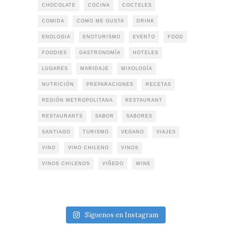
CHOCOLATE
COCINA
COCTELES
COMIDA
COMO ME GUSTA
DRINK
ENOLOGIA
ENOTURISMO
EVENTO
FOOD
FOODIES
GASTRONOMÍA
HOTELES
LUGARES
MARIDAJE
MIXOLOGÍA
NUTRICIÓN
PREPARACIONES
RECETAS
REGIÓN METROPOLITANA
RESTAURANT
RESTAURANTS
SABOR
SABORES
SANTIAGO
TURISMO
VEGANO
VIAJES
VINO
VINO CHILENO
VINOS
VINOS CHILENOS
VIÑEDO
WINE
Síguenos en Instagram