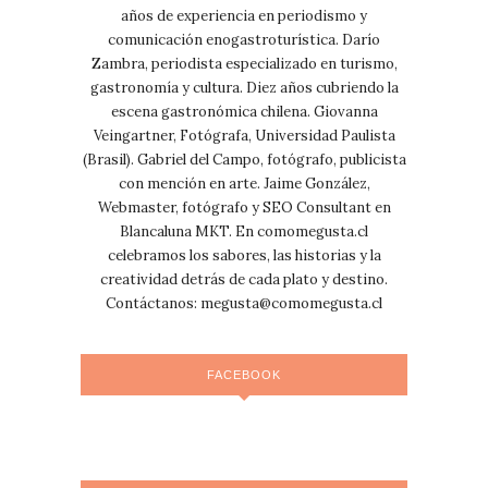
años de experiencia en periodismo y
comunicación enogastroturística. Darío
Zambra, periodista especializado en turismo,
gastronomía y cultura. Diez años cubriendo la
escena gastronómica chilena. Giovanna
Veingartner, Fotógrafa, Universidad Paulista
(Brasil). Gabriel del Campo, fotógrafo, publicista
con mención en arte. Jaime González,
Webmaster, fotógrafo y SEO Consultant en
Blancaluna MKT. En comomegusta.cl
celebramos los sabores, las historias y la
creatividad detrás de cada plato y destino.
Contáctanos:
megusta@comomegusta.cl
FACEBOOK