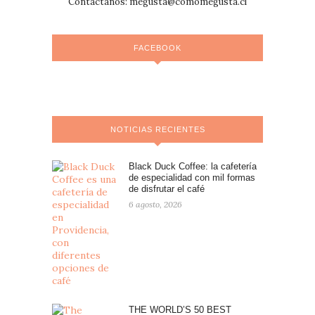
Contáctanos:
megusta@comomegusta.cl
FACEBOOK
NOTICIAS RECIENTES
Black Duck Coffee: la cafetería
de especialidad con mil formas
de disfrutar el café
6 agosto, 2026
THE WORLD’S 50 BEST