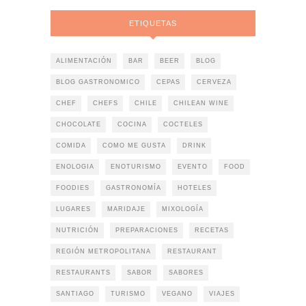
ETIQUETAS
ALIMENTACIÓN
BAR
BEER
BLOG
BLOG GASTRONOMICO
CEPAS
CERVEZA
CHEF
CHEFS
CHILE
CHILEAN WINE
CHOCOLATE
COCINA
COCTELES
COMIDA
COMO ME GUSTA
DRINK
ENOLOGIA
ENOTURISMO
EVENTO
FOOD
FOODIES
GASTRONOMÍA
HOTELES
LUGARES
MARIDAJE
MIXOLOGÍA
NUTRICIÓN
PREPARACIONES
RECETAS
REGIÓN METROPOLITANA
RESTAURANT
RESTAURANTS
SABOR
SABORES
SANTIAGO
TURISMO
VEGANO
VIAJES