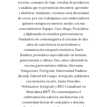
recetas, consejos de viaje, reseñas de productos
y análisis que te permitirán descubrir, aprender
y disfrutar. Asimismo, creemos en la diversidad
de voces, por eso trabajamos con colaboradores
quienes enriquecen nuestro medio con sus
conocimientos: Equipo: Caro Aliaga, Periodista
y diplomada en estudios gastronómicos.
Fundadora de comomegusta.cl con más de diez
años de experiencia en periodismo y
comunicación enogastroturística. Darío
Zambra, periodista especializado en turismo,
gastronomía y cultura. Diez años cubriendo la
escena gastronómica chilena. Giovanna
Veingartner, Fotógrafa, Universidad Paulista
(Brasil). Gabriel del Campo, fotógrafo, publicista
con mención en arte. Jaime González,
Webmaster, fotógrafo y SEO Consultant en
Blancaluna MKT. En comomegusta.cl
celebramos los sabores, las historias y la
creatividad detrás de cada plato y destino.