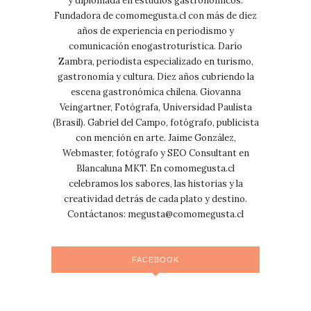
y diplomada en estudios gastronómicos.
Fundadora de comomegusta.cl con más de diez
años de experiencia en periodismo y
comunicación enogastroturística. Darío
Zambra, periodista especializado en turismo,
gastronomía y cultura. Diez años cubriendo la
escena gastronómica chilena. Giovanna
Veingartner, Fotógrafa, Universidad Paulista
(Brasil). Gabriel del Campo, fotógrafo, publicista
con mención en arte. Jaime González,
Webmaster, fotógrafo y SEO Consultant en
Blancaluna MKT. En comomegusta.cl
celebramos los sabores, las historias y la
creatividad detrás de cada plato y destino.
Contáctanos:
megusta@comomegusta.cl
FACEBOOK