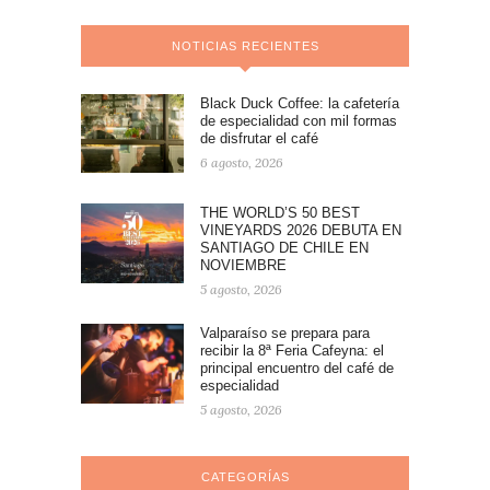
NOTICIAS RECIENTES
Black Duck Coffee: la cafetería
de especialidad con mil formas
de disfrutar el café
6 agosto, 2026
THE WORLD’S 50 BEST
VINEYARDS 2026 DEBUTA EN
SANTIAGO DE CHILE EN
NOVIEMBRE
5 agosto, 2026
Valparaíso se prepara para
recibir la 8ª Feria Cafeyna: el
principal encuentro del café de
especialidad
5 agosto, 2026
CATEGORÍAS