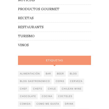
NOTICIAS
PRODUCTOS GOURMET
RECETAS
RESTAURANTS
TURISMO
VINOS
ETIQUETAS
ALIMENTACIÓN
BAR
BEER
BLOG
BLOG GASTRONOMICO
CEPAS
CERVEZA
CHEF
CHEFS
CHILE
CHILEAN WINE
CHOCOLATE
COCINA
COCTELES
COMIDA
COMO ME GUSTA
DRINK