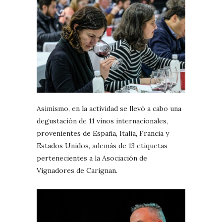
Asimismo, en la actividad se llevó a cabo una
degustación de 11 vinos internacionales,
provenientes de España, Italia, Francia y
Estados Unidos, además de 13 etiquetas
pertenecientes a la Asociación de
Vignadores de Carignan.