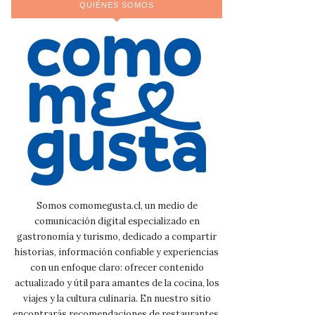
QUIÉNES SOMOS
Somos comomegusta.cl, un medio de
comunicación digital especializado en
gastronomía y turismo, dedicado a compartir
historias, información confiable y experiencias
con un enfoque claro: ofrecer contenido
actualizado y útil para amantes de la cocina, los
viajes y la cultura culinaria. En nuestro sitio
encontrarás recomendaciones de restaurantes,