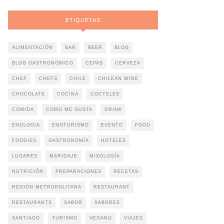
ETIQUETAS
ALIMENTACIÓN
BAR
BEER
BLOG
BLOG GASTRONOMICO
CEPAS
CERVEZA
CHEF
CHEFS
CHILE
CHILEAN WINE
CHOCOLATE
COCINA
COCTELES
COMIDA
COMO ME GUSTA
DRINK
ENOLOGIA
ENOTURISMO
EVENTO
FOOD
FOODIES
GASTRONOMÍA
HOTELES
LUGARES
MARIDAJE
MIXOLOGÍA
NUTRICIÓN
PREPARACIONES
RECETAS
REGIÓN METROPOLITANA
RESTAURANT
RESTAURANTS
SABOR
SABORES
SANTIAGO
TURISMO
VEGANO
VIAJES