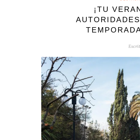
¡TU VERA
AUTORIDADES
TEMPORADA 
Escri