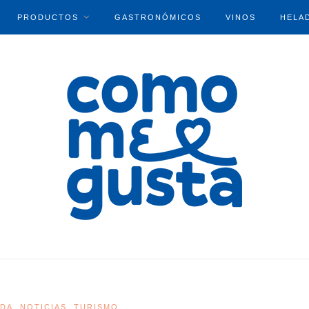
PRODUCTOS
GASTRONÓMICOS
VINOS
HELA
ADA
NOTICIAS
TURISMO