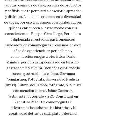
recetas, consejos de viaje, reseñas de productos
y análisis que te permitirán descubrir, aprender
y disfrutar. Asimismo, creemos en la diversidad
de voces, por eso trabajamos con colaboradores
quienes enriquecen nuestro medio con sus
conocimientos: Equipo: Caro Aliaga, Periodista
y diplomada en estudios gastronómicos.
Fundadora de comomegusta.cl con más de diez
años de experiencia en periodismo y
comunicación enogastroturística. Darío
Zambra, periodista especializado en turismo,
gastronomía y cultura. Diez años cubriendo la
escena gastronómica chilena. Giovanna
Veingartner, Fotógrafa, Universidad Paulista
(Brasil). Gabriel del Campo, fotógrafo, publicista
con mención en arte. Jaime González,
Webmaster, fotógrafo y SEO Consultant en
Blancaluna MKT. En comomegusta.cl
celebramos los sabores, las historias y la
creatividad detrás de cada plato y destino.