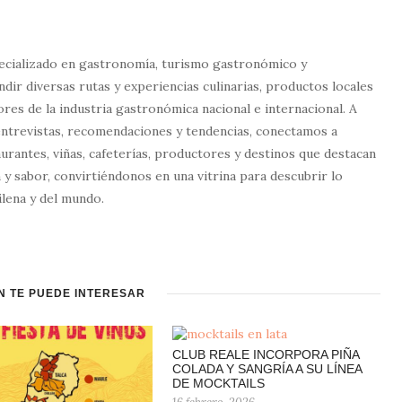
ecializado en gastronomía, turismo gastronómico y
dir diversas rutas y experiencias culinarias, productos locales
tores de la industria gastronómica nacional e internacional. A
entrevistas, recomendaciones y tendencias, conectamos a
urantes, viñas, cafeterías, productores y destinos que destacan
 y sabor, convirtiéndonos en una vitrina para descubrir lo
lena y del mundo.
N TE PUEDE INTERESAR
CLUB REALE INCORPORA PIÑA
COLADA Y SANGRÍA A SU LÍNEA
DE MOCKTAILS