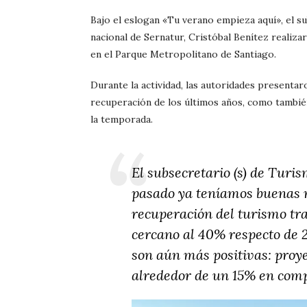
Bajo el eslogan «Tu verano empieza aquí», el su
nacional de Sernatur, Cristóbal Benítez realiz
en el Parque Metropolitano de Santiago.
Durante la actividad, las autoridades presentar
recuperación de los últimos años, como también
la temporada.
El subsecretario (s) de Turis
pasado ya teníamos buenas n
recuperación del turismo tr
cercano al 40% respecto de 2
son aún más positivas: proy
alrededor de un 15% en comp