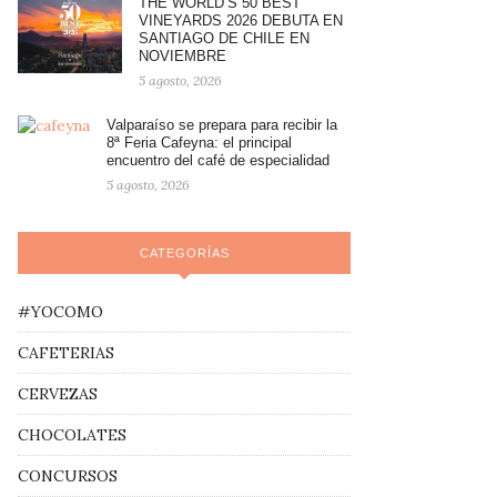
THE WORLD’S 50 BEST
VINEYARDS 2026 DEBUTA EN
SANTIAGO DE CHILE EN
NOVIEMBRE
5 agosto, 2026
Valparaíso se prepara para recibir la
8ª Feria Cafeyna: el principal
encuentro del café de especialidad
5 agosto, 2026
CATEGORÍAS
#YOCOMO
CAFETERIAS
CERVEZAS
CHOCOLATES
CONCURSOS