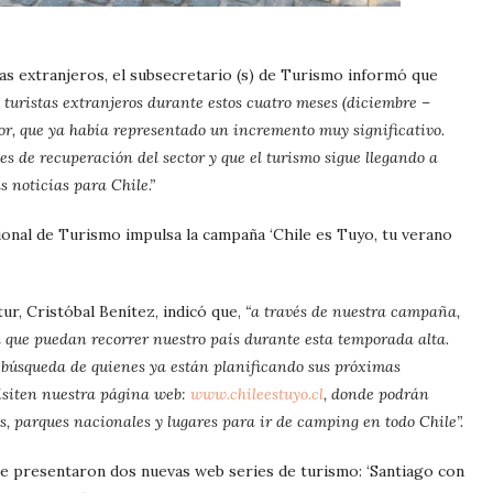
tas extranjeros, el subsecretario (s) de Turismo informó que
 turistas extranjeros durante estos cuatro meses (diciembre –
ior, que ya había representado un incremento muy significativo.
s de recuperación del sector y que el turismo sigue llegando a
 noticias para Chile.”
ional de Turismo impulsa la campaña ‘Chile es Tuyo, tu verano
ur, Cristóbal Benítez, indicó que,
“a través de nuestra campaña,
 a que puedan recorrer nuestro país durante esta temporada alta.
 búsqueda de quienes ya están planificando sus próximas
visiten nuestra página web:
www.chileestuyo.cl
, donde podrán
s, parques nacionales y lugares para ir de camping en todo Chile”.
e presentaron dos nuevas web series de turismo: ‘Santiago con