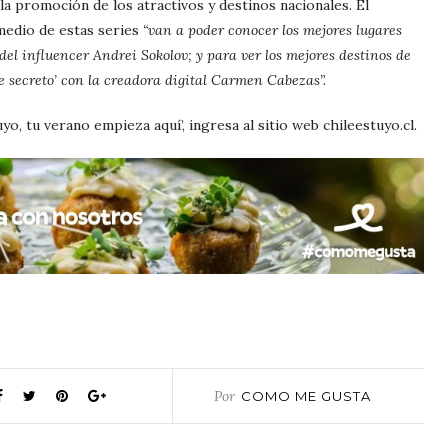
n la promoción de los atractivos y destinos nacionales. El
medio de estas series
“van a poder conocer los mejores lugares
 del influencer Andrei Sokolov; y para ver los mejores destinos de
le secreto’ con la creadora digital Carmen Cabezas”.
o, tu verano empieza aquí’, ingresa al sitio web chileestuyo.cl.
Por
COMO ME GUSTA