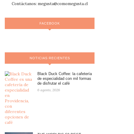
Contáctanos:
megusta@comomegusta.cl
FACEBOOK
NOTICIAS RECIENTES
Black Duck Coffee: la cafetería
de especialidad con mil formas
de disfrutar el café
6 agosto, 2026