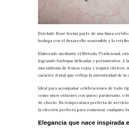
Estelado Rosé forma parte de una línea certifi
bodega con el desarrollo sostenible y la retrib
Elaborado mediante el Método Tradicional, est
logrando burbujas delicadas y persistentes. A l
una sinfonía de frutos rojos y toques cítricos,
carácter frutal que refleja la autenticidad de la 
Ideal para acompañar celebraciones de todo ti
como unos ostiones con queso parmesano, o bi
de choclo. Su temperatura perfecta de servicio
la elección perfecta para comenzar cualquier br
Elegancia que nace inspirada 