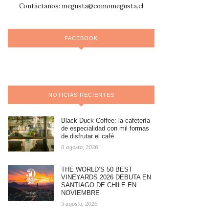
Contáctanos:
megusta@comomegusta.cl
FACEBOOK
NOTICIAS RECIENTES
Black Duck Coffee: la cafetería
de especialidad con mil formas
de disfrutar el café
6 agosto, 2026
THE WORLD’S 50 BEST
VINEYARDS 2026 DEBUTA EN
SANTIAGO DE CHILE EN
NOVIEMBRE
5 agosto, 2026