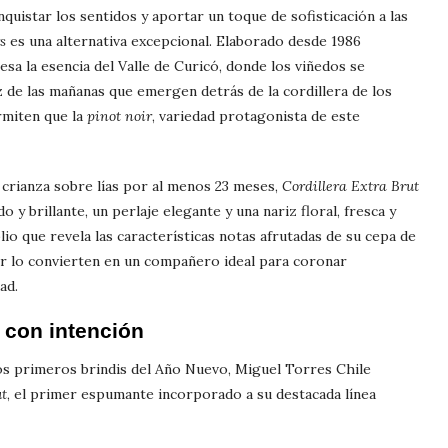
uistar los sentidos y aportar un toque de sofisticación a las
s
es una alternativa excepcional. Elaborado desde 1986
sa la esencia del Valle de Curicó, donde los viñedos se
z de las mañanas que emergen detrás de la cordillera de los
rmiten que la
pinot noir
, variedad protagonista de este
 crianza sobre lías por al menos 23 meses,
Cordillera Extra Brut
o y brillante, un perlaje elegante y una nariz floral, fresca y
lio que revela las características notas afrutadas de su cepa de
ter lo convierten en un compañero ideal para coronar
ad.
 con intención
os primeros brindis del Año Nuevo, Miguel Torres Chile
ut
, el primer espumante incorporado a su destacada línea