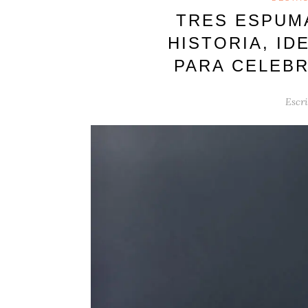
TRES ESPUM
HISTORIA, ID
PARA CELEBR
Escri