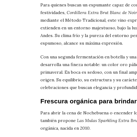
Para quienes buscan un espumante capaz de conq
festividades,
Cordillera Extra Brut Blanc de Noir
mediante el Método Tradicional, este vino expre
extienden en un entorno majestuoso, bajo la lu
Andes. Su clima frío y la pureza del entorno pe
espumoso, alcance su máxima expresión.
Con una segunda fermentación en botella y una
desarrolla una fineza notable: un color oro pálid
primaveral. En boca es sedoso, con un final amp
origen. Su equilibrio, su estructura y su carác
celebraciones que buscan elegancia y profundid
Frescura orgánica para brindar
Para abrir la cena de Nochebuena o encender l
también propone
Las Mulas Sparkling Extra Br
orgánica, nacida en 2010.