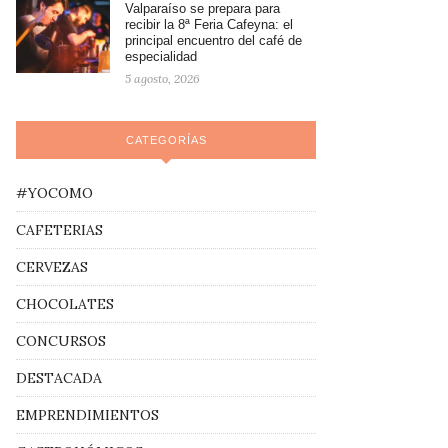
Valparaíso se prepara para
recibir la 8ª Feria Cafeyna: el
principal encuentro del café de
especialidad
5 agosto, 2026
CATEGORÍAS
#YOCOMO
CAFETERIAS
CERVEZAS
CHOCOLATES
CONCURSOS
DESTACADA
EMPRENDIMIENTOS