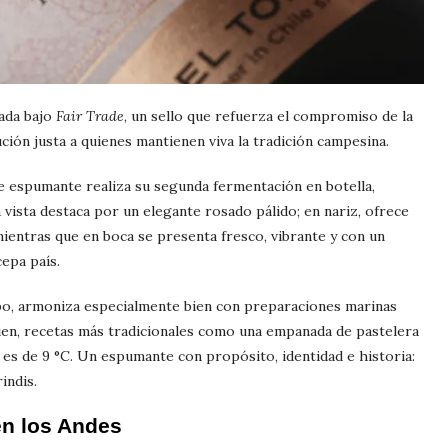
cada bajo
Fair Trade
, un sello que refuerza el compromiso de la
ución justa a quienes mantienen viva la tradición campesina.
e espumante realiza su segunda fermentación en botella,
a vista destaca por un elegante rosado pálido; en nariz, ofrece
 mientras que en boca se presenta fresco, vibrante y con un
cepa país.
po, armoniza especialmente bien con preparaciones marinas
en, recetas más tradicionales como una empanada de pastelera
 es de 9 °C. Un espumante con propósito, identidad e historia:
indis.
en los Andes