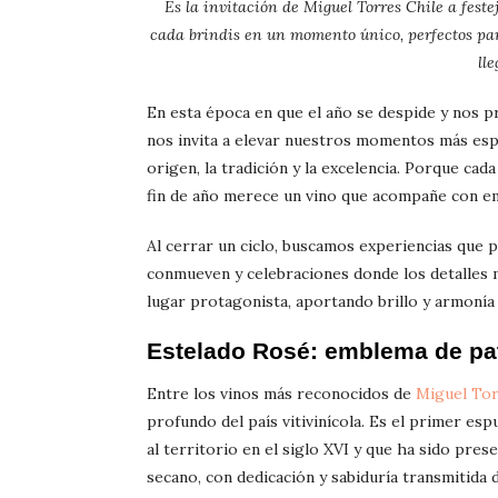
Es la invitación de Miguel Torres Chile a fest
cada brindis en un momento único, perfectos pa
ll
En esta época en que el año se despide y nos 
nos invita a elevar nuestros momentos más esp
origen, la tradición y la excelencia. Porque cad
fin de año merece un vino que acompañe con em
Al cerrar un ciclo, buscamos experiencias que 
conmueven y celebraciones donde los detalles m
lugar protagonista, aportando brillo y armonía 
Estelado Rosé: emblema de pat
Entre los vinos más reconocidos de
Miguel Tor
profundo del país vitivinícola. Es el primer es
al territorio en el siglo XVI y que ha sido pre
secano, con dedicación y sabiduría transmitida 