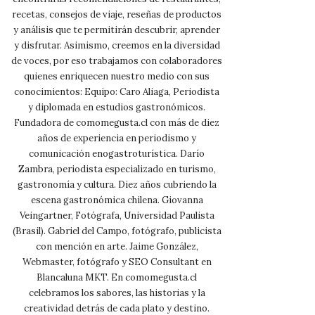
recetas, consejos de viaje, reseñas de productos
y análisis que te permitirán descubrir, aprender
y disfrutar. Asimismo, creemos en la diversidad
de voces, por eso trabajamos con colaboradores
quienes enriquecen nuestro medio con sus
conocimientos: Equipo: Caro Aliaga, Periodista
y diplomada en estudios gastronómicos.
Fundadora de comomegusta.cl con más de diez
años de experiencia en periodismo y
comunicación enogastroturística. Darío
Zambra, periodista especializado en turismo,
gastronomía y cultura. Diez años cubriendo la
escena gastronómica chilena. Giovanna
Veingartner, Fotógrafa, Universidad Paulista
(Brasil). Gabriel del Campo, fotógrafo, publicista
con mención en arte. Jaime González,
Webmaster, fotógrafo y SEO Consultant en
Blancaluna MKT. En comomegusta.cl
celebramos los sabores, las historias y la
creatividad detrás de cada plato y destino.