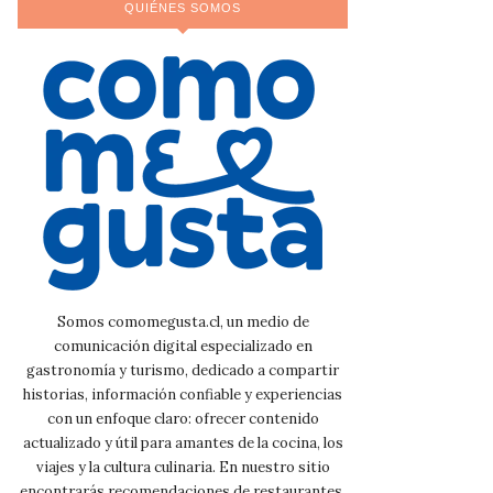
QUIÉNES SOMOS
Somos comomegusta.cl, un medio de
comunicación digital especializado en
gastronomía y turismo, dedicado a compartir
historias, información confiable y experiencias
con un enfoque claro: ofrecer contenido
actualizado y útil para amantes de la cocina, los
viajes y la cultura culinaria. En nuestro sitio
encontrarás recomendaciones de restaurantes,