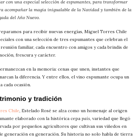
ejar con una especial selección de espumantes, para transformar
ra acompañar la magia inigualable de la Navidad y también de la
egada del Año Nuevo.
preparamos para recibir nuevas energías, Miguel Torres Chile
eciales con una selección de tres espumantes que celebran el
a reunión familiar, cada encuentro con amigos y cada brindis de
oción, frescura y carácter.
permanezcan en la memoria: cenas que unen, instantes que
arcan la diferencia. Y entre ellos, el vino espumante ocupa un
a cada ocasión.
rimonio y tradición
res Chile
, Estelado Rosé se alza como un homenaje al origen
pumante elaborado con la histórica cepa
país
, variedad que llegó
servada por pequeños agricultores que cultivan sus viñedos en
de generación en generación. Su historia no solo habla de tierra