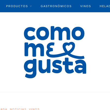
PRODUCTOS
GASTRONÓMICOS
VINOS
HELA
CADA
NOTICIAS
VINOS