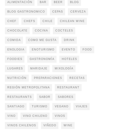
ALIMENTACIÓN
BAR
BEER
BLOG
BLOG GASTRONOMICO
CEPAS
CERVEZA
CHEF
CHEFS
CHILE
CHILEAN WINE
CHOCOLATE
COCINA
COCTELES
COMIDA
COMO ME GUSTA
DRINK
ENOLOGIA
ENOTURISMO
EVENTO
FOOD
FOODIES
GASTRONOMÍA
HOTELES
LUGARES
MARIDAJE
MIXOLOGÍA
NUTRICIÓN
PREPARACIONES
RECETAS
REGIÓN METROPOLITANA
RESTAURANT
RESTAURANTS
SABOR
SABORES
SANTIAGO
TURISMO
VEGANO
VIAJES
VINO
VINO CHILENO
VINOS
VINOS CHILENOS
VIÑEDO
WINE