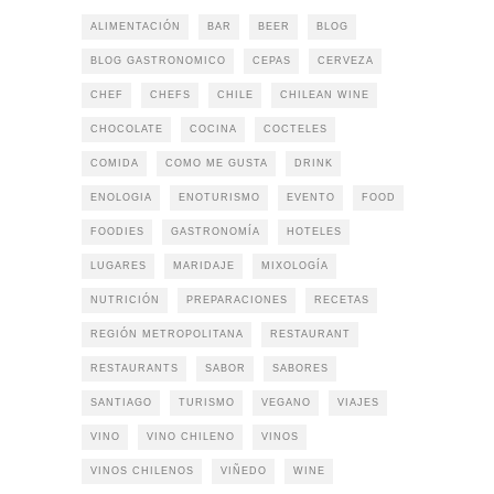
ALIMENTACIÓN
BAR
BEER
BLOG
BLOG GASTRONOMICO
CEPAS
CERVEZA
CHEF
CHEFS
CHILE
CHILEAN WINE
CHOCOLATE
COCINA
COCTELES
COMIDA
COMO ME GUSTA
DRINK
ENOLOGIA
ENOTURISMO
EVENTO
FOOD
FOODIES
GASTRONOMÍA
HOTELES
LUGARES
MARIDAJE
MIXOLOGÍA
NUTRICIÓN
PREPARACIONES
RECETAS
REGIÓN METROPOLITANA
RESTAURANT
RESTAURANTS
SABOR
SABORES
SANTIAGO
TURISMO
VEGANO
VIAJES
VINO
VINO CHILENO
VINOS
VINOS CHILENOS
VIÑEDO
WINE