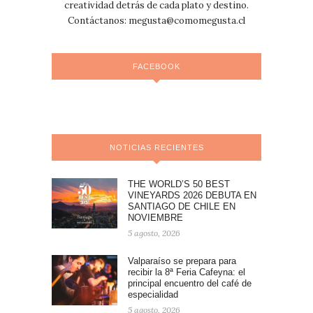
creatividad detrás de cada plato y destino.
Contáctanos:
megusta@comomegusta.cl
FACEBOOK
NOTICIAS RECIENTES
THE WORLD’S 50 BEST
VINEYARDS 2026 DEBUTA EN
SANTIAGO DE CHILE EN
NOVIEMBRE
5 agosto, 2026
Valparaíso se prepara para
recibir la 8ª Feria Cafeyna: el
principal encuentro del café de
especialidad
5 agosto, 2026