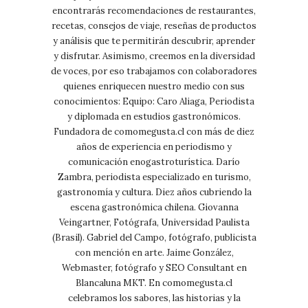
encontrarás recomendaciones de restaurantes,
recetas, consejos de viaje, reseñas de productos
y análisis que te permitirán descubrir, aprender
y disfrutar. Asimismo, creemos en la diversidad
de voces, por eso trabajamos con colaboradores
quienes enriquecen nuestro medio con sus
conocimientos: Equipo: Caro Aliaga, Periodista
y diplomada en estudios gastronómicos.
Fundadora de comomegusta.cl con más de diez
años de experiencia en periodismo y
comunicación enogastroturística. Darío
Zambra, periodista especializado en turismo,
gastronomía y cultura. Diez años cubriendo la
escena gastronómica chilena. Giovanna
Veingartner, Fotógrafa, Universidad Paulista
(Brasil). Gabriel del Campo, fotógrafo, publicista
con mención en arte. Jaime González,
Webmaster, fotógrafo y SEO Consultant en
Blancaluna MKT. En comomegusta.cl
celebramos los sabores, las historias y la