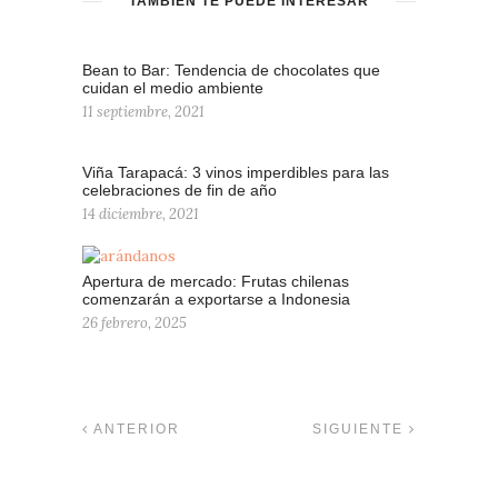
TAMBIÉN TE PUEDE INTERESAR
Bean to Bar: Tendencia de chocolates que
cuidan el medio ambiente
11 septiembre, 2021
Viña Tarapacá: 3 vinos imperdibles para las
celebraciones de fin de año
14 diciembre, 2021
Apertura de mercado: Frutas chilenas
comenzarán a exportarse a Indonesia
26 febrero, 2025
ANTERIOR
SIGUIENTE