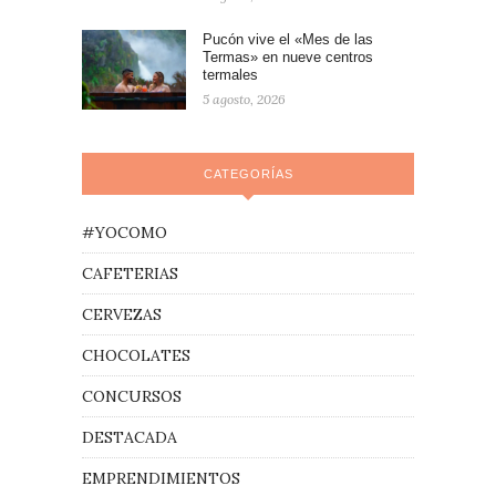
Pucón vive el «Mes de las
Termas» en nueve centros
termales
5 agosto, 2026
CATEGORÍAS
#YOCOMO
CAFETERIAS
CERVEZAS
CHOCOLATES
CONCURSOS
DESTACADA
EMPRENDIMIENTOS