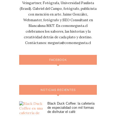
Veingartner, Fotógrafa, Universidad Paulista
(Brasil). Gabriel del Campo, fotógrafo, publicista
con mención en arte. Jaime González,
Webmaster, fotógrafo y SEO Consultant en
Blancaluna MKT. En comomegusta.cl
celebramos los sabores, las historias y la
creatividad detrás de cada plato y destino.
Contáctanos:
megusta@comomegusta.cl
FACEBOOK
NOTICIAS RECIENTES
Black Duck Coffee: la cafetería
de especialidad con mil formas
de disfrutar el café