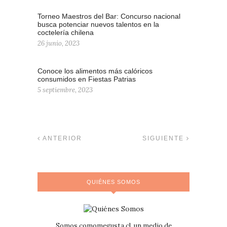
Torneo Maestros del Bar: Concurso nacional
busca potenciar nuevos talentos en la
coctelería chilena
26 junio, 2023
Conoce los alimentos más calóricos
consumidos en Fiestas Patrias
5 septiembre, 2023
ANTERIOR
SIGUIENTE
QUIÉNES SOMOS
Somos comomegusta.cl, un medio de