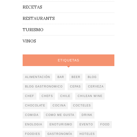
RECETAS
RESTAURANTS
TURISMO
VINOS
ETIQUETAS
ALIMENTACIÓN
BAR
BEER
BLOG
BLOG GASTRONOMICO
CEPAS
CERVEZA
CHEF
CHEFS
CHILE
CHILEAN WINE
CHOCOLATE
COCINA
COCTELES
COMIDA
COMO ME GUSTA
DRINK
ENOLOGIA
ENOTURISMO
EVENTO
FOOD
FOODIES
GASTRONOMÍA
HOTELES