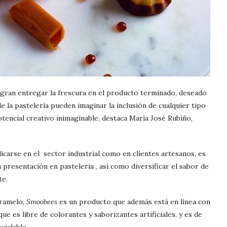
ogran entregar la frescura en el producto terminado, deseado
 de la pastelería pueden imaginar la inclusión de cualquier tipo
tencial creativo inimaginable, destaca María José Rubiño,
carse en el sector industrial como en clientes artesanos, es
 presentación en pasteleria , así como diversificar el sabor de
te.
aramelo,
Smoobees
es un producto que además está en línea con
ue es libre de colorantes y saborizantes artificiales, y es de