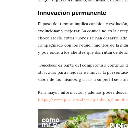
origen vegetal. Asimismo, su envase es 100% re
Innovación permanente
El paso del tiempo implica cambios y evolución,
evolucionar y mejorar. La comida no es la exce
chocolatería; estos rubros se han desarrollado
compaginado con los requerimientos de la indu
y, por ende, a los clientes que disfrutan de deli
“
Smoobees
es parte del compromiso continuo de
atractivas para mejorar e innovar la presentaci
sabor de los mismos, gracias a su perfil sensori
Para mayor información y además poder descar
https://www.puratos.cl/es/products/smoobe