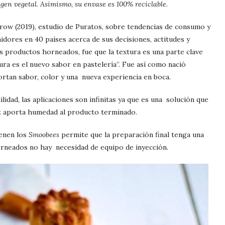
rigen vegetal. Asimismo, su envase es 100% reciclable.
ow (2019), estudio de Puratos, sobre tendencias de consumo y
dores en 40 países acerca de sus decisiones, actitudes y
os productos horneados, fue que la textura es una parte clave
xtura es el nuevo sabor en pastelería”. Fue así como nació
rtan sabor, color y una nueva experiencia en boca.
lidad, las aplicaciones son infinitas ya que es una solución que
ez aporta humedad al producto terminado.
ienen los
Smoobees
permite que la preparación final tenga una
horneados no hay necesidad de equipo de inyección.