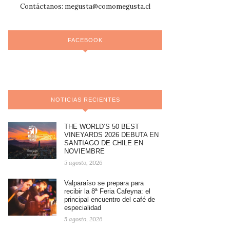
Contáctanos:
megusta@comomegusta.cl
FACEBOOK
NOTICIAS RECIENTES
THE WORLD’S 50 BEST
VINEYARDS 2026 DEBUTA EN
SANTIAGO DE CHILE EN
NOVIEMBRE
5 agosto, 2026
Valparaíso se prepara para
recibir la 8ª Feria Cafeyna: el
principal encuentro del café de
especialidad
5 agosto, 2026