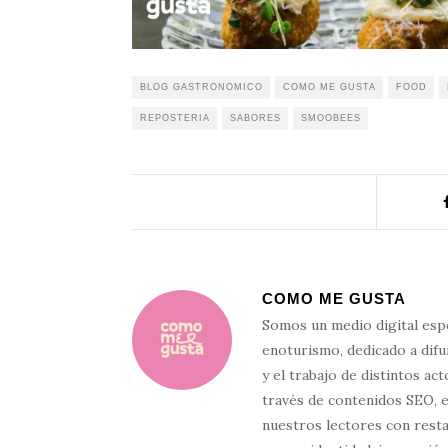
BLOG GASTRONOMICO
COMO ME GUSTA
FOOD
REPOSTERIA
SABORES
SMOOBEES
COMO ME GUSTA
Somos un medio digital esp
enoturismo, dedicado a difun
y el trabajo de distintos ac
través de contenidos SEO, 
nuestros lectores con resta