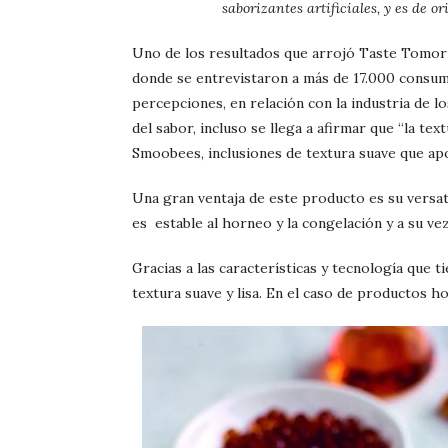
saborizantes artificiales, y es de o
Uno de los resultados que arrojó Taste Tomorr
donde se entrevistaron a más de 17.000 consumi
percepciones, en relación con la industria de l
del sabor, incluso se llega a afirmar que “la te
Smoobees, inclusiones de textura suave que apo
Una gran ventaja de este producto es su versati
es estable al horneo y la congelación y a su v
Gracias a las características y tecnología que t
textura suave y lisa. En el caso de productos 