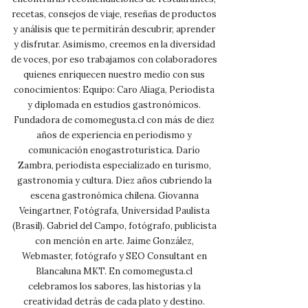
recetas, consejos de viaje, reseñas de productos
y análisis que te permitirán descubrir, aprender
y disfrutar. Asimismo, creemos en la diversidad
de voces, por eso trabajamos con colaboradores
quienes enriquecen nuestro medio con sus
conocimientos: Equipo: Caro Aliaga, Periodista
y diplomada en estudios gastronómicos.
Fundadora de comomegusta.cl con más de diez
años de experiencia en periodismo y
comunicación enogastroturística. Darío
Zambra, periodista especializado en turismo,
gastronomía y cultura. Diez años cubriendo la
escena gastronómica chilena. Giovanna
Veingartner, Fotógrafa, Universidad Paulista
(Brasil). Gabriel del Campo, fotógrafo, publicista
con mención en arte. Jaime González,
Webmaster, fotógrafo y SEO Consultant en
Blancaluna MKT. En comomegusta.cl
celebramos los sabores, las historias y la
creatividad detrás de cada plato y destino.