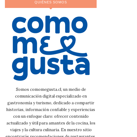
QUIÉNES SOMOS
Somos comomegusta.cl, un medio de
comunicación digital especializado en
gastronomía y turismo, dedicado a compartir
historias, información confiable y experiencias
con un enfoque claro: ofrecer contenido
actualizado y útil para amantes de la cocina, los
viajes y la cultura culinaria. En nuestro sitio
encontrarás recomendaciones de restaurantes,