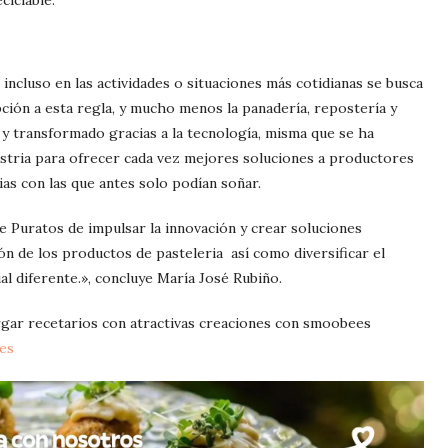
ciclable.
 incluso en las actividades o situaciones más cotidianas se busca
pción a esta regla, y mucho menos la panadería, repostería y
 y transformado gracias a la tecnología, misma que se ha
stria para ofrecer cada vez mejores soluciones a productores
cias con las que antes solo podían soñar.
 Puratos de impulsar la innovación y crear soluciones
ón de los productos de pasteleria así como diversificar el
al diferente.», concluye María José Rubiño.
gar recetarios con atractivas creaciones con smoobees
es