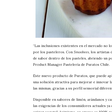
“Las inclusiones existentes en el mercado no l
por los pasteleros. Con
Smoobees
, los artistas
de sabor dentro de los pasteles, abriendo un po
Product Manager Pastelería de Puratos Chile.
Este nuevo producto de Puratos, que puede apli
una solución atractiva para mejorar e innovar la
las mismas, gracias a su perfil sensorial diferen
Disponible en sabores de limón, arándanos y c
las exigencias de los consumidores actuales ya q