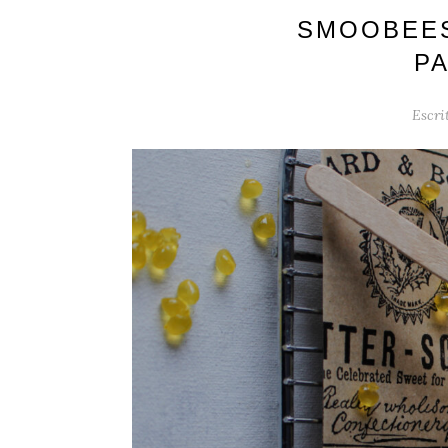
SMOOBEES
P
Escri