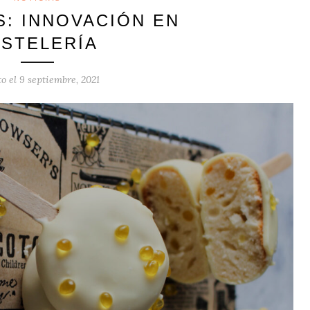
: INNOVACIÓN EN
ASTELERÍA
to el
9 septiembre, 2021