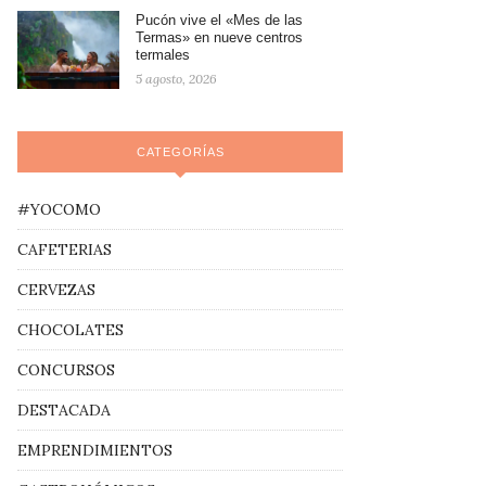
Pucón vive el «Mes de las
Termas» en nueve centros
termales
5 agosto, 2026
CATEGORÍAS
#YOCOMO
CAFETERIAS
CERVEZAS
CHOCOLATES
CONCURSOS
DESTACADA
EMPRENDIMIENTOS