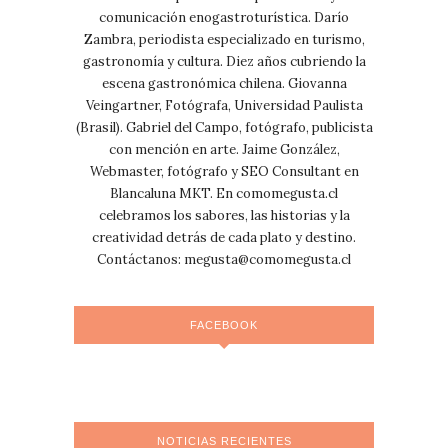
comunicación enogastroturística. Darío
Zambra, periodista especializado en turismo,
gastronomía y cultura. Diez años cubriendo la
escena gastronómica chilena. Giovanna
Veingartner, Fotógrafa, Universidad Paulista
(Brasil). Gabriel del Campo, fotógrafo, publicista
con mención en arte. Jaime González,
Webmaster, fotógrafo y SEO Consultant en
Blancaluna MKT. En comomegusta.cl
celebramos los sabores, las historias y la
creatividad detrás de cada plato y destino.
Contáctanos:
megusta@comomegusta.cl
FACEBOOK
NOTICIAS RECIENTES