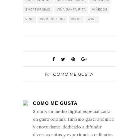
CHILEAN WINE
COMO ME GUSTA
ENOLOGIA
ENOPTURISMO
VIÑA SANTA RITA
VIÑEDOS
VINO
VINO CHILENO
VINOS
WINE
Por
COMO ME GUSTA
COMO ME GUSTA
Somos un medio digital especializado
en gastronomía, turismo gastronómico
y enoturismo, dedicado a difundir
diversas rutas y experiencias culinarias,