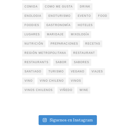
COMIDA
COMO ME GUSTA
DRINK
ENOLOGIA
ENOTURISMO
EVENTO
FOOD
FOODIES
GASTRONOMÍA
HOTELES
LUGARES
MARIDAJE
MIXOLOGÍA
NUTRICIÓN
PREPARACIONES
RECETAS
REGIÓN METROPOLITANA
RESTAURANT
RESTAURANTS
SABOR
SABORES
SANTIAGO
TURISMO
VEGANO
VIAJES
VINO
VINO CHILENO
VINOS
VINOS CHILENOS
VIÑEDO
WINE
Síguenos en Instagram