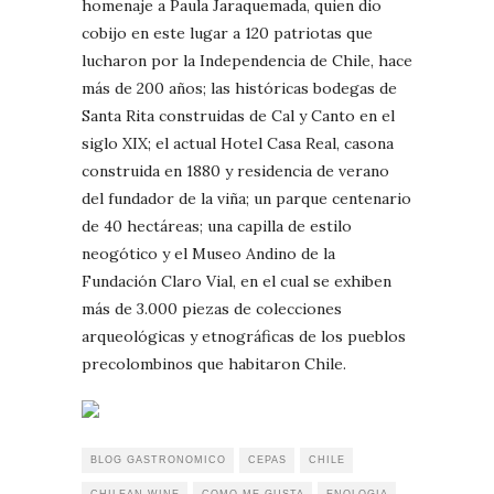
homenaje a Paula Jaraquemada, quien dio
cobijo en este lugar a 120 patriotas que
lucharon por la Independencia de Chile, hace
más de 200 años; las históricas bodegas de
Santa Rita construidas de Cal y Canto en el
siglo XIX; el actual Hotel Casa Real, casona
construida en 1880 y residencia de verano
del fundador de la viña; un parque centenario
de 40 hectáreas; una capilla de estilo
neogótico y el Museo Andino de la
Fundación Claro Vial, en el cual se exhiben
más de 3.000 piezas de colecciones
arqueológicas y etnográficas de los pueblos
precolombinos que habitaron Chile.
BLOG GASTRONOMICO
CEPAS
CHILE