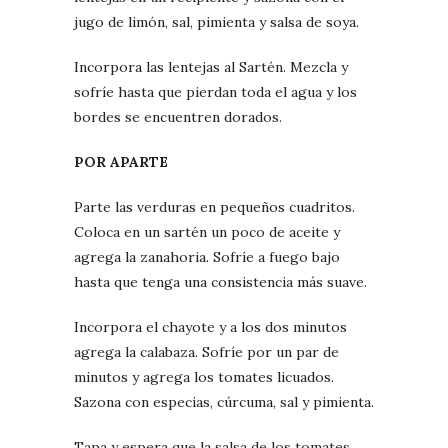
jugo de limón, sal, pimienta y salsa de soya.
Incorpora las lentejas al Sartén. Mezcla y
sofríe hasta que pierdan toda el agua y los
bordes se encuentren dorados.
POR APARTE
Parte las verduras en pequeños cuadritos.
Coloca en un sartén un poco de aceite y
agrega la zanahoria. Sofríe a fuego bajo
hasta que tenga una consistencia más suave.
Incorpora el chayote y a los dos minutos
agrega la calabaza. Sofríe por un par de
minutos y agrega los tomates licuados.
Sazona con especias, cúrcuma, sal y pimienta.
Tapa y espera que la salsa de los tomates