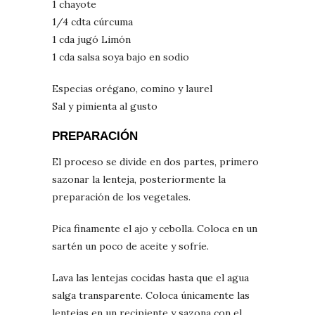
1 chayote
1/4 cdta cúrcuma
1 cda jugó Limón
1 cda salsa soya bajo en sodio
Especias orégano, comino y laurel
Sal y pimienta al gusto
PREPARACIÓN
El proceso se divide en dos partes, primero
sazonar la lenteja, posteriormente la
preparación de los vegetales.
Pica finamente el ajo y cebolla. Coloca en un
sartén un poco de aceite y sofríe.
Lava las lentejas cocidas hasta que el agua
salga transparente. Coloca únicamente las
lentejas en un recipiente y sazona con el