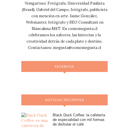
Veingartner, Fotógrafa, Universidad Paulista
(Brasil). Gabriel del Campo, fotógrafo, publicista
con mención en arte. Jaime González,
Webmaster, fotógrafo y SEO Consultant en
Blancaluna MKT. En comomegusta.cl
celebramos los sabores, las historias y la
creatividad detrás de cada plato y destino.
Contáctanos:
megusta@comomegusta.cl
FACEBOOK
NOTICIAS RECIENTES
Black Duck Coffee: la cafetería
de especialidad con mil formas
de disfrutar el café