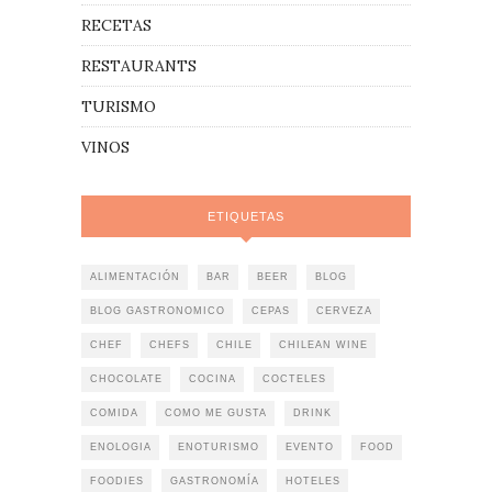
RECETAS
RESTAURANTS
TURISMO
VINOS
ETIQUETAS
ALIMENTACIÓN
BAR
BEER
BLOG
BLOG GASTRONOMICO
CEPAS
CERVEZA
CHEF
CHEFS
CHILE
CHILEAN WINE
CHOCOLATE
COCINA
COCTELES
COMIDA
COMO ME GUSTA
DRINK
ENOLOGIA
ENOTURISMO
EVENTO
FOOD
FOODIES
GASTRONOMÍA
HOTELES