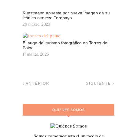
Kunstmann apuesta por nueva imagen de su
icónica cerveza Torobayo
20 marzo, 2023
El auge del turismo fotográfico en Torres del
Paine
17 marzo, 2025
ANTERIOR
SIGUIENTE
QUIÉNES SOMOS
Somos comomegusta.cl, un medio de