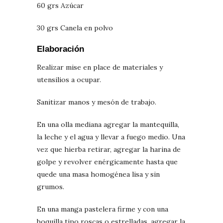
60 grs Azúcar
30 grs Canela en polvo
Elaboración
Realizar mise en place de materiales y
utensilios a ocupar.
Sanitizar manos y mesón de trabajo.
En una olla mediana agregar la mantequilla,
la leche y el agua y llevar a fuego medio. Una
vez que hierba retirar, agregar la harina de
golpe y revolver enérgicamente hasta que
quede una masa homogénea lisa y sin
grumos.
En una manga pastelera firme y con una
boquilla tipo roscas o estrelladas, agregar la