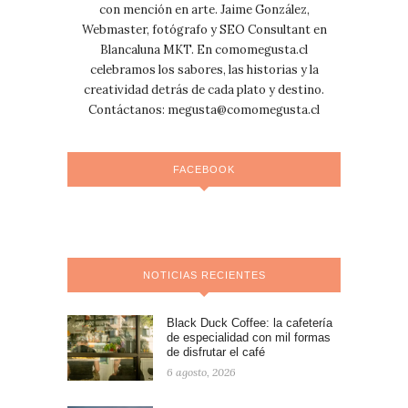
con mención en arte. Jaime González,
Webmaster, fotógrafo y SEO Consultant en
Blancaluna MKT. En comomegusta.cl
celebramos los sabores, las historias y la
creatividad detrás de cada plato y destino.
Contáctanos:
megusta@comomegusta.cl
FACEBOOK
NOTICIAS RECIENTES
Black Duck Coffee: la cafetería
de especialidad con mil formas
de disfrutar el café
6 agosto, 2026