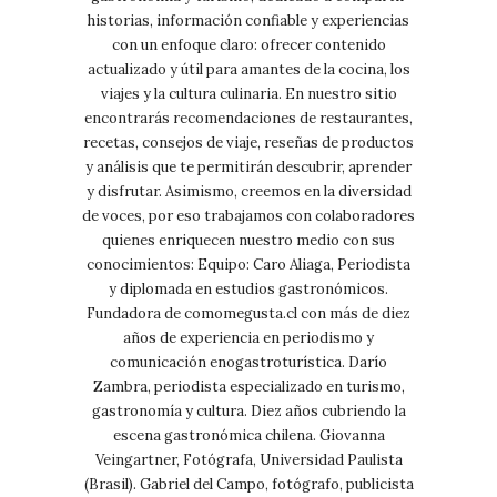
historias, información confiable y experiencias
con un enfoque claro: ofrecer contenido
actualizado y útil para amantes de la cocina, los
viajes y la cultura culinaria. En nuestro sitio
encontrarás recomendaciones de restaurantes,
recetas, consejos de viaje, reseñas de productos
y análisis que te permitirán descubrir, aprender
y disfrutar. Asimismo, creemos en la diversidad
de voces, por eso trabajamos con colaboradores
quienes enriquecen nuestro medio con sus
conocimientos: Equipo: Caro Aliaga, Periodista
y diplomada en estudios gastronómicos.
Fundadora de comomegusta.cl con más de diez
años de experiencia en periodismo y
comunicación enogastroturística. Darío
Zambra, periodista especializado en turismo,
gastronomía y cultura. Diez años cubriendo la
escena gastronómica chilena. Giovanna
Veingartner, Fotógrafa, Universidad Paulista
(Brasil). Gabriel del Campo, fotógrafo, publicista