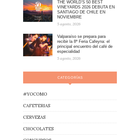
THE WORLD’S 50 BEST
VINEYARDS 2026 DEBUTA EN
SANTIAGO DE CHILE EN
NOVIEMBRE
5 agosto, 2026
Valparaíso se prepara para
recibir la 8ª Feria Cafeyna: el
principal encuentro del café de
especialidad
5 agosto, 2026
CATEGORÍAS
#YOCOMO
CAFETERIAS
CERVEZAS
CHOCOLATES