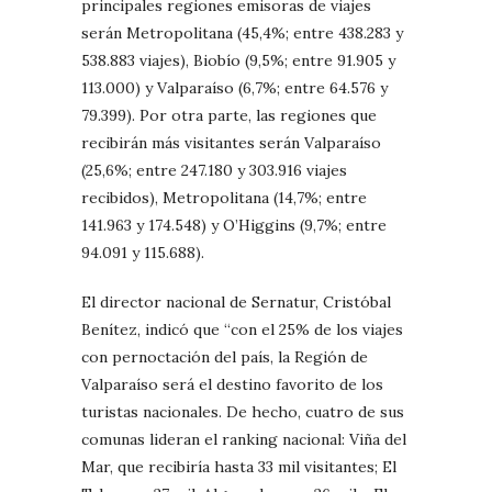
principales regiones emisoras de viajes
serán Metropolitana (45,4%; entre 438.283 y
538.883 viajes), Biobío (9,5%; entre 91.905 y
113.000) y Valparaíso (6,7%; entre 64.576 y
79.399). Por otra parte, las regiones que
recibirán más visitantes serán Valparaíso
(25,6%; entre 247.180 y 303.916 viajes
recibidos), Metropolitana (14,7%; entre
141.963 y 174.548) y O’Higgins (9,7%; entre
94.091 y 115.688).
El director nacional de Sernatur, Cristóbal
Benítez, indicó que “con el 25% de los viajes
con pernoctación del país, la Región de
Valparaíso será el destino favorito de los
turistas nacionales. De hecho, cuatro de sus
comunas lideran el ranking nacional: Viña del
Mar, que recibiría hasta 33 mil visitantes; El