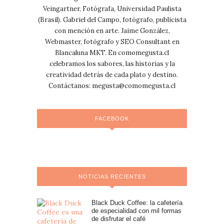
Veingartner, Fotógrafa, Universidad Paulista
(Brasil). Gabriel del Campo, fotógrafo, publicista
con mención en arte. Jaime González,
Webmaster, fotógrafo y SEO Consultant en
Blancaluna MKT. En comomegusta.cl
celebramos los sabores, las historias y la
creatividad detrás de cada plato y destino.
Contáctanos:
megusta@comomegusta.cl
FACEBOOK
NOTICIAS RECIENTES
Black Duck Coffee: la cafetería
de especialidad con mil formas
de disfrutar el café