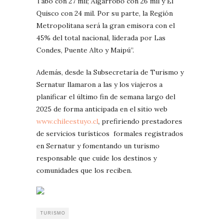
Tabo con 27 mil; Algarrobo con 26 mil y El
Quisco con 24 mil. Por su parte, la Región
Metropolitana será la gran emisora con el
45% del total nacional, liderada por Las
Condes, Puente Alto y Maipú”.
Además, desde la Subsecretaría de Turismo y
Sernatur llamaron a las y los viajeros a
planificar el último fin de semana largo del
2025 de forma anticipada en el sitio web
www.chileestuyo.cl
, prefiriendo prestadores
de servicios turísticos formales registrados
en Sernatur y fomentando un turismo
responsable que cuide los destinos y
comunidades que los reciben.
TURISMO