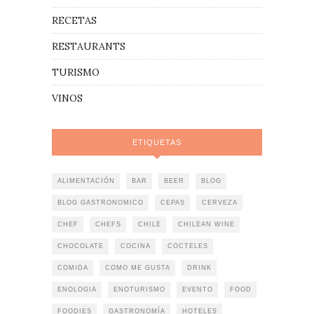
RECETAS
RESTAURANTS
TURISMO
VINOS
ETIQUETAS
ALIMENTACIÓN
BAR
BEER
BLOG
BLOG GASTRONOMICO
CEPAS
CERVEZA
CHEF
CHEFS
CHILE
CHILEAN WINE
CHOCOLATE
COCINA
COCTELES
COMIDA
COMO ME GUSTA
DRINK
ENOLOGIA
ENOTURISMO
EVENTO
FOOD
FOODIES
GASTRONOMÍA
HOTELES