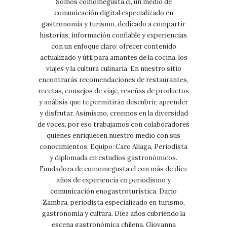
Somos comomegusta.cl, un medio de
comunicación digital especializado en
gastronomía y turismo, dedicado a compartir
historias, información confiable y experiencias
con un enfoque claro: ofrecer contenido
actualizado y útil para amantes de la cocina, los
viajes y la cultura culinaria. En nuestro sitio
encontrarás recomendaciones de restaurantes,
recetas, consejos de viaje, reseñas de productos
y análisis que te permitirán descubrir, aprender
y disfrutar. Asimismo, creemos en la diversidad
de voces, por eso trabajamos con colaboradores
quienes enriquecen nuestro medio con sus
conocimientos: Equipo: Caro Aliaga, Periodista
y diplomada en estudios gastronómicos.
Fundadora de comomegusta.cl con más de diez
años de experiencia en periodismo y
comunicación enogastroturística. Darío
Zambra, periodista especializado en turismo,
gastronomía y cultura. Diez años cubriendo la
escena gastronómica chilena. Giovanna