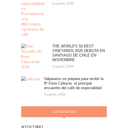
6 agosto, 2026
THE WORLD’S 50 BEST
VINEYARDS 2026 DEBUTA EN
SANTIAGO DE CHILE EN
NOVIEMBRE
5 agosto, 2026
Valparaíso se prepara para recibir la
8ª Feria Cafeyna: el principal
encuentro del café de especialidad
5 agosto, 2026
CATEGORÍAS
#YOCOMO