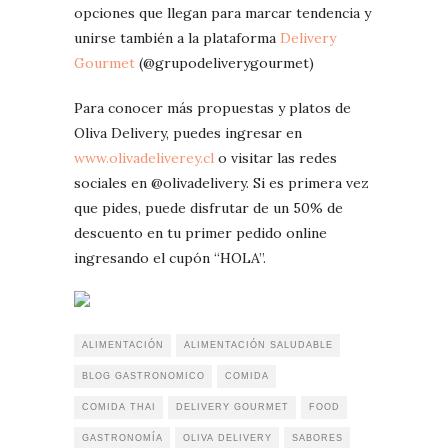
opciones que llegan para marcar tendencia y
unirse también a la plataforma
Delivery
Gourmet
(@grupodeliverygourmet)
Para conocer más propuestas y platos de
Oliva Delivery, puedes ingresar en
www.olivadeliverey.cl
o visitar las redes
sociales en @olivadelivery. Si es primera vez
que pides, puede disfrutar de un 50% de
descuento en tu primer pedido online
ingresando el cupón “HOLA”.
ALIMENTACIÓN
ALIMENTACIÓN SALUDABLE
BLOG GASTRONOMICO
COMIDA
COMIDA THAI
DELIVERY GOURMET
FOOD
GASTRONOMÍA
OLIVA DELIVERY
SABORES