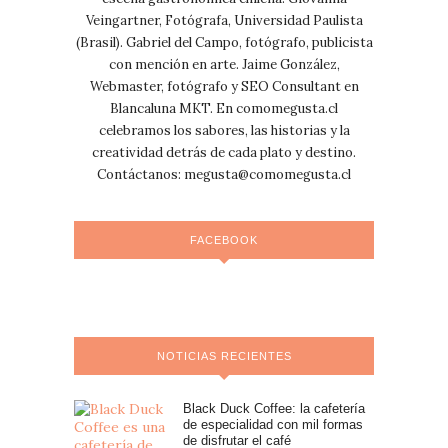
Veingartner, Fotógrafa, Universidad Paulista
(Brasil). Gabriel del Campo, fotógrafo, publicista
con mención en arte. Jaime González,
Webmaster, fotógrafo y SEO Consultant en
Blancaluna MKT. En comomegusta.cl
celebramos los sabores, las historias y la
creatividad detrás de cada plato y destino.
Contáctanos:
megusta@comomegusta.cl
FACEBOOK
NOTICIAS RECIENTES
Black Duck Coffee: la cafetería
de especialidad con mil formas
de disfrutar el café