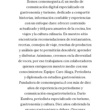
Somos comomegusta.cl, un medio de
comunicación digital especializado en
gastronomía y turismo, dedicado a compartir
historias, información confiable y experiencias
con un enfoque claro: ofrecer contenido
actualizado y útil para amantes de la cocina, los
viajes y la cultura culinaria. En nuestro sitio
encontrarás recomendaciones de restaurantes,
recetas, consejos de viaje, reseñas de productos
y análisis que te permitirán descubrir, aprender
y disfrutar. Asimismo, creemos en la diversidad
de voces, por eso trabajamos con colaboradores
quienes enriquecen nuestro medio con sus
conocimientos: Equipo: Caro Aliaga, Periodista
y diplomada en estudios gastronómicos.
Fundadora de comomegusta.cl con más de diez
años de experiencia en periodismo y
comunicación enogastroturística. Darío
Zambra, periodista especializado en turismo,
gastronomía y cultura. Diez años cubriendo la
escena gastronómica chilena. Giovanna