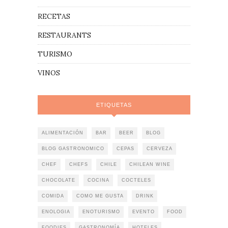
RECETAS
RESTAURANTS
TURISMO
VINOS
ETIQUETAS
ALIMENTACIÓN
BAR
BEER
BLOG
BLOG GASTRONOMICO
CEPAS
CERVEZA
CHEF
CHEFS
CHILE
CHILEAN WINE
CHOCOLATE
COCINA
COCTELES
COMIDA
COMO ME GUSTA
DRINK
ENOLOGIA
ENOTURISMO
EVENTO
FOOD
FOODIES
GASTRONOMÍA
HOTELES