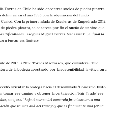
ilia Torres en Chile ha sido encontrar suelos de piedra pizarra
definirse en el año 1995 con la adquisición del fundo
e Curicó. Con la primera añada de Escaleras de Empedrado 2012,
de piedra pizarra, se concreta por fin el sueño de un vino que
as dificultades
–asegura Miguel Torres Maczassek–,
al final la
n a buscar sus límites».
ile de 2009 a 2012, Torres Maczassek, que considera Chile
tura de la bodega apostando por la sostenibilidad, la viticultura
decidió́ orientar la bodega hacia el denominado ‘Comercio Justo’
n tomar ese camino y obtener la certificación ‘Fair Trade’ ese
ida»
, asegura. “
Bajo el marco del comercio justo buscamos una
elación que va más allá del trabajo y que es finalmente una forma