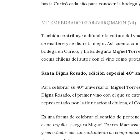
hasta Curicó cada año para conocer la bodega y
MT EMPEDRADO 032014VIIR@MARIN (74)
También contribuye a difundir la cultura del vin
se enaltece y se disfruta mejor. Así, cuenta co
bodega en Curicó, y La Bodeguita Miguel Torres
cocina chilena del autor con el vino como prot
Santa Digna Rosado, edición especial 40º an
Para celebrar su 40º aniversario, Miguel Torre
Digna Rosado, el primer vino con el que se est
representado por la flor nacional chilena, el C
Es una forma de celebrar el sentido de pertene
es un orgullo
–asegura Miguel Torres Maczasse
y sus viñedos con un sentimiento de compromiso y