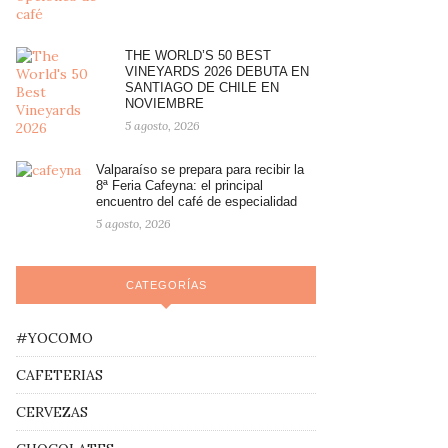
THE WORLD’S 50 BEST
VINEYARDS 2026 DEBUTA EN
SANTIAGO DE CHILE EN
NOVIEMBRE
5 agosto, 2026
Valparaíso se prepara para recibir la
8ª Feria Cafeyna: el principal
encuentro del café de especialidad
5 agosto, 2026
CATEGORÍAS
#YOCOMO
CAFETERIAS
CERVEZAS