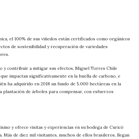
ica, el 100% de sus viñedos están certificados como orgánicos
ctos de sostenibilidad y recuperación de variedades
ores.
co y contribuir a mitigar sus efectos, Miguel Torres Chile
, que impactan significativamente en la huella de carbono, e
ién ha adquirido en 2018 un fundo de 5.000 hectáreas en la
la plantación de árboles para compensar, con esfuerzos
smo y ofrece visitas y experiencias en su bodega de Curicó
a. Más de diez mil visitantes, muchos de ellos brasileros, llegan