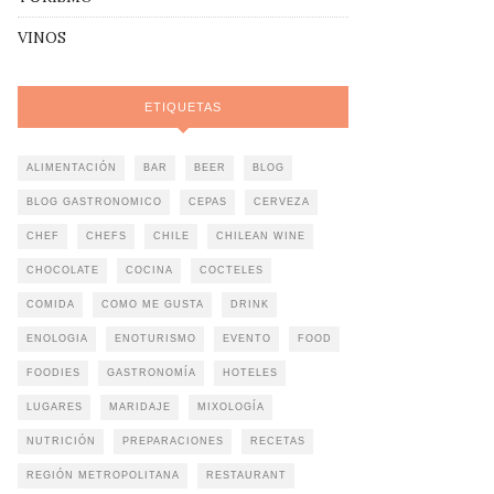
VINOS
ETIQUETAS
ALIMENTACIÓN
BAR
BEER
BLOG
BLOG GASTRONOMICO
CEPAS
CERVEZA
CHEF
CHEFS
CHILE
CHILEAN WINE
CHOCOLATE
COCINA
COCTELES
COMIDA
COMO ME GUSTA
DRINK
ENOLOGIA
ENOTURISMO
EVENTO
FOOD
FOODIES
GASTRONOMÍA
HOTELES
LUGARES
MARIDAJE
MIXOLOGÍA
NUTRICIÓN
PREPARACIONES
RECETAS
REGIÓN METROPOLITANA
RESTAURANT