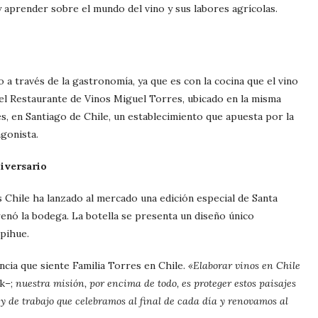
 aprender sobre el mundo del vino y sus labores agrícolas.
o a través de la gastronomía, ya que es con la cocina que el vino
n el Restaurante de Vinos Miguel Torres, ubicado en la misma
, en Santiago de Chile, un establecimiento que apuesta por la
agonista.
iversario
s Chile ha lanzado al mercado una edición especial de Santa
renó la bodega. La botella se presenta un diseño único
opihue.
ncia que siente Familia Torres en Chile.
«Elaborar vinos en Chile
k–;
nuestra misión, por encima de todo, es proteger estos paisajes
 de trabajo que celebramos al final de cada día y renovamos al