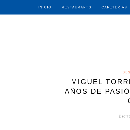
INICIO
RESTAURANTS
CAFETERIAS
DE
MIGUEL TORR
AÑOS DE PASIÓ
Escrit