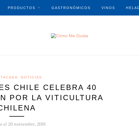
PRODUCTOS
GASTRONÓMICOS
VINOS
HELA
STACADA
NOTICIAS
ES CHILE CELEBRA 40
N POR LA VITICULTURA
CHILENA
o el
20 noviembre, 2019