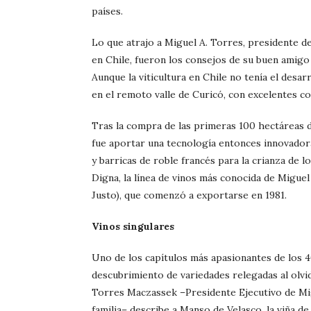
países.
Lo que atrajo a Miguel A. Torres, presidente de 
en Chile, fueron los consejos de su buen amigo 
Aunque la viticultura en Chile no tenía el desa
en el remoto valle de Curicó, con excelentes co
Tras la compra de las primeras 100 hectáreas 
fue aportar una tecnología entonces innovadora
y barricas de roble francés para la crianza de l
Digna, la línea de vinos más conocida de Miguel
Justo), que comenzó a exportarse en 1981.
Vinos singulares
Uno de los capítulos más apasionantes de los 4
descubrimiento de variedades relegadas al olvid
Torres Maczassek –Presidente Ejecutivo de Mig
familia– describe a Manso de Velasco, la viña d