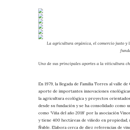
La agricultura orgánica, el comercio justo y l
fund
Uno de sus principales aportes a la viticultura c
En 1979, la llegada de Familia Torres al valle de
aporte de importantes innovaciones enológicas 
la agricultura ecológica y proyectos orientado
desde su fundación y se ha consolidado como un
como ‘Viña del año 2018’ por la asociación Vin
y tiene 400 hectáreas de viñedo en propiedad, 
Ñuble. Elabora cerca de diez referencias de vin