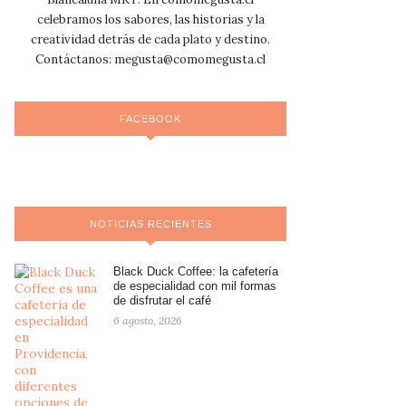
celebramos los sabores, las historias y la
creatividad detrás de cada plato y destino.
Contáctanos:
megusta@comomegusta.cl
FACEBOOK
NOTICIAS RECIENTES
Black Duck Coffee: la cafetería
de especialidad con mil formas
de disfrutar el café
6 agosto, 2026