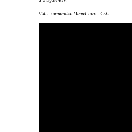
día siguiente»
.
Video corporativo Miguel Torres Chile