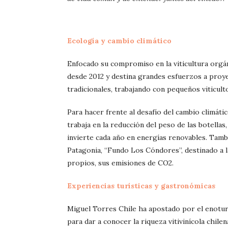
Ecología y cambio climático
Enfocado su compromiso en la viticultura orgán
desde 2012 y destina grandes esfuerzos a proye
tradicionales, trabajando con pequeños viticult
Para hacer frente al desafío del cambio climáti
trabaja en la reducción del peso de las botellas
invierte cada año en energías renovables. Tamb
Patagonia, “Fundo Los Cóndores”, destinado a 
propios, sus emisiones de CO2.
Experiencias turísticas y gastronómicas
Miguel Torres Chile ha apostado por el enoturi
para dar a conocer la riqueza vitivinícola chilen