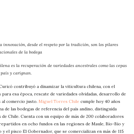
a innovación, desde el respeto por la tradición, son los pilares
acionales de la bodega
hilena es la recuperación de variedades ancestrales como las cepas
país y carignan.
 Curicó contribuyó a dinamizar la viticultura chilena, con el
para esa época, rescate de variedades olvidadas, desarrollo de
s al comercio justo.
Miguel Torres Chile
cumple hoy 40 años
a de las bodegas de referencia del país andino, distinguida
os de Chile. Cuenta con un equipo de más de 200 colaboradores
repartidos en ocho fundos en las regiones de Maule, Bío-Bío y
o y el pisco El Gobernador, que se comercializan en más de 115