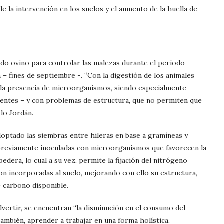
de la intervención en los suelos y el aumento de la huella de
ado ovino para controlar las malezas durante el período
n – fines de septiembre -. “Con la digestión de los animales
 la presencia de microorganismos, siendo especialmente
entes – y con problemas de estructura, que no permiten que
do Jordán.
optado las siembras entre hileras en base a gramíneas y
n previamente inoculadas con microorganismos que favorecen la
pedera, lo cual a su vez, permite la fijación del nitrógeno
n incorporadas al suelo, mejorando con ello su estructura,
e carbono disponible.
vertir, se encuentran “la disminución en el consumo del
ambién, aprender a trabajar en una forma holística,