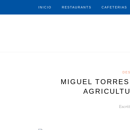
INICIO
RESTAURANTS
CAFETERIAS
DE
MIGUEL TORRES
AGRICULT
Escri