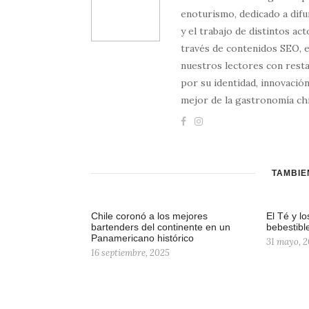
enoturismo, dedicado a difun
y el trabajo de distintos ac
través de contenidos SEO, 
nuestros lectores con resta
por su identidad, innovación
mejor de la gastronomía chi
TAMBIÉ
Chile coronó a los mejores
El Té y lo
bartenders del continente en un
bebestibl
Panamericano histórico
31 mayo, 2
16 septiembre, 2025