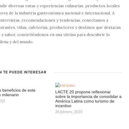
dir diversas rutas y experiencias culinarias, productos locales
tores de la industria gastronómica nacional e internacional. A
entrevistas, recomendaciones y tendencias, conectamos a
urantes, viñas, cafeterías, productores y destinos que destacan
 y sabor, convirtiéndonos en una vitrina para descubrir lo
lena y del mundo.
N TE PUEDE INTERESAR
s beneficios de este
LACTE 20 propone reflexionar
e milenario
sobre la importancia de consolidar a
021
América Latina como turismo de
incentivo
26 febrero, 2025