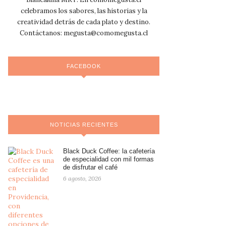
celebramos los sabores, las historias y la
creatividad detrás de cada plato y destino.
Contáctanos:
megusta@comomegusta.cl
FACEBOOK
NOTICIAS RECIENTES
Black Duck Coffee: la cafetería
de especialidad con mil formas
de disfrutar el café
6 agosto, 2026