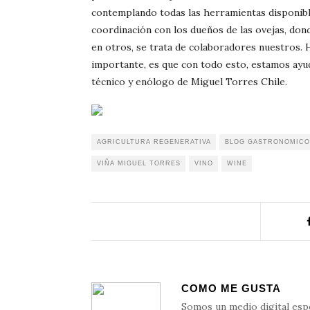
contemplando todas las herramientas disponib
coordinación con los dueños de las ovejas, dond
en otros, se trata de colaboradores nuestros. 
importante, es que con todo esto, estamos ayud
técnico y enólogo de Miguel Torres Chile.
AGRICULTURA REGENERATIVA
BLOG GASTRONOMICO
VIÑA MIGUEL TORRES
VINO
WINE
COMO ME GUSTA
Somos un medio digital esp