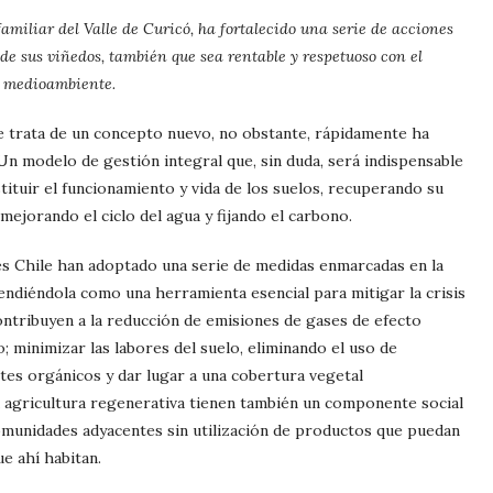
familiar del Valle de Curicó, ha fortalecido una serie de acciones
de sus viñedos, también que sea rentable y respetuoso con el
medioambiente.
e trata de un concepto nuevo, no obstante, rápidamente ha
Un modelo de gestión integral que, sin duda, será indispensable
tituir el funcionamiento y vida de los suelos, recuperando su
 mejorando el ciclo del agua y fijando el carbono.
res Chile han adoptado una serie de medidas enmarcadas en la
endiéndola como una herramienta esencial para mitigar la crisis
contribuyen a la reducción de emisiones de gases de efecto
; minimizar las labores del suelo, eliminando el uso de
antes orgánicos y dar lugar a una cobertura vegetal
agricultura regenerativa tienen también un componente social
omunidades adyacentes sin utilización de productos que puedan
ue ahí habitan.