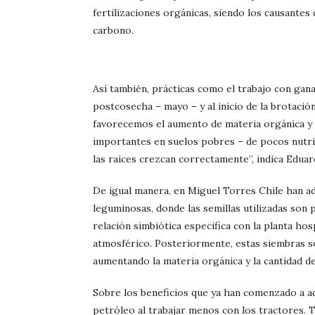
fertilizaciones orgánicas, siendo los causantes 
carbono.
Así también, prácticas como el trabajo con gan
postcosecha – mayo – y al inicio de la brotació
favorecemos el aumento de materia orgánica y
importantes en suelos pobres – de pocos nutri
las raíces crezcan correctamente”, indica Eduar
De igual manera, en Miguel Torres Chile han ad
leguminosas, donde las semillas utilizadas so
relación simbiótica especifica con la planta hos
atmosférico. Posteriormente, estas siembras so
aumentando la materia orgánica y la cantidad d
Sobre los beneficios que ya han comenzado a ad
petróleo al trabajar menos con los tractores. T