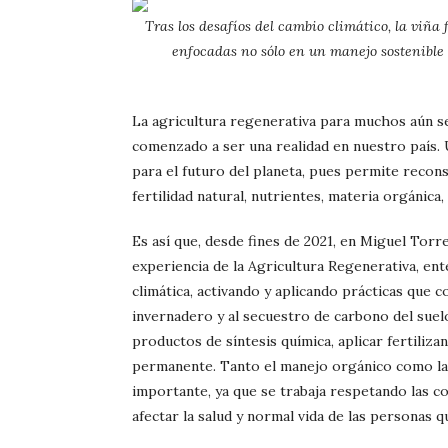
Tras los desafíos del cambio climático, la viña 
enfocadas no sólo en un manejo sostenible 
La agricultura regenerativa para muchos aún s
comenzado a ser una realidad en nuestro país. 
para el futuro del planeta, pues permite recons
fertilidad natural, nutrientes, materia orgánica,
Es así que, desde fines de 2021, en Miguel Tor
experiencia de la Agricultura Regenerativa, ent
climática, activando y aplicando prácticas que 
invernadero y al secuestro de carbono del suelo
productos de síntesis química, aplicar fertiliz
permanente. Tanto el manejo orgánico como la 
importante, ya que se trabaja respetando las c
afectar la salud y normal vida de las personas q