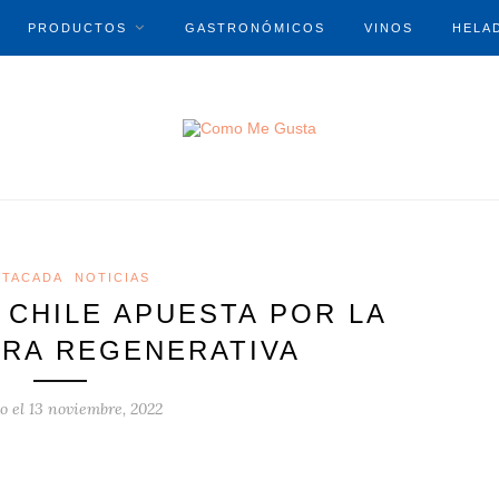
PRODUCTOS
GASTRONÓMICOS
VINOS
HELA
STACADA
NOTICIAS
 CHILE APUESTA POR LA
URA REGENERATIVA
to el
13 noviembre, 2022