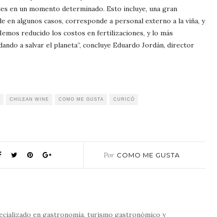
les en un momento determinado. Esto incluye, una gran
e en algunos casos, corresponde a personal externo a la viña, y
Hemos reducido los costos en fertilizaciones, y lo más
ando a salvar el planeta”, concluye Eduardo Jordán, director
CHILEAN WINE
COMO ME GUSTA
CURICÓ
Por
COMO ME GUSTA
ecializado en gastronomía, turismo gastronómico y