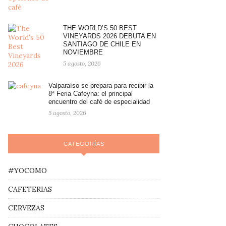
THE WORLD’S 50 BEST
VINEYARDS 2026 DEBUTA EN
SANTIAGO DE CHILE EN
NOVIEMBRE
5 agosto, 2026
Valparaíso se prepara para recibir la
8ª Feria Cafeyna: el principal
encuentro del café de especialidad
5 agosto, 2026
CATEGORÍAS
#YOCOMO
CAFETERIAS
CERVEZAS