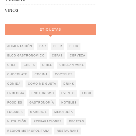
VINOS
ETIQUETAS
ALIMENTACIÓN
BAR
BEER
BLOG
BLOG GASTRONOMICO
CEPAS
CERVEZA
CHEF
CHEFS
CHILE
CHILEAN WINE
CHOCOLATE
COCINA
COCTELES
COMIDA
COMO ME GUSTA
DRINK
ENOLOGIA
ENOTURISMO
EVENTO
FOOD
FOODIES
GASTRONOMÍA
HOTELES
LUGARES
MARIDAJE
MIXOLOGÍA
NUTRICIÓN
PREPARACIONES
RECETAS
REGIÓN METROPOLITANA
RESTAURANT