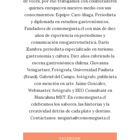
de voces, por eso trabajamos con colaboradores
quienes enriquecen nuestro medio con sus
conocimientos: Equipo: Caro Aliaga, Periodista
y diplomada en estudios gastronómicos.
Fundadora de comomegusta.cl con más de diez
años de experiencia en periodismo y
comunicación enogastroturística. Darío
Zambra, periodista especializado en turismo,
gastronomía y cultura. Diez años cubriendo la
escena gastronómica chilena. Giovanna
Veingartner, Fotógrafa, Universidad Paulista
(Brasil). Gabriel del Campo, fotógrafo, publicista
con mención en arte. Jaime González,
Webmaster, fotógrafo y SEO Consultant en
Blancaluna MKT. En comomegusta.cl
celebramos los sabores, las historias y la
creatividad detrás de cada plato y destino.
Contáctanos:
megusta@comomegusta.cl
FACEBOOK