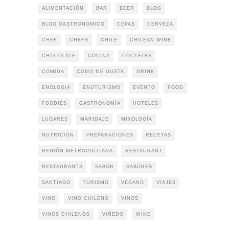
ALIMENTACIÓN
BAR
BEER
BLOG
BLOG GASTRONOMICO
CEPAS
CERVEZA
CHEF
CHEFS
CHILE
CHILEAN WINE
CHOCOLATE
COCINA
COCTELES
COMIDA
COMO ME GUSTA
DRINK
ENOLOGIA
ENOTURISMO
EVENTO
FOOD
FOODIES
GASTRONOMÍA
HOTELES
LUGARES
MARIDAJE
MIXOLOGÍA
NUTRICIÓN
PREPARACIONES
RECETAS
REGIÓN METROPOLITANA
RESTAURANT
RESTAURANTS
SABOR
SABORES
SANTIAGO
TURISMO
VEGANO
VIAJES
VINO
VINO CHILENO
VINOS
VINOS CHILENOS
VIÑEDO
WINE