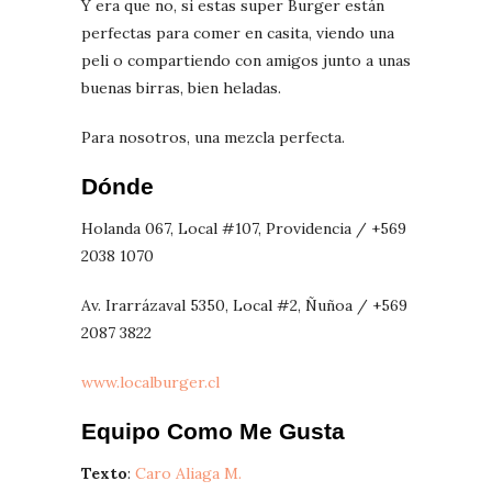
Y era que no, si estas super Burger están
perfectas para comer en casita, viendo una
peli o compartiendo con amigos junto a unas
buenas birras, bien heladas.
Para nosotros, una mezcla perfecta.
Dónde
Holanda 067, Local #107, Providencia / +569
2038 1070
Av. Irarrázaval 5350, Local #2, Ñuñoa / +569
2087 3822
www.localburger.cl
Equipo Como Me Gusta
Texto
:
Caro Aliaga M.