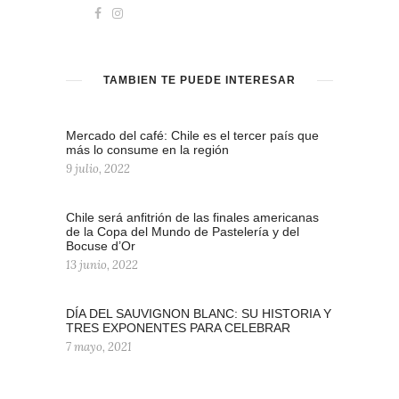
TAMBIÉN TE PUEDE INTERESAR
Mercado del café: Chile es el tercer país que
más lo consume en la región
9 julio, 2022
Chile será anfitrión de las finales americanas
de la Copa del Mundo de Pastelería y del
Bocuse d’Or
13 junio, 2022
DÍA DEL SAUVIGNON BLANC: SU HISTORIA Y
TRES EXPONENTES PARA CELEBRAR
7 mayo, 2021