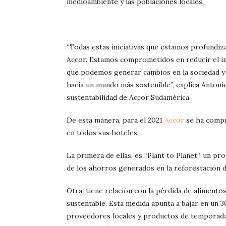
medioambiente y las poblaciones locales.
“Todas estas iniciativas que estamos profundiz
Accor. Estamos comprometidos en reducir el i
que podemos generar cambios en la sociedad 
hacia un mundo más sostenible”, explica Antoni
sustentabilidad de Accor Sudamérica.
De esta manera, para el 2021
Accor
se ha compr
en todos sus hoteles.
La primera de ellas, es “Plant to Planet”, un pr
de los ahorros generados en la reforestación d
Otra, tiene relación con la pérdida de alimento
sustentable. Esta medida apunta a bajar en un 3
proveedores locales y productos de temporada,