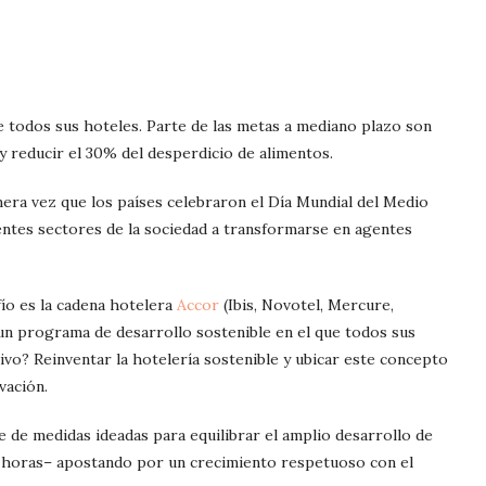
e todos sus hoteles. Parte de las metas a mediano plazo son
 y reducir el 30% del desperdicio de alimentos.
era vez que los países celebraron el Día Mundial del Medio
entes sectores de la sociedad a transformarse en agentes
ío es la cadena hotelera
Accor
(Ibis, Novotel, Mercure,
 un programa de desarrollo sostenible en el que todos sus
tivo? Reinventar la hotelería sostenible y ubicar este concepto
vación.
e de medidas ideadas para equilibrar el amplio desarrollo de
9 horas– apostando por un crecimiento respetuoso con el