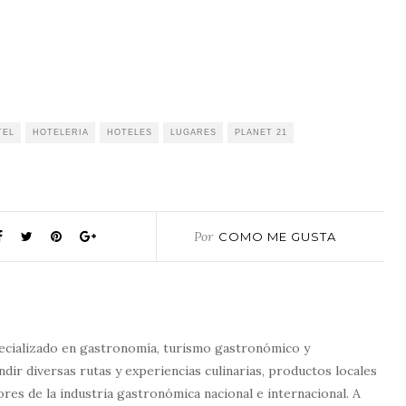
TEL
HOTELERIA
HOTELES
LUGARES
PLANET 21
Por
COMO ME GUSTA
ecializado en gastronomía, turismo gastronómico y
dir diversas rutas y experiencias culinarias, productos locales
tores de la industria gastronómica nacional e internacional. A