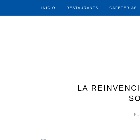
INICIO
RESTAURANTS
CAFETERIAS
LA REINVENC
SO
Esc