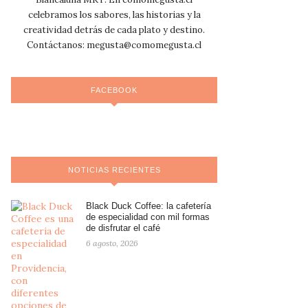
celebramos los sabores, las historias y la
creatividad detrás de cada plato y destino.
Contáctanos:
megusta@comomegusta.cl
FACEBOOK
NOTICIAS RECIENTES
Black Duck Coffee: la cafetería
de especialidad con mil formas
de disfrutar el café
6 agosto, 2026