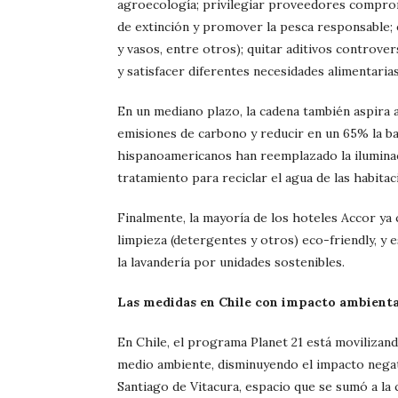
agroecología; privilegiar proveedores comprom
de extinción y promover la pesca responsable; 
y vasos, entre otros); quitar aditivos controver
y satisfacer diferentes necesidades alimentarias
En un mediano plazo, la cadena también aspira 
emisiones de carbono y reducir en un 65% la ba
hispanoamericanos han reemplazado la ilumina
tratamiento para reciclar el agua de las habitac
Finalmente, la mayoría de los hoteles Accor ya
limpieza (detergentes y otros) eco-friendly, y 
la lavandería por unidades sostenibles.
Las medidas en Chile con impacto ambienta
En Chile, el programa Planet 21 está movilizando
medio ambiente, disminuyendo el impacto negat
Santiago de Vitacura, espacio que se sumó a la