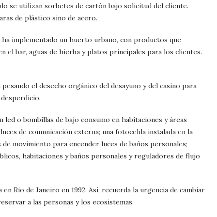
o se utilizan sorbetes de cartón bajo solicitud del cliente.
ras de plástico sino de acero.
ue ha implementado un huerto urbano, con productos que
 el bar, aguas de hierba y platos principales para los clientes.
tá pesando el desecho orgánico del desayuno y del casino para
 desperdicio.
ón led o bombillas de bajo consumo en habitaciones y áreas
luces de comunicación externa; una fotocelda instalada en la
s de movimiento para encender luces de baños personales;
blicos, habitaciones y baños personales y reguladores de flujo
 en Río de Janeiro en 1992. Así, recuerda la urgencia de cambiar
servar a las personas y los ecosistemas.