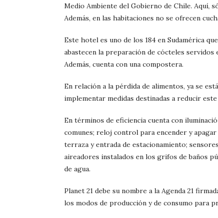
Medio Ambiente del Gobierno de Chile. Aquí, sól
Además, en las habitaciones no se ofrecen cucha
Este hotel es uno de los 184 en Sudamérica q
abastecen la preparación de cócteles servidos en
Además, cuenta con una compostera.
En relación a la pérdida de alimentos, ya se es
implementar medidas destinadas a reducir este
En términos de eficiencia cuenta con iluminaci
comunes; reloj control para encender y apagar 
terraza y entrada de estacionamiento; sensore
aireadores instalados en los grifos de baños pú
de agua.
Planet 21 debe su nombre a la Agenda 21 firmada
los modos de producción y de consumo para pre