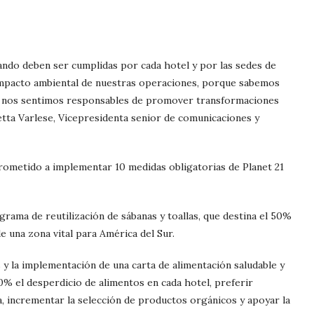
ando deben ser cumplidas por cada hotel y por las sedes de
mpacto ambiental de nuestras operaciones, porque sabemos
y nos sentimos responsables de promover transformaciones
etta Varlese, Vicepresidenta senior de comunicaciones y
ometido a implementar 10 medidas obligatorias de Planet 21
ograma de reutilización de sábanas y toallas, que destina el 50%
e una zona vital para América del Sur.
s y la implementación de una carta de alimentación saludable y
0% el desperdicio de alimentos en cada hotel, preferir
 incrementar la selección de productos orgánicos y apoyar la