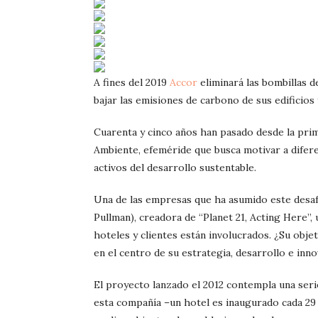
A fines del 2019
Accor
eliminará las bombillas d
bajar las emisiones de carbono de sus edificios
Cuarenta y cinco años han pasado desde la prim
Ambiente, efeméride que busca motivar a difer
activos del desarrollo sustentable.
Una de las empresas que ha asumido este desaf
Pullman), creadora de “Planet 21, Acting Here”,
hoteles y clientes están involucrados. ¿Su obje
en el centro de su estrategia, desarrollo e inno
El proyecto lanzado el 2012 contempla una seri
esta compañía –un hotel es inaugurado cada 2