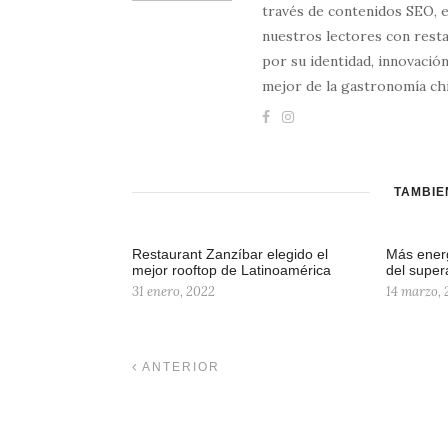
través de contenidos SEO, 
nuestros lectores con resta
por su identidad, innovación
mejor de la gastronomía chi
TAMBIÉ
Restaurant Zanzíbar elegido el
Más energ
mejor rooftop de Latinoamérica
del super
31 enero, 2022
14 marzo,
ANTERIOR