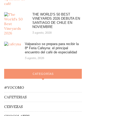
THE WORLD’S 50 BEST
VINEYARDS 2026 DEBUTA EN
SANTIAGO DE CHILE EN
NOVIEMBRE
5 agosto, 2026
Valparaíso se prepara para recibir la
8ª Feria Cafeyna: el principal
encuentro del café de especialidad
5 agosto, 2026
CATEGORÍAS
#YOCOMO
CAFETERIAS
CERVEZAS