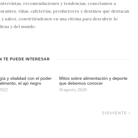
entrevistas, recomendaciones y tendencias, conectamos a
urantes, viñas, cafeterías, productores y destinos que destacan
 y sabor, convirtiéndonos en una vitrina para descubrir lo
lena y del mundo.
N TE PUEDE INTERESAR
ía y vitalidad con el poder
Mitos sobre alimentación y deporte
alimento, el ajo negro
que debemos conocer
 2022
16 agosto, 2020
SIGUIENTE