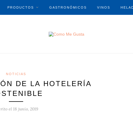
PRODUCTOS
GASTRONÓMICOS
VINOS
HELA
NOTICIAS
IÓN DE LA HOTELERÍA
STENIBLE
rito el
18 junio, 2019