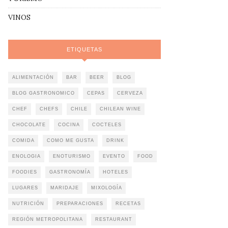
VINOS
ETIQUETAS
ALIMENTACIÓN
BAR
BEER
BLOG
BLOG GASTRONOMICO
CEPAS
CERVEZA
CHEF
CHEFS
CHILE
CHILEAN WINE
CHOCOLATE
COCINA
COCTELES
COMIDA
COMO ME GUSTA
DRINK
ENOLOGIA
ENOTURISMO
EVENTO
FOOD
FOODIES
GASTRONOMÍA
HOTELES
LUGARES
MARIDAJE
MIXOLOGÍA
NUTRICIÓN
PREPARACIONES
RECETAS
REGIÓN METROPOLITANA
RESTAURANT