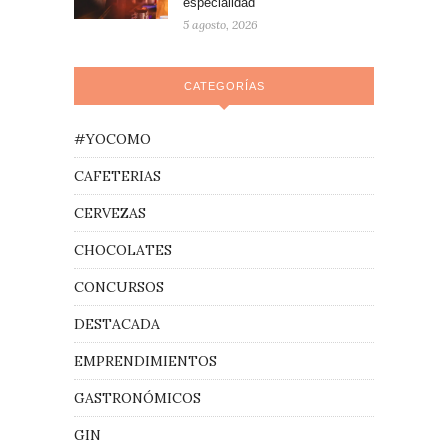
especialidad
5 agosto, 2026
CATEGORÍAS
#YOCOMO
CAFETERIAS
CERVEZAS
CHOCOLATES
CONCURSOS
DESTACADA
EMPRENDIMIENTOS
GASTRONÓMICOS
GIN