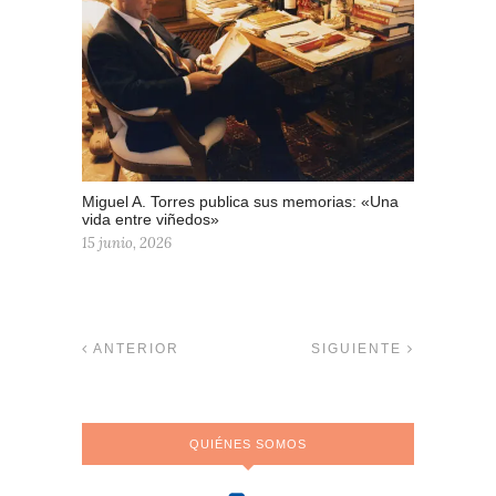
Miguel A. Torres publica sus memorias: «Una
vida entre viñedos»
15 junio, 2026
ANTERIOR
SIGUIENTE
QUIÉNES SOMOS