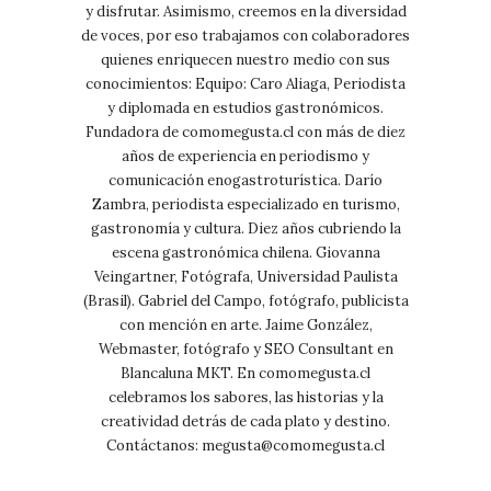
y disfrutar. Asimismo, creemos en la diversidad
de voces, por eso trabajamos con colaboradores
quienes enriquecen nuestro medio con sus
conocimientos: Equipo: Caro Aliaga, Periodista
y diplomada en estudios gastronómicos.
Fundadora de comomegusta.cl con más de diez
años de experiencia en periodismo y
comunicación enogastroturística. Darío
Zambra, periodista especializado en turismo,
gastronomía y cultura. Diez años cubriendo la
escena gastronómica chilena. Giovanna
Veingartner, Fotógrafa, Universidad Paulista
(Brasil). Gabriel del Campo, fotógrafo, publicista
con mención en arte. Jaime González,
Webmaster, fotógrafo y SEO Consultant en
Blancaluna MKT. En comomegusta.cl
celebramos los sabores, las historias y la
creatividad detrás de cada plato y destino.
Contáctanos:
megusta@comomegusta.cl