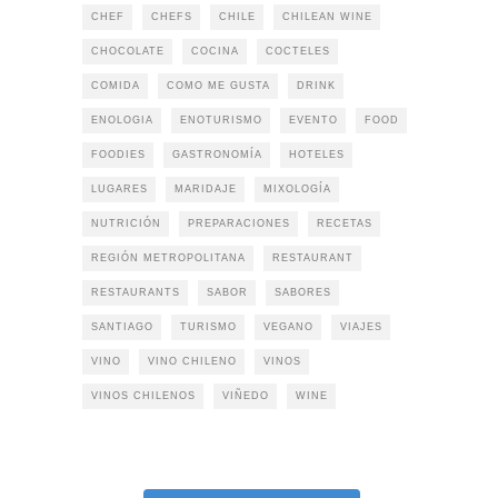
CHEF
CHEFS
CHILE
CHILEAN WINE
CHOCOLATE
COCINA
COCTELES
COMIDA
COMO ME GUSTA
DRINK
ENOLOGIA
ENOTURISMO
EVENTO
FOOD
FOODIES
GASTRONOMÍA
HOTELES
LUGARES
MARIDAJE
MIXOLOGÍA
NUTRICIÓN
PREPARACIONES
RECETAS
REGIÓN METROPOLITANA
RESTAURANT
RESTAURANTS
SABOR
SABORES
SANTIAGO
TURISMO
VEGANO
VIAJES
VINO
VINO CHILENO
VINOS
VINOS CHILENOS
VIÑEDO
WINE