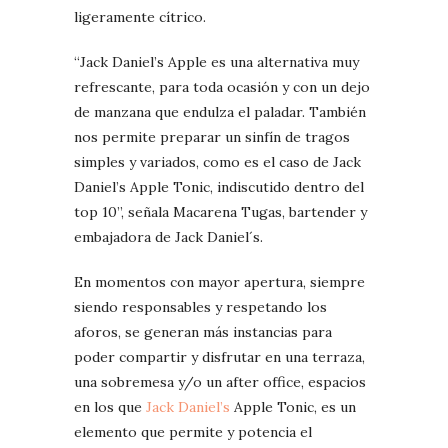
ligeramente cítrico.
“Jack Daniel’s Apple es una alternativa muy
refrescante, para toda ocasión y con un dejo
de manzana que endulza el paladar. También
nos permite preparar un sinfín de tragos
simples y variados, como es el caso de Jack
Daniel’s Apple Tonic, indiscutido dentro del
top 10”, señala Macarena Tugas, bartender y
embajadora de Jack Daniel´s.
En momentos con mayor apertura, siempre
siendo responsables y respetando los
aforos, se generan más instancias para
poder compartir y disfrutar en una terraza,
una sobremesa y/o un after office, espacios
en los que
Jack Daniel’s
Apple Tonic, es un
elemento que permite y potencia el