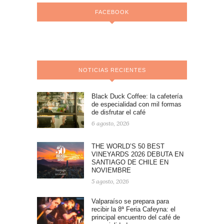
FACEBOOK
NOTICIAS RECIENTES
Black Duck Coffee: la cafetería
de especialidad con mil formas
de disfrutar el café
6 agosto, 2026
THE WORLD’S 50 BEST
VINEYARDS 2026 DEBUTA EN
SANTIAGO DE CHILE EN
NOVIEMBRE
5 agosto, 2026
Valparaíso se prepara para
recibir la 8ª Feria Cafeyna: el
principal encuentro del café de