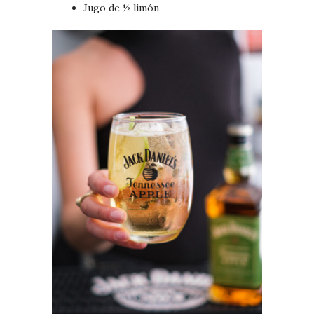
Jugo de ½ limón