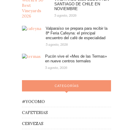
SANTIAGO DE CHILE EN
NOVIEMBRE
5 agosto, 2026
Valparaíso se prepara para recibir la
8ª Feria Cafeyna: el principal
encuentro del café de especialidad
5 agosto, 2026
Pucón vive el «Mes de las Termas»
en nueve centros termales
5 agosto, 2026
CATEGORÍAS
#YOCOMO
CAFETERIAS
CERVEZAS