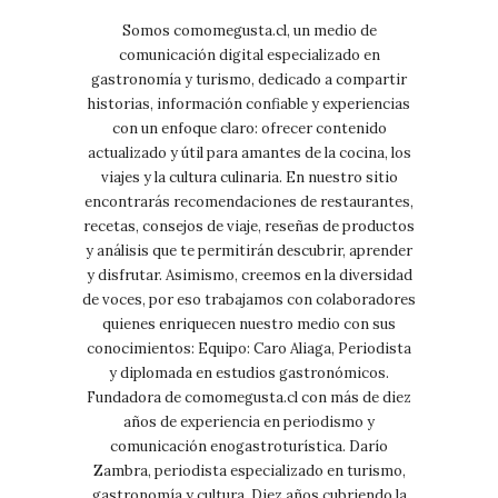
Somos comomegusta.cl, un medio de
comunicación digital especializado en
gastronomía y turismo, dedicado a compartir
historias, información confiable y experiencias
con un enfoque claro: ofrecer contenido
actualizado y útil para amantes de la cocina, los
viajes y la cultura culinaria. En nuestro sitio
encontrarás recomendaciones de restaurantes,
recetas, consejos de viaje, reseñas de productos
y análisis que te permitirán descubrir, aprender
y disfrutar. Asimismo, creemos en la diversidad
de voces, por eso trabajamos con colaboradores
quienes enriquecen nuestro medio con sus
conocimientos: Equipo: Caro Aliaga, Periodista
y diplomada en estudios gastronómicos.
Fundadora de comomegusta.cl con más de diez
años de experiencia en periodismo y
comunicación enogastroturística. Darío
Zambra, periodista especializado en turismo,
gastronomía y cultura. Diez años cubriendo la