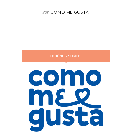
Por
COMO ME GUSTA
QUIÉNES SOMOS