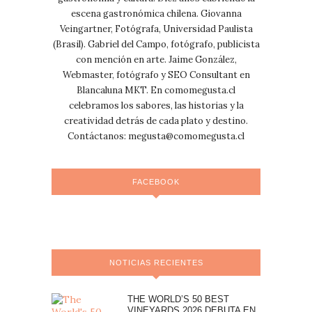
escena gastronómica chilena. Giovanna
Veingartner, Fotógrafa, Universidad Paulista
(Brasil). Gabriel del Campo, fotógrafo, publicista
con mención en arte. Jaime González,
Webmaster, fotógrafo y SEO Consultant en
Blancaluna MKT. En comomegusta.cl
celebramos los sabores, las historias y la
creatividad detrás de cada plato y destino.
Contáctanos:
megusta@comomegusta.cl
FACEBOOK
NOTICIAS RECIENTES
THE WORLD’S 50 BEST
VINEYARDS 2026 DEBUTA EN