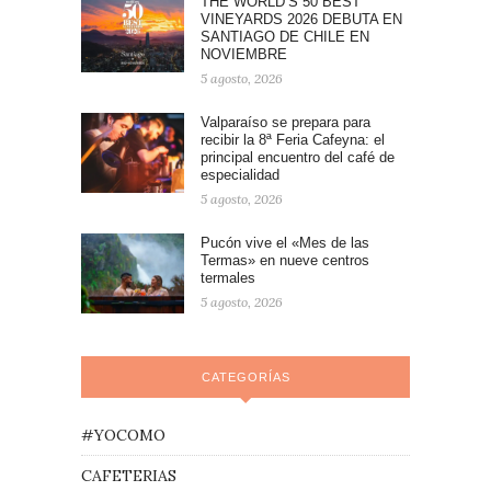
THE WORLD’S 50 BEST
VINEYARDS 2026 DEBUTA EN
SANTIAGO DE CHILE EN
NOVIEMBRE
5 agosto, 2026
Valparaíso se prepara para
recibir la 8ª Feria Cafeyna: el
principal encuentro del café de
especialidad
5 agosto, 2026
Pucón vive el «Mes de las
Termas» en nueve centros
termales
5 agosto, 2026
CATEGORÍAS
#YOCOMO
CAFETERIAS