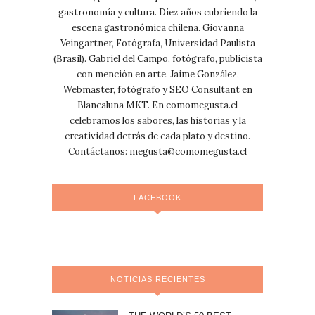
gastronomía y cultura. Diez años cubriendo la
escena gastronómica chilena. Giovanna
Veingartner, Fotógrafa, Universidad Paulista
(Brasil). Gabriel del Campo, fotógrafo, publicista
con mención en arte. Jaime González,
Webmaster, fotógrafo y SEO Consultant en
Blancaluna MKT. En comomegusta.cl
celebramos los sabores, las historias y la
creatividad detrás de cada plato y destino.
Contáctanos:
megusta@comomegusta.cl
FACEBOOK
NOTICIAS RECIENTES