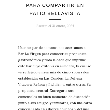
PARA COMPARTIR EN
PATIO BELLAVISTA
Escrito el
31 enero, 2024
Hace un par de semanas nos acercamos a
Bar La Virgen para conocer su propuesta
gastronómica y toda la onda que imprime
este bar cuyo éxito va en aumento, lo cual se
ve reflejado en sus más de cinco sucursales
establecidas en Las Condes, La Dehesa,
Vitacura, Reñaca y Pichilemu, entre otras. Su
propuesta central: Entregar a sus
comensales un buen momento de distención
junto a sus amigos y familiares, con una carta
especializada en sabores chilenos y del mar,