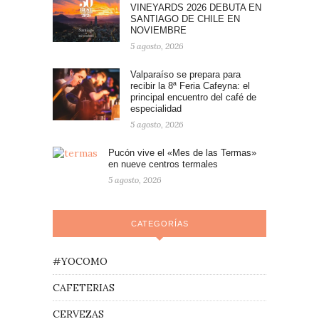
VINEYARDS 2026 DEBUTA EN
SANTIAGO DE CHILE EN
NOVIEMBRE
5 agosto, 2026
Valparaíso se prepara para
recibir la 8ª Feria Cafeyna: el
principal encuentro del café de
especialidad
5 agosto, 2026
Pucón vive el «Mes de las Termas»
en nueve centros termales
5 agosto, 2026
CATEGORÍAS
#YOCOMO
CAFETERIAS
CERVEZAS