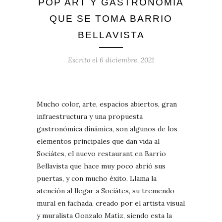
POP ART Y GASTRONOMÍA
QUE SE TOMA BARRIO
BELLAVISTA
Escrito el
6 diciembre, 2021
Mucho color, arte, espacios abiertos, gran
infraestructura y una propuesta
gastronómica dinámica, son algunos de los
elementos principales que dan vida al
Sociátes, el nuevo restaurant en Barrio
Bellavista que hace muy poco abrió sus
puertas, y con mucho éxito. Llama la
atención al llegar a Sociátes, su tremendo
mural en fachada, creado por el artista visual
y muralista Gonzalo Matiz, siendo esta la