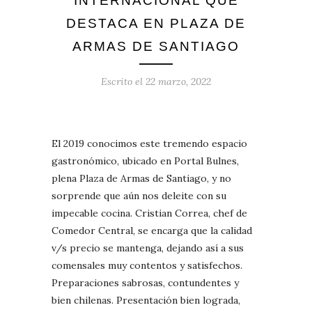
INTERNACIONAL QUE
DESTACA EN PLAZA DE
ARMAS DE SANTIAGO
Escrito el
22 marzo, 2022
El 2019 conocimos este tremendo espacio
gastronómico, ubicado en Portal Bulnes,
plena Plaza de Armas de Santiago, y no
sorprende que aún nos deleite con su
impecable cocina. Cristian Correa, chef de
Comedor Central, se encarga que la calidad
v/s precio se mantenga, dejando así a sus
comensales muy contentos y satisfechos.
Preparaciones sabrosas, contundentes y
bien chilenas. Presentación bien lograda,