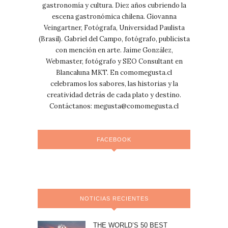
gastronomía y cultura. Diez años cubriendo la
escena gastronómica chilena. Giovanna
Veingartner, Fotógrafa, Universidad Paulista
(Brasil). Gabriel del Campo, fotógrafo, publicista
con mención en arte. Jaime González,
Webmaster, fotógrafo y SEO Consultant en
Blancaluna MKT. En comomegusta.cl
celebramos los sabores, las historias y la
creatividad detrás de cada plato y destino.
Contáctanos:
megusta@comomegusta.cl
FACEBOOK
NOTICIAS RECIENTES
THE WORLD’S 50 BEST