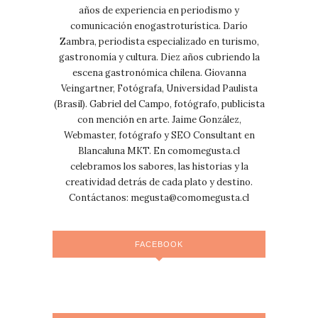
años de experiencia en periodismo y
comunicación enogastroturística. Darío
Zambra, periodista especializado en turismo,
gastronomía y cultura. Diez años cubriendo la
escena gastronómica chilena. Giovanna
Veingartner, Fotógrafa, Universidad Paulista
(Brasil). Gabriel del Campo, fotógrafo, publicista
con mención en arte. Jaime González,
Webmaster, fotógrafo y SEO Consultant en
Blancaluna MKT. En comomegusta.cl
celebramos los sabores, las historias y la
creatividad detrás de cada plato y destino.
Contáctanos:
megusta@comomegusta.cl
FACEBOOK