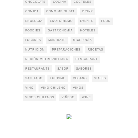
CHOCOLATE
COCINA
COCTELES
COMIDA
COMO ME GUSTA
DRINK
ENOLOGIA
ENOTURISMO
EVENTO
FOOD
FOODIES
GASTRONOMÍA
HOTELES
LUGARES
MARIDAJE
MIXOLOGÍA
NUTRICIÓN
PREPARACIONES
RECETAS
REGIÓN METROPOLITANA
RESTAURANT
RESTAURANTS
SABOR
SABORES
SANTIAGO
TURISMO
VEGANO
VIAJES
VINO
VINO CHILENO
VINOS
VINOS CHILENOS
VIÑEDO
WINE