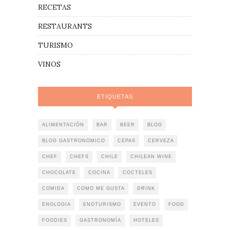
RECETAS
RESTAURANTS
TURISMO
VINOS
ETIQUETAS
ALIMENTACIÓN
BAR
BEER
BLOG
BLOG GASTRONOMICO
CEPAS
CERVEZA
CHEF
CHEFS
CHILE
CHILEAN WINE
CHOCOLATE
COCINA
COCTELES
COMIDA
COMO ME GUSTA
DRINK
ENOLOGIA
ENOTURISMO
EVENTO
FOOD
FOODIES
GASTRONOMÍA
HOTELES