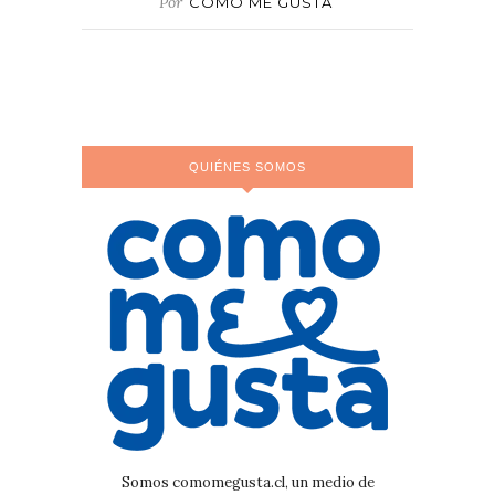
Por
COMO ME GUSTA
QUIÉNES SOMOS
Somos comomegusta.cl, un medio de