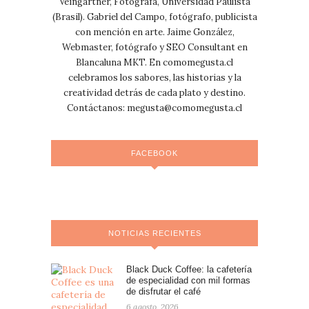
Veingartner, Fotógrafa, Universidad Paulista
(Brasil). Gabriel del Campo, fotógrafo, publicista
con mención en arte. Jaime González,
Webmaster, fotógrafo y SEO Consultant en
Blancaluna MKT. En comomegusta.cl
celebramos los sabores, las historias y la
creatividad detrás de cada plato y destino.
Contáctanos:
megusta@comomegusta.cl
FACEBOOK
NOTICIAS RECIENTES
Black Duck Coffee: la cafetería
de especialidad con mil formas
de disfrutar el café
6 agosto, 2026