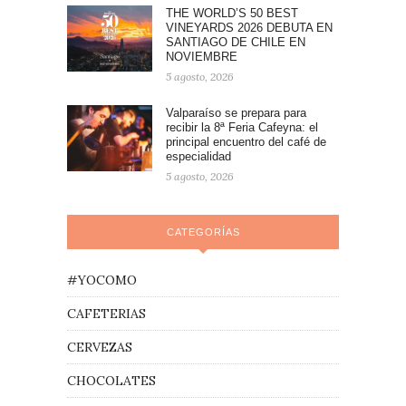
THE WORLD’S 50 BEST
VINEYARDS 2026 DEBUTA EN
SANTIAGO DE CHILE EN
NOVIEMBRE
5 agosto, 2026
Valparaíso se prepara para
recibir la 8ª Feria Cafeyna: el
principal encuentro del café de
especialidad
5 agosto, 2026
CATEGORÍAS
#YOCOMO
CAFETERIAS
CERVEZAS
CHOCOLATES