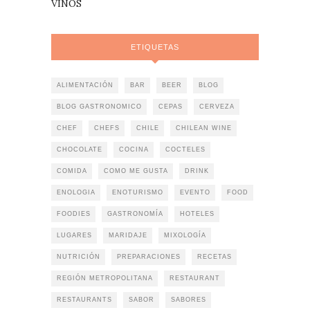
VINOS
ETIQUETAS
ALIMENTACIÓN
BAR
BEER
BLOG
BLOG GASTRONOMICO
CEPAS
CERVEZA
CHEF
CHEFS
CHILE
CHILEAN WINE
CHOCOLATE
COCINA
COCTELES
COMIDA
COMO ME GUSTA
DRINK
ENOLOGIA
ENOTURISMO
EVENTO
FOOD
FOODIES
GASTRONOMÍA
HOTELES
LUGARES
MARIDAJE
MIXOLOGÍA
NUTRICIÓN
PREPARACIONES
RECETAS
REGIÓN METROPOLITANA
RESTAURANT
RESTAURANTS
SABOR
SABORES