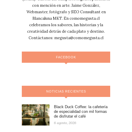
con mención en arte. Jaime González,
Webmaster, fotógrafo y SEO Consultant en
Blancaluna MKT. En comomegusta.cl
celebramos los sabores, las historias y la
creatividad detrás de cada plato y destino.
Contáctanos:
megusta@comomegusta.cl
FACEBOOK
NOTICIAS RECIENTES
Black Duck Coffee: la cafetería
de especialidad con mil formas
de disfrutar el café
6 agosto, 2026