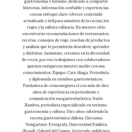
gastronomía y turismo, dedicado a compartir
historias, información confiable y experiencias
con un enfoque claro: ofrecer contenido
actualizado y útil para amantes de la cocina, los
viajes y la cultura culinaria. En nuestro sitio
encontrarás recomendaciones de restaurantes,
recetas, consejos de viaje, reseñas de productos
y análisis que te permitirán descubrir, aprender
y disfrutar. Asimismo, creemos en la diversidad
de voces, por eso trabajamos con colaboradores
quienes enriquecen nuestro medio con sus
conocimientos: Equipo: Caro Aliaga, Periodista
y diplomada en estudios gastronómicos.
Fundadora de comomegusta.cl con más de diez
años de experiencia en periodismo y
comunicación enogastroturística. Darío
Zambra, periodista especializado en turismo,
gastronomía y cultura. Diez años cubriendo la
escena gastronómica chilena. Giovanna
Veingartner, Fotógrafa, Universidad Paulista
(Brasil). Gabriel del Campo, fotógrafo, publicista