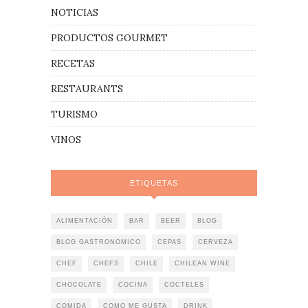
NOTICIAS
PRODUCTOS GOURMET
RECETAS
RESTAURANTS
TURISMO
VINOS
ETIQUETAS
ALIMENTACIÓN
BAR
BEER
BLOG
BLOG GASTRONOMICO
CEPAS
CERVEZA
CHEF
CHEFS
CHILE
CHILEAN WINE
CHOCOLATE
COCINA
COCTELES
COMIDA
COMO ME GUSTA
DRINK