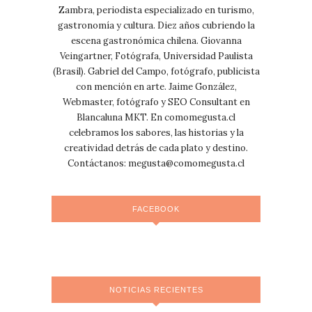
Zambra, periodista especializado en turismo,
gastronomía y cultura. Diez años cubriendo la
escena gastronómica chilena. Giovanna
Veingartner, Fotógrafa, Universidad Paulista
(Brasil). Gabriel del Campo, fotógrafo, publicista
con mención en arte. Jaime González,
Webmaster, fotógrafo y SEO Consultant en
Blancaluna MKT. En comomegusta.cl
celebramos los sabores, las historias y la
creatividad detrás de cada plato y destino.
Contáctanos:
megusta@comomegusta.cl
FACEBOOK
NOTICIAS RECIENTES