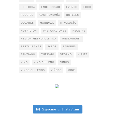
ENOLOGIA
ENOTURISMO
EVENTO
FOOD
FOODIES
GASTRONOMÍA
HOTELES
LUGARES
MARIDAJE
MIXOLOGÍA
NUTRICIÓN
PREPARACIONES
RECETAS
REGIÓN METROPOLITANA
RESTAURANT
RESTAURANTS
SABOR
SABORES
SANTIAGO
TURISMO
VEGANO
VIAJES
VINO
VINO CHILENO
VINOS
VINOS CHILENOS
VIÑEDO
WINE
Síguenos en Instagram