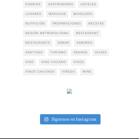
FOODIES
GASTRONOMÍA
HOTELES
LUGARES
MARIDAJE
MIXOLOGÍA
NUTRICIÓN
PREPARACIONES
RECETAS
REGIÓN METROPOLITANA
RESTAURANT
RESTAURANTS
SABOR
SABORES
SANTIAGO
TURISMO
VEGANO
VIAJES
VINO
VINO CHILENO
VINOS
VINOS CHILENOS
VIÑEDO
WINE
Síguenos en Instagram