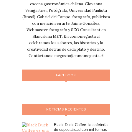
escena gastronómica chilena. Giovanna
Veingartner, Fotógrafa, Universidad Paulista
(Brasil). Gabriel del Campo, fotógrafo, publicista
con mención en arte. Jaime González,
Webmaster, fotógrafo y SEO Consultant en
Blancaluna MKT. En comomegusta.cl
celebramos los sabores, las historias y la
creatividad detrás de cada plato y destino.
Contáctanos:
megusta@comomegusta.cl
FACEBOOK
NOTICIAS RECIENTES
Black Duck Coffee: la cafetería
de especialidad con mil formas