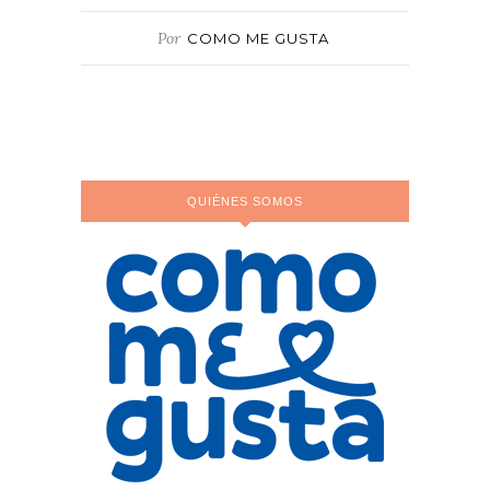
Por
COMO ME GUSTA
QUIÉNES SOMOS