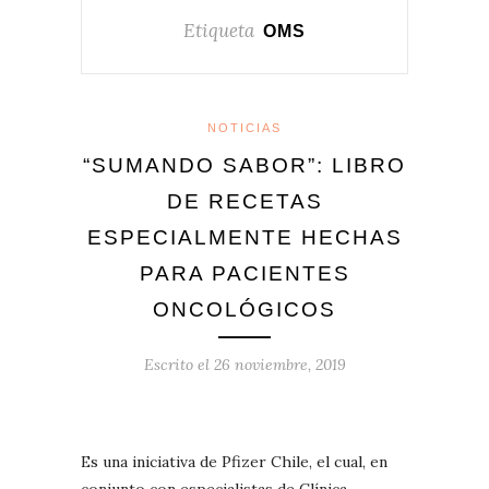
Etiqueta
OMS
NOTICIAS
“SUMANDO SABOR”: LIBRO
DE RECETAS
ESPECIALMENTE HECHAS
PARA PACIENTES
ONCOLÓGICOS
Escrito el
26 noviembre, 2019
Es una iniciativa de Pfizer Chile, el cual, en