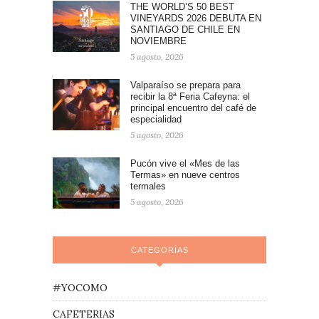
THE WORLD’S 50 BEST
VINEYARDS 2026 DEBUTA EN
SANTIAGO DE CHILE EN
NOVIEMBRE
5 agosto, 2026
Valparaíso se prepara para
recibir la 8ª Feria Cafeyna: el
principal encuentro del café de
especialidad
5 agosto, 2026
Pucón vive el «Mes de las
Termas» en nueve centros
termales
5 agosto, 2026
CATEGORÍAS
#YOCOMO
CAFETERIAS