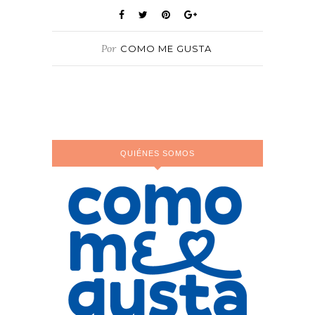
Por
COMO ME GUSTA
QUIÉNES SOMOS