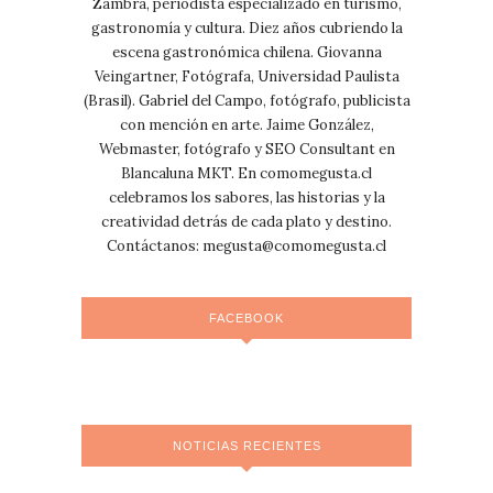
Zambra, periodista especializado en turismo,
gastronomía y cultura. Diez años cubriendo la
escena gastronómica chilena. Giovanna
Veingartner, Fotógrafa, Universidad Paulista
(Brasil). Gabriel del Campo, fotógrafo, publicista
con mención en arte. Jaime González,
Webmaster, fotógrafo y SEO Consultant en
Blancaluna MKT. En comomegusta.cl
celebramos los sabores, las historias y la
creatividad detrás de cada plato y destino.
Contáctanos:
megusta@comomegusta.cl
FACEBOOK
NOTICIAS RECIENTES