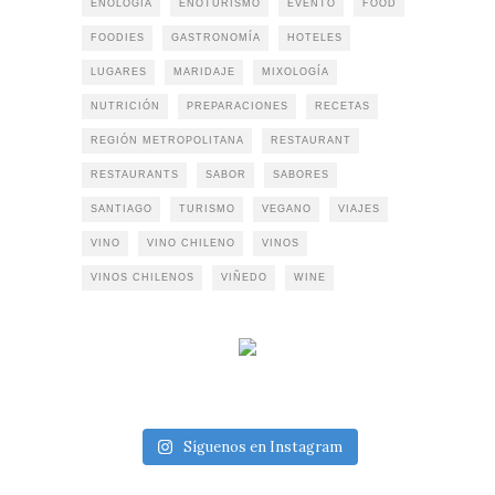
ENOLOGIA
ENOTURISMO
EVENTO
FOOD
FOODIES
GASTRONOMÍA
HOTELES
LUGARES
MARIDAJE
MIXOLOGÍA
NUTRICIÓN
PREPARACIONES
RECETAS
REGIÓN METROPOLITANA
RESTAURANT
RESTAURANTS
SABOR
SABORES
SANTIAGO
TURISMO
VEGANO
VIAJES
VINO
VINO CHILENO
VINOS
VINOS CHILENOS
VIÑEDO
WINE
Síguenos en Instagram