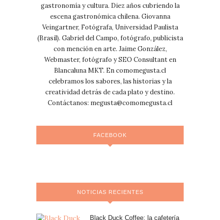
gastronomía y cultura. Diez años cubriendo la
escena gastronómica chilena. Giovanna
Veingartner, Fotógrafa, Universidad Paulista
(Brasil). Gabriel del Campo, fotógrafo, publicista
con mención en arte. Jaime González,
Webmaster, fotógrafo y SEO Consultant en
Blancaluna MKT. En comomegusta.cl
celebramos los sabores, las historias y la
creatividad detrás de cada plato y destino.
Contáctanos:
megusta@comomegusta.cl
FACEBOOK
NOTICIAS RECIENTES
Black Duck Coffee: la cafetería