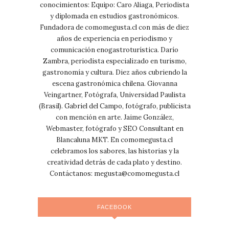
conocimientos: Equipo: Caro Aliaga, Periodista
y diplomada en estudios gastronómicos.
Fundadora de comomegusta.cl con más de diez
años de experiencia en periodismo y
comunicación enogastroturística. Darío
Zambra, periodista especializado en turismo,
gastronomía y cultura. Diez años cubriendo la
escena gastronómica chilena. Giovanna
Veingartner, Fotógrafa, Universidad Paulista
(Brasil). Gabriel del Campo, fotógrafo, publicista
con mención en arte. Jaime González,
Webmaster, fotógrafo y SEO Consultant en
Blancaluna MKT. En comomegusta.cl
celebramos los sabores, las historias y la
creatividad detrás de cada plato y destino.
Contáctanos:
megusta@comomegusta.cl
FACEBOOK