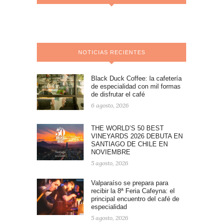
NOTICIAS RECIENTES
Black Duck Coffee: la cafetería
de especialidad con mil formas
de disfrutar el café
6 agosto, 2026
THE WORLD’S 50 BEST
VINEYARDS 2026 DEBUTA EN
SANTIAGO DE CHILE EN
NOVIEMBRE
5 agosto, 2026
Valparaíso se prepara para
recibir la 8ª Feria Cafeyna: el
principal encuentro del café de
especialidad
5 agosto, 2026