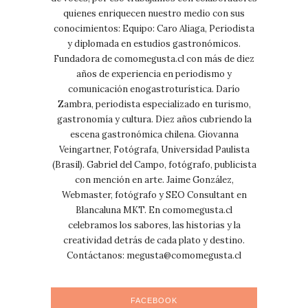
quienes enriquecen nuestro medio con sus
conocimientos: Equipo: Caro Aliaga, Periodista
y diplomada en estudios gastronómicos.
Fundadora de comomegusta.cl con más de diez
años de experiencia en periodismo y
comunicación enogastroturística. Darío
Zambra, periodista especializado en turismo,
gastronomía y cultura. Diez años cubriendo la
escena gastronómica chilena. Giovanna
Veingartner, Fotógrafa, Universidad Paulista
(Brasil). Gabriel del Campo, fotógrafo, publicista
con mención en arte. Jaime González,
Webmaster, fotógrafo y SEO Consultant en
Blancaluna MKT. En comomegusta.cl
celebramos los sabores, las historias y la
creatividad detrás de cada plato y destino.
Contáctanos:
megusta@comomegusta.cl
FACEBOOK