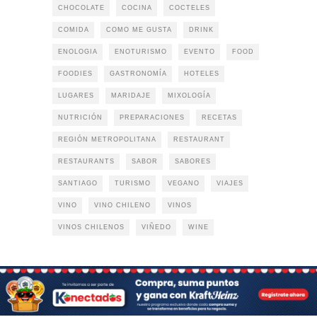
CHOCOLATE
COCINA
COCTELES
COMIDA
COMO ME GUSTA
DRINK
ENOLOGIA
ENOTURISMO
EVENTO
FOOD
FOODIES
GASTRONOMÍA
HOTELES
LUGARES
MARIDAJE
MIXOLOGÍA
NUTRICIÓN
PREPARACIONES
RECETAS
REGIÓN METROPOLITANA
RESTAURANT
RESTAURANTS
SABOR
SABORES
SANTIAGO
TURISMO
VEGANO
VIAJES
VINO
VINO CHILENO
VINOS
VINOS CHILENOS
VIÑEDO
WINE