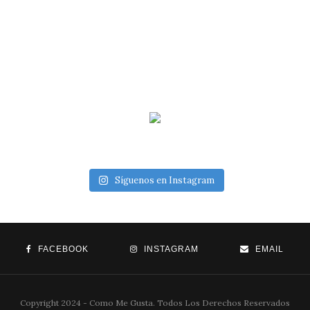
Síguenos en Instagram
FACEBOOK
INSTAGRAM
EMAIL
Copyright 2024 - Como Me Gusta. Todos Los Derechos Reservados