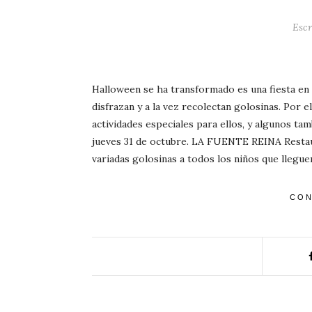
Escr
Halloween se ha transformado es una fiesta en l
disfrazan y a la vez recolectan golosinas. Por 
actividades especiales para ellos, y algunos ta
jueves 31 de octubre. LA FUENTE REINA Restaur
variadas golosinas a todos los niños que llegue
CON