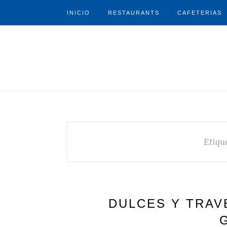
INICIO
RESTAURANTS
CAFETERIAS
Etiqu
DULCES Y TRAV