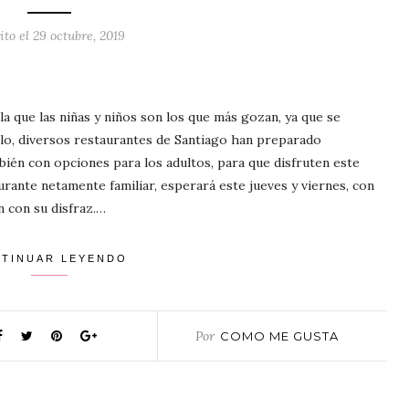
ito el
29 octubre, 2019
a que las niñas y niños son los que más gozan, ya que se
ello, diversos restaurantes de Santiago han preparado
mbién con opciones para los adultos, para que disfruten este
ante netamente familiar, esperará este jueves y viernes, con
n con su disfraz.…
TINUAR LEYENDO
Por
COMO ME GUSTA