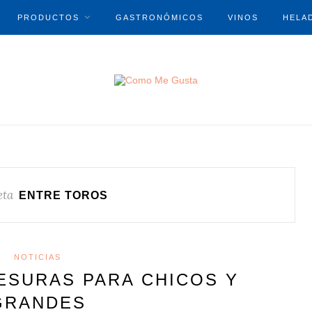
PRODUCTOS
GASTRONÓMICOS
VINOS
HELA
eta
ENTRE TOROS
NOTICIAS
ESURAS PARA CHICOS Y
GRANDES