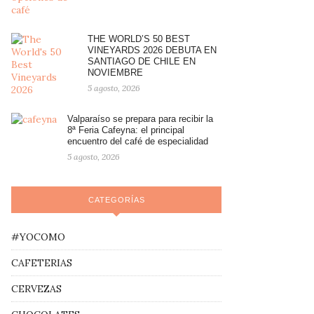
THE WORLD’S 50 BEST
VINEYARDS 2026 DEBUTA EN
SANTIAGO DE CHILE EN
NOVIEMBRE
5 agosto, 2026
Valparaíso se prepara para recibir la
8ª Feria Cafeyna: el principal
encuentro del café de especialidad
5 agosto, 2026
CATEGORÍAS
#YOCOMO
CAFETERIAS
CERVEZAS