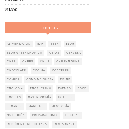
VINOS
ETIQUETAS
ALIMENTACIÓN
BAR
BEER
BLOG
BLOG GASTRONOMICO
CEPAS
CERVEZA
CHEF
CHEFS
CHILE
CHILEAN WINE
CHOCOLATE
COCINA
COCTELES
COMIDA
COMO ME GUSTA
DRINK
ENOLOGIA
ENOTURISMO
EVENTO
FOOD
FOODIES
GASTRONOMÍA
HOTELES
LUGARES
MARIDAJE
MIXOLOGÍA
NUTRICIÓN
PREPARACIONES
RECETAS
REGIÓN METROPOLITANA
RESTAURANT