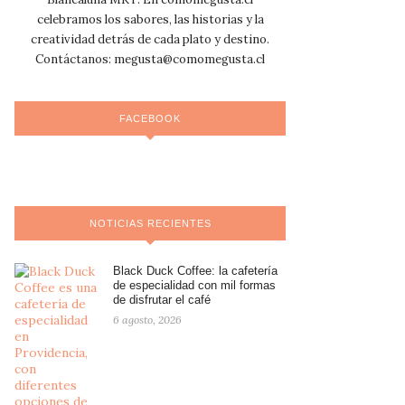
celebramos los sabores, las historias y la
creatividad detrás de cada plato y destino.
Contáctanos:
megusta@comomegusta.cl
FACEBOOK
NOTICIAS RECIENTES
Black Duck Coffee: la cafetería
de especialidad con mil formas
de disfrutar el café
6 agosto, 2026