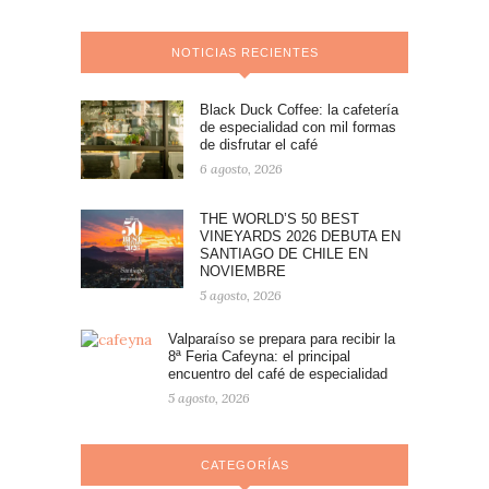
NOTICIAS RECIENTES
Black Duck Coffee: la cafetería
de especialidad con mil formas
de disfrutar el café
6 agosto, 2026
THE WORLD’S 50 BEST
VINEYARDS 2026 DEBUTA EN
SANTIAGO DE CHILE EN
NOVIEMBRE
5 agosto, 2026
Valparaíso se prepara para recibir la
8ª Feria Cafeyna: el principal
encuentro del café de especialidad
5 agosto, 2026
CATEGORÍAS