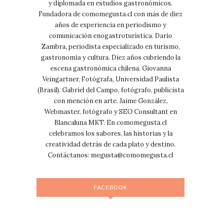
y diplomada en estudios gastronómicos.
Fundadora de comomegusta.cl con más de diez
años de experiencia en periodismo y
comunicación enogastroturística. Darío
Zambra, periodista especializado en turismo,
gastronomía y cultura. Diez años cubriendo la
escena gastronómica chilena. Giovanna
Veingartner, Fotógrafa, Universidad Paulista
(Brasil). Gabriel del Campo, fotógrafo, publicista
con mención en arte. Jaime González,
Webmaster, fotógrafo y SEO Consultant en
Blancaluna MKT. En comomegusta.cl
celebramos los sabores, las historias y la
creatividad detrás de cada plato y destino.
Contáctanos:
megusta@comomegusta.cl
FACEBOOK