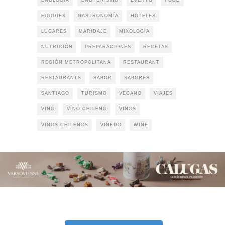
ENOLOGIA
ENOTURISMO
EVENTO
FOOD
FOODIES
GASTRONOMÍA
HOTELES
LUGARES
MARIDAJE
MIXOLOGÍA
NUTRICIÓN
PREPARACIONES
RECETAS
REGIÓN METROPOLITANA
RESTAURANT
RESTAURANTS
SABOR
SABORES
SANTIAGO
TURISMO
VEGANO
VIAJES
VINO
VINO CHILENO
VINOS
VINOS CHILENOS
VIÑEDO
WINE