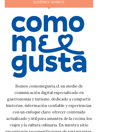
QUIÉNES SOMOS
Somos comomegusta.cl, un medio de
comunicación digital especializado en
gastronomía y turismo, dedicado a compartir
historias, información confiable y experiencias
con un enfoque claro: ofrecer contenido
actualizado y útil para amantes de la cocina, los
viajes y la cultura culinaria. En nuestro sitio
encontrarás recomendaciones de restaurantes,