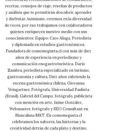
recetas, consejos de viaje, reseñas de productos
y análisis que te permitirán descubrir, aprender
y disfrutar. Asimismo, creemos en la diversidad
de voces, por eso trabajamos con colaboradores
quienes enriquecen nuestro medio con sus
conocimientos: Equipo: Caro Aliaga, Periodista
y diplomada en estudios gastronómicos.
Fundadora de comomegusta.cl con más de diez
años de experiencia en periodismo y
comunicación enogastroturística. Darío
Zambra, periodista especializado en turismo,
gastronomía y cultura. Diez años cubriendo la
escena gastronómica chilena. Giovanna
Veingartner, Fotógrafa, Universidad Paulista
(Brasil). Gabriel del Campo, fotógrafo, publicista
con mención en arte. Jaime González,
Webmaster, fotógrafo y SEO Consultant en
Blancaluna MKT. En comomegusta.cl
celebramos los sabores, las historias y la
creatividad detrás de cada plato y destino.