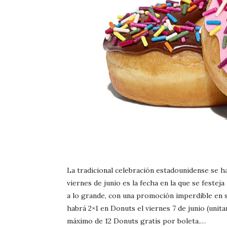
La tradicional celebración estadounidense se h
viernes de junio es la fecha en la que se festej
a lo grande, con una promoción imperdible en s
habrá 2×1 en Donuts el viernes 7 de junio (uni
máximo de 12 Donuts gratis por boleta.…