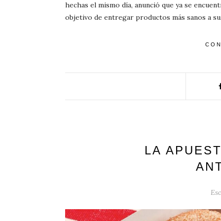
hechas el mismo día, anunció que ya se encuent
objetivo de entregar productos más sanos a su
CON
LA APUEST
AN
Esc