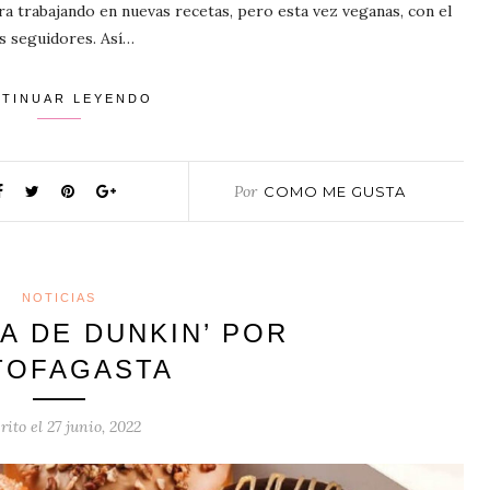
ra trabajando en nuevas recetas, pero esta vez veganas, con el
s seguidores. Así…
TINUAR LEYENDO
Por
COMO ME GUSTA
NOTICIAS
A DE DUNKIN’ POR
TOFAGASTA
rito el
27 junio, 2022