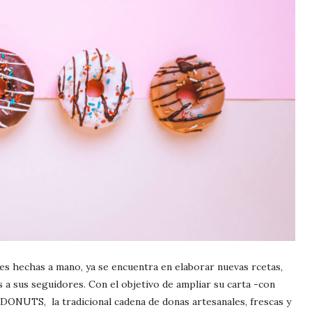
les hechas a mano, ya se encuentra en elaborar nuevas rcetas,
a sus seguidores. Con el objetivo de ampliar su carta -con
ONUTS, la tradicional cadena de donas artesanales, frescas y