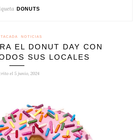
iqueta
DONUTS
STACADA
NOTICIAS
BRA EL DONUT DAY CON
TODOS SUS LOCALES
crito el
5 junio, 2024