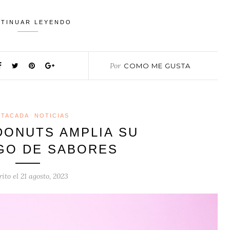
TINUAR LEYENDO
Por
COMO ME GUSTA
STACADA
NOTICIAS
ONUTS AMPLIA SU
GO DE SABORES
rito el
21 agosto, 2023