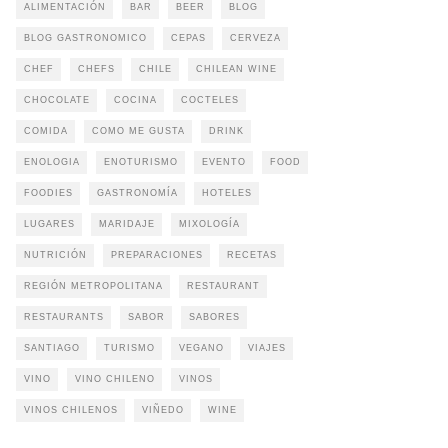
ALIMENTACIÓN
BAR
BEER
BLOG
BLOG GASTRONOMICO
CEPAS
CERVEZA
CHEF
CHEFS
CHILE
CHILEAN WINE
CHOCOLATE
COCINA
COCTELES
COMIDA
COMO ME GUSTA
DRINK
ENOLOGIA
ENOTURISMO
EVENTO
FOOD
FOODIES
GASTRONOMÍA
HOTELES
LUGARES
MARIDAJE
MIXOLOGÍA
NUTRICIÓN
PREPARACIONES
RECETAS
REGIÓN METROPOLITANA
RESTAURANT
RESTAURANTS
SABOR
SABORES
SANTIAGO
TURISMO
VEGANO
VIAJES
VINO
VINO CHILENO
VINOS
VINOS CHILENOS
VIÑEDO
WINE