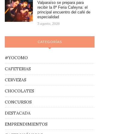
Valparaíso se prepara para
recibir la 8ª Feria Cafeyna: el
principal encuentro del café de
especialidad
5 agosto, 2026
CATEGORÍAS
#YOCOMO
CAFETERIAS
CERVEZAS
CHOCOLATES
CONCURSOS
DESTACADA
EMPRENDIMIENTOS