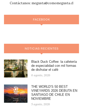
Contáctanos:
megusta@comomegusta.cl
FACEBOOK
NOTICIAS RECIENTES
Black Duck Coffee: la cafetería
de especialidad con mil formas
de disfrutar el café
6 agosto, 2026
THE WORLD’S 50 BEST
VINEYARDS 2026 DEBUTA EN
SANTIAGO DE CHILE EN
NOVIEMBRE
5 agosto, 2026