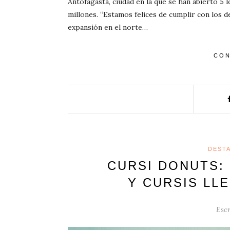
Antofagasta, ciudad en la que se han abierto 5 
millones. “Estamos felices de cumplir con los 
expansión en el norte…
CON
DEST
CURSI DONUTS:
Y CURSIS LLE
Escr