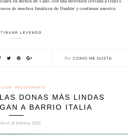
locales en menos de 1 año, con una inversión cercana a US$1.5
deseos de muchos fanáticos de Dunkin’ y continuar nuestra
TINUAR LEYENDO
Por
COMO ME GUSTA
ACADA
RESTAURANTS
 LAS DONAS MÁS LINDAS
GAN A BARRIO ITALIA
ito el
16 febrero, 2022