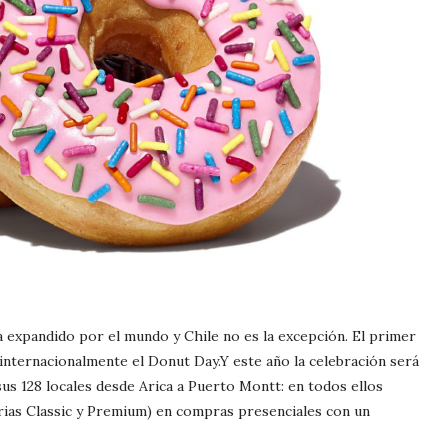
a expandido por el mundo y Chile no es la excepción. El primer
a internacionalmente el Donut Day.Y este año la celebración será
us 128 locales desde Arica a Puerto Montt: en todos ellos
tarias Classic y Premium) en compras presenciales con un