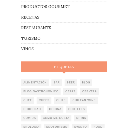
PRODUCTOS GOURMET
RECETAS
RESTAURANTS
TURISMO
VINOS
ETIQUETAS
ALIMENTACIÓN
BAR
BEER
BLOG
BLOG GASTRONOMICO
CEPAS
CERVEZA
CHEF
CHEFS
CHILE
CHILEAN WINE
CHOCOLATE
COCINA
COCTELES
COMIDA
COMO ME GUSTA
DRINK
ENOLOGIA
ENOTURISMO
EVENTO
FOOD