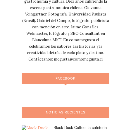
gastronomía y cultura. Diez años cubriendo la
escena gastronómica chilena. Giovanna
Veingartner, Fotógrafa, Universidad Paulista
(Brasil). Gabriel del Campo, fotógrafo, publicista
con mención en arte. Jaime González,
Webmaster, fotógrafo y SEO Consultant en
Blancaluna MKT. En comomegusta.cl
celebramos los sabores, las historias y la
creatividad detrás de cada plato y destino.
Contáctanos:
megusta@comomegusta.cl
FACEBOOK
NOTICIAS RECIENTES
Black Duck Coffee: la cafetería