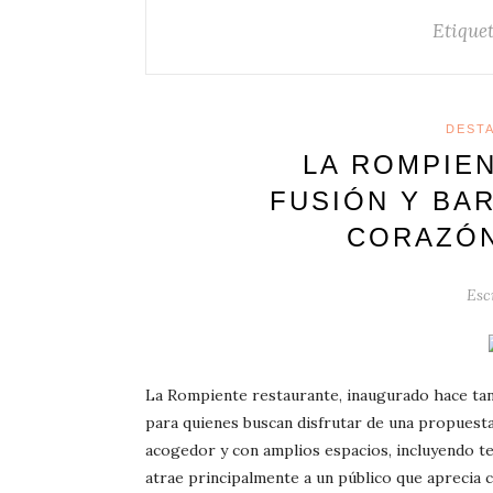
Etique
DEST
LA ROMPIEN
FUSIÓN Y BA
CORAZÓN
Esc
La Rompiente restaurante, inaugurado hace tan
para quienes buscan disfrutar de una propuest
acogedor y con amplios espacios, incluyendo te
atrae principalmente a un público que aprecia 