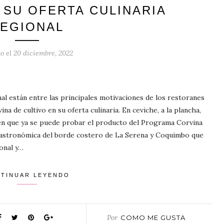
 SU OFERTA CULINARIA
EGIONAL
to el
20 diciembre, 2022
onal están entre las principales motivaciones de los restoranes
ina de cultivo en su oferta culinaria. En ceviche, a la plancha,
 en que ya se puede probar el producto del Programa Corvina
gastronómica del borde costero de La Serena y Coquimbo que
onal y…
TINUAR LEYENDO
Por
COMO ME GUSTA