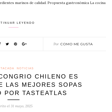
edientes marinos de calidad. Propuesta gastronómica La cocina
TINUAR LEYENDO
Por
COMO ME GUSTA
STACADA
NOTICIAS
 CONGRIO CHILENO ES
E LAS MEJORES SOPAS
O POR TASTEATLAS
rito el
31 mayo, 2025