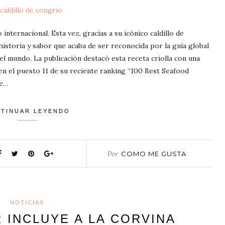
 internacional. Esta vez, gracias a su icónico caldillo de
istoria y sabor que acaba de ser reconocida por la guía global
l mundo. La publicación destacó esta receta criolla con una
a en el puesto 11 de su reciente ranking “100 Best Seafood
ue…
TINUAR LEYENDO
Por
COMO ME GUSTA
NOTICIAS
 INCLUYE A LA CORVINA