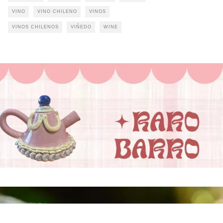
VINO
VINO CHILENO
VINOS
VINOS CHILENOS
VIÑEDO
WINE