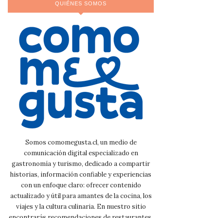
QUIÉNES SOMOS
Somos comomegusta.cl, un medio de
comunicación digital especializado en
gastronomía y turismo, dedicado a compartir
historias, información confiable y experiencias
con un enfoque claro: ofrecer contenido
actualizado y útil para amantes de la cocina, los
viajes y la cultura culinaria. En nuestro sitio
encontrarás recomendaciones de restaurantes,