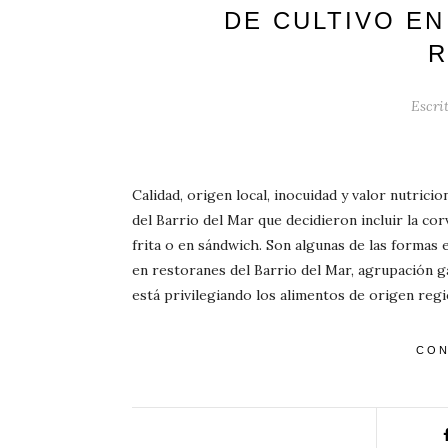
DE CULTIVO EN
R
Escri
Calidad, origen local, inocuidad y valor nutrici
del Barrio del Mar que decidieron incluir la corv
frita o en sándwich. Son algunas de las formas
en restoranes del Barrio del Mar, agrupación 
está privilegiando los alimentos de origen regi
CON