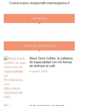
Contáctanos:
megusta@comomegusta.cl
FACEBOOK
NOTICIAS RECIENTES
Black Duck Coffee: la cafetería
de especialidad con mil formas
de disfrutar el café
6 agosto, 2026