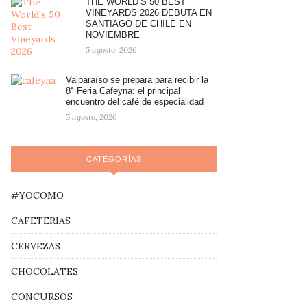
THE WORLD’S 50 BEST
VINEYARDS 2026 DEBUTA EN
SANTIAGO DE CHILE EN
NOVIEMBRE
5 agosto, 2026
Valparaíso se prepara para recibir la
8ª Feria Cafeyna: el principal
encuentro del café de especialidad
5 agosto, 2026
CATEGORÍAS
#YOCOMO
CAFETERIAS
CERVEZAS
CHOCOLATES
CONCURSOS