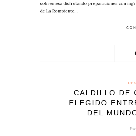
sobremesa disfrutando preparaciones con ingr
de La Rompiente…
CON
DE
CALDILLO DE
ELEGIDO ENTR
DEL MUND
Esc