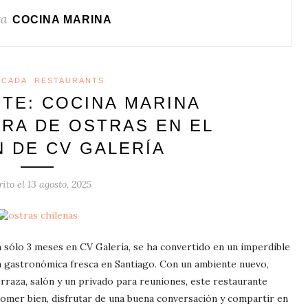
ta
COCINA MARINA
ACADA
RESTAURANTS
TE: COCINA MARINA
RRA DE OSTRAS EN EL
 DE CV GALERÍA
rito el
13 agosto, 2025
 sólo 3 meses en CV Galería, se ha convertido en un imperdible
a gastronómica fresca en Santiago. Con un ambiente nuevo,
rraza, salón y un privado para reuniones, este restaurante
comer bien, disfrutar de una buena conversación y compartir en