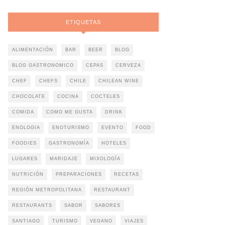
ETIQUETAS
ALIMENTACIÓN
BAR
BEER
BLOG
BLOG GASTRONOMICO
CEPAS
CERVEZA
CHEF
CHEFS
CHILE
CHILEAN WINE
CHOCOLATE
COCINA
COCTELES
COMIDA
COMO ME GUSTA
DRINK
ENOLOGIA
ENOTURISMO
EVENTO
FOOD
FOODIES
GASTRONOMÍA
HOTELES
LUGARES
MARIDAJE
MIXOLOGÍA
NUTRICIÓN
PREPARACIONES
RECETAS
REGIÓN METROPOLITANA
RESTAURANT
RESTAURANTS
SABOR
SABORES
SANTIAGO
TURISMO
VEGANO
VIAJES