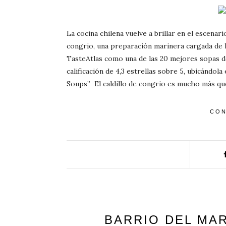
La cocina chilena vuelve a brillar en el escenario
congrio, una preparación marinera cargada de h
TasteAtlas como una de las 20 mejores sopas de
calificación de 4,3 estrellas sobre 5, ubicándol
Soups” El caldillo de congrio es mucho más q
CON
BARRIO DEL MAR