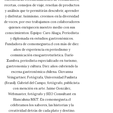
recetas, consejos de viaje, reseñas de productos
y análisis que te permitirán descubrir, aprender
y disfrutar. Asimismo, creemos en la diversidad
de voces, por eso trabajamos con colaboradores
quienes enriquecen nuestro medio con sus
conocimientos: Equipo: Caro Aliaga, Periodista
y diplomada en estudios gastronómicos.
Fundadora de comomegusta.cl con más de diez
años de experiencia en periodismo y
comunicación enogastroturística. Darío
Zambra, periodista especializado en turismo,
gastronomía y cultura. Diez años cubriendo la
escena gastronómica chilena. Giovanna
Veingartner, Fotógrafa, Universidad Paulista
(Brasil). Gabriel del Campo, fotógrafo, publicista
con mención en arte. Jaime González,
Webmaster, fotógrafo y SEO Consultant en
Blancaluna MKT. En comomegusta.cl
celebramos los sabores, las historias y la
creatividad detrás de cada plato y destino.