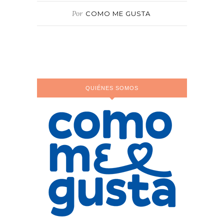
Por
COMO ME GUSTA
QUIÉNES SOMOS