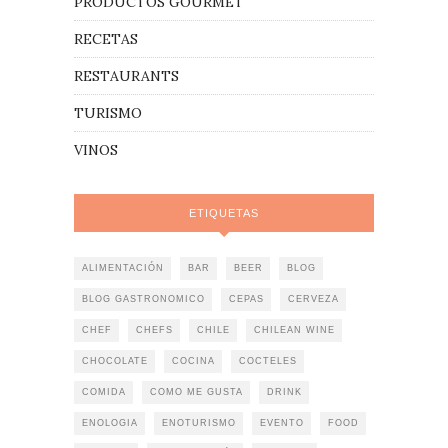
PRODUCTOS GOURMET
RECETAS
RESTAURANTS
TURISMO
VINOS
ETIQUETAS
ALIMENTACIÓN
BAR
BEER
BLOG
BLOG GASTRONOMICO
CEPAS
CERVEZA
CHEF
CHEFS
CHILE
CHILEAN WINE
CHOCOLATE
COCINA
COCTELES
COMIDA
COMO ME GUSTA
DRINK
ENOLOGIA
ENOTURISMO
EVENTO
FOOD