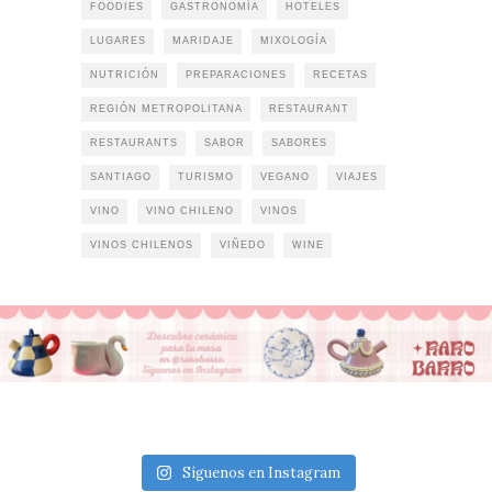
FOODIES
GASTRONOMÍA
HOTELES
LUGARES
MARIDAJE
MIXOLOGÍA
NUTRICIÓN
PREPARACIONES
RECETAS
REGIÓN METROPOLITANA
RESTAURANT
RESTAURANTS
SABOR
SABORES
SANTIAGO
TURISMO
VEGANO
VIAJES
VINO
VINO CHILENO
VINOS
VINOS CHILENOS
VIÑEDO
WINE
Síguenos en Instagram