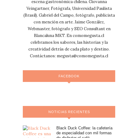
escena gastronómica chilena. Giovanna
Veingartner, Fotógrafa, Universidad Paulista
(Brasil). Gabriel del Campo, fotógrafo, publicista
con mención en arte. Jaime González,
Webmaster, fotógrafo y SEO Consultant en
Blancaluna MKT. En comomegusta.cl
celebramos los sabores, las historias y la
creatividad detrás de cada plato y destino.
Contáctanos:
megusta@comomegusta.cl
FACEBOOK
NOTICIAS RECIENTES
Black Duck Coffee: la cafetería
de especialidad con mil formas
de disfrutar el café