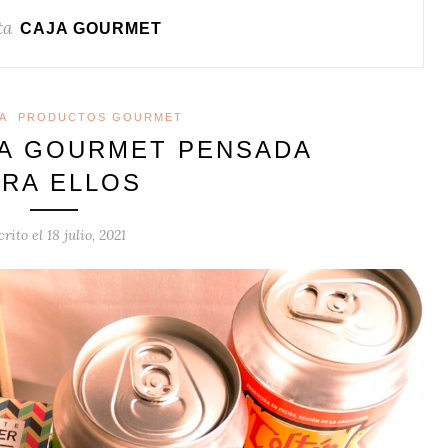
ta
CAJA GOURMET
A
PRODUCTOS GOURMET
JA GOURMET PENSADA
ARA ELLOS
crito el
18 julio, 2021