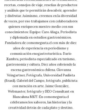
recetas, consejos de viaje, reseñas de productos
y análisis que te permitirán descubrir, aprender
y disfrutar. Asimismo, creemos en la diversidad
de voces, por eso trabajamos con colaboradores
quienes enriquecen nuestro medio con sus
conocimientos: Equipo: Caro Aliaga, Periodista
y diplomada en estudios gastronómicos.
Fundadora de comomegusta.cl con más de diez
años de experiencia en periodismo y
comunicación enogastroturística. Darío
Zambra, periodista especializado en turismo,
gastronomía y cultura. Diez años cubriendo la
escena gastronómica chilena. Giovanna
Veingartner, Fotógrafa, Universidad Paulista
(Brasil). Gabriel del Campo, fotógrafo, publicista
con mención en arte. Jaime González,
Webmaster, fotógrafo y SEO Consultant en
Blancaluna MKT. En comomegusta.cl
celebramos los sabores, las historias y la
creatividad detrás de cada plato y destino.