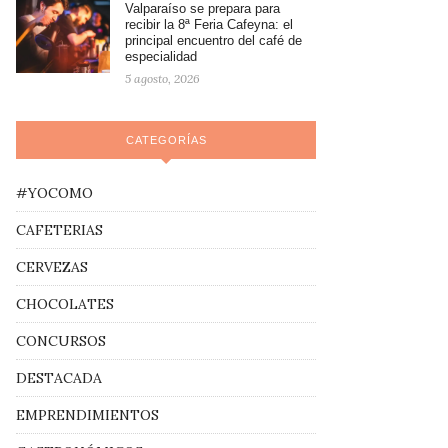
Valparaíso se prepara para
recibir la 8ª Feria Cafeyna: el
principal encuentro del café de
especialidad
5 agosto, 2026
CATEGORÍAS
#YOCOMO
CAFETERIAS
CERVEZAS
CHOCOLATES
CONCURSOS
DESTACADA
EMPRENDIMIENTOS