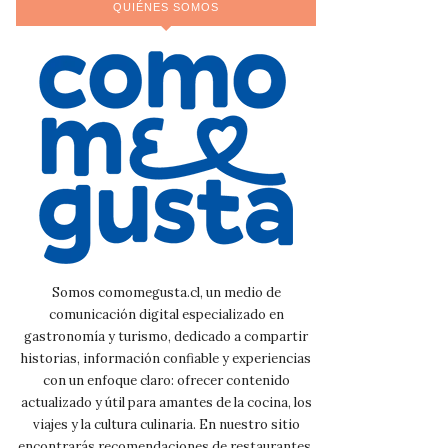
QUIÉNES SOMOS
Somos comomegusta.cl, un medio de
comunicación digital especializado en
gastronomía y turismo, dedicado a compartir
historias, información confiable y experiencias
con un enfoque claro: ofrecer contenido
actualizado y útil para amantes de la cocina, los
viajes y la cultura culinaria. En nuestro sitio
encontrarás recomendaciones de restaurantes,