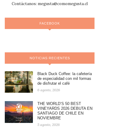
Contáctanos:
megusta@comomegusta.cl
FACEBOOK
NOTICIAS RECIENTES
Black Duck Coffee: la cafetería
de especialidad con mil formas
de disfrutar el café
6 agosto, 2026
THE WORLD’S 50 BEST
VINEYARDS 2026 DEBUTA EN
SANTIAGO DE CHILE EN
NOVIEMBRE
5 agosto, 2026