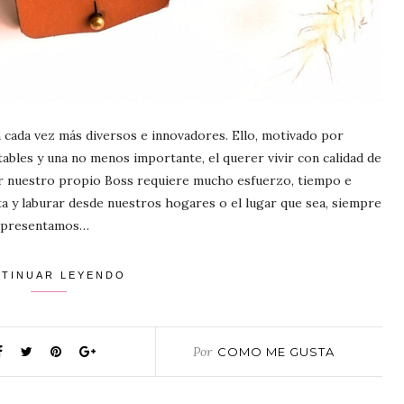
cada vez más diversos e innovadores. Ello, motivado por
tables y una no menos importante, el querer vivir con calidad de
ser nuestro propio Boss requiere mucho esfuerzo, tiempo e
ta y laburar desde nuestros hogares o el lugar que sea, siempre
s presentamos…
TINUAR LEYENDO
Por
COMO ME GUSTA