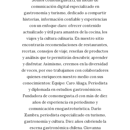
Somos comomegusta.cl, un medio de
comunicación digital especializado en
gastronomía y turismo, dedicado a compartir
historias, información confiable y experiencias
con un enfoque claro: ofrecer contenido
actualizado y útil para amantes de la cocina, los
viajes y la cultura culinaria. En nuestro sitio
encontrarás recomendaciones de restaurantes,
recetas, consejos de viaje, reseñas de productos
y análisis que te permitirán descubrir, aprender
y disfrutar. Asimismo, creemos en la diversidad
de voces, por eso trabajamos con colaboradores
quienes enriquecen nuestro medio con sus
conocimientos: Equipo: Caro Aliaga, Periodista
y diplomada en estudios gastronómicos.
Fundadora de comomegusta.cl con más de diez
años de experiencia en periodismo y
comunicación enogastroturística. Darío
Zambra, periodista especializado en turismo,
gastronomía y cultura. Diez años cubriendo la
escena gastronómica chilena. Giovanna