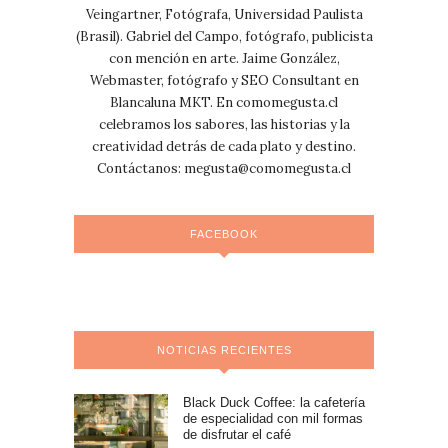
Veingartner, Fotógrafa, Universidad Paulista
(Brasil). Gabriel del Campo, fotógrafo, publicista
con mención en arte. Jaime González,
Webmaster, fotógrafo y SEO Consultant en
Blancaluna MKT. En comomegusta.cl
celebramos los sabores, las historias y la
creatividad detrás de cada plato y destino.
Contáctanos:
megusta@comomegusta.cl
FACEBOOK
NOTICIAS RECIENTES
Black Duck Coffee: la cafetería
de especialidad con mil formas
de disfrutar el café