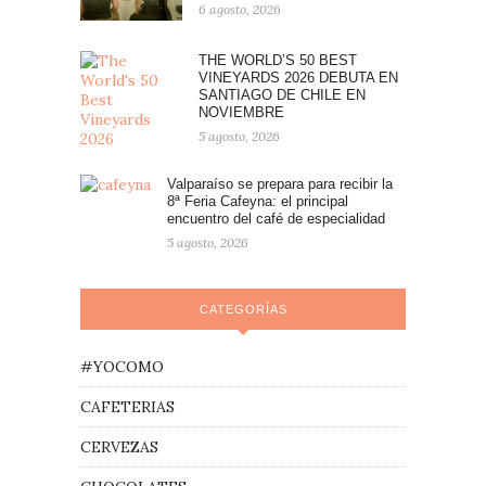
6 agosto, 2026
THE WORLD’S 50 BEST
VINEYARDS 2026 DEBUTA EN
SANTIAGO DE CHILE EN
NOVIEMBRE
5 agosto, 2026
Valparaíso se prepara para recibir la
8ª Feria Cafeyna: el principal
encuentro del café de especialidad
5 agosto, 2026
CATEGORÍAS
#YOCOMO
CAFETERIAS
CERVEZAS