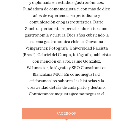
y diplomada en estudios gastronómicos.
Fundadora de comomegusta.cl con más de diez
años de experiencia en periodismo y
comunicación enogastroturística. Darío
Zambra, periodista especializado en turismo,
gastronomía y cultura. Diez años cubriendo la
escena gastronómica chilena. Giovanna
Veingartner, Fotógrafa, Universidad Paulista
(Brasil). Gabriel del Campo, fotógrafo, publicista
con mención en arte. Jaime González,
Webmaster, fotógrafo y SEO Consultant en
Blancaluna MKT. En comomegusta.cl
celebramos los sabores, las historias y la
creatividad detrás de cada plato y destino.
Contáctanos:
megusta@comomegusta.cl
FACEBOOK