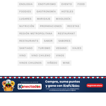
ENOLOGIA
ENOTURISMO
EVENTO
FOOD
FOODIES
GASTRONOMÍA
HOTELES
LUGARES
MARIDAJE
MIXOLOGÍA
NUTRICIÓN
PREPARACIONES
RECETAS
REGIÓN METROPOLITANA
RESTAURANT
RESTAURANTS
SABOR
SABORES
SANTIAGO
TURISMO
VEGANO
VIAJES
VINO
VINO CHILENO
VINOS
VINOS CHILENOS
VIÑEDO
WINE