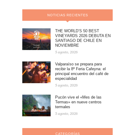
NOTICIAS RECIENTES
THE WORLD’S 50 BEST
VINEYARDS 2026 DEBUTA EN
SANTIAGO DE CHILE EN
NOVIEMBRE
5 agosto, 2026
Valparaíso se prepara para
recibir la 8ª Feria Cafeyna: el
principal encuentro del café de
especialidad
5 agosto, 2026
Pucón vive el «Mes de las
Termas» en nueve centros
termales
5 agosto, 2026
CATEGORÍAS