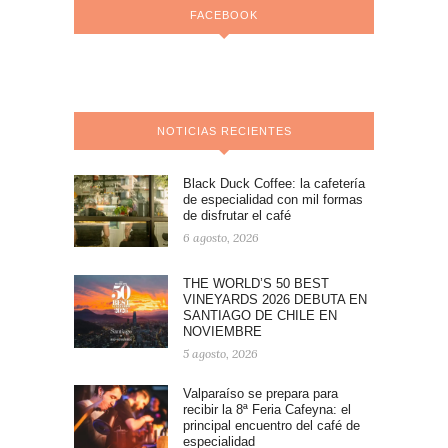
FACEBOOK
NOTICIAS RECIENTES
Black Duck Coffee: la cafetería
de especialidad con mil formas
de disfrutar el café
6 agosto, 2026
THE WORLD’S 50 BEST
VINEYARDS 2026 DEBUTA EN
SANTIAGO DE CHILE EN
NOVIEMBRE
5 agosto, 2026
Valparaíso se prepara para
recibir la 8ª Feria Cafeyna: el
principal encuentro del café de
especialidad