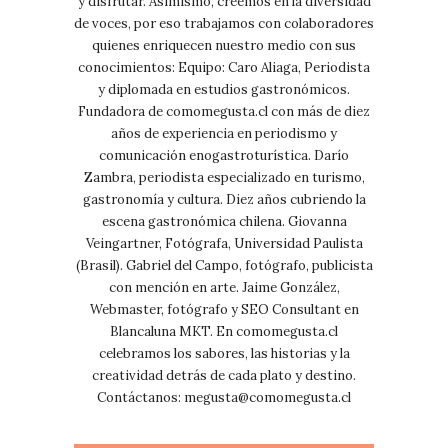
y disfrutar. Asimismo, creemos en la diversidad
de voces, por eso trabajamos con colaboradores
quienes enriquecen nuestro medio con sus
conocimientos: Equipo: Caro Aliaga, Periodista
y diplomada en estudios gastronómicos.
Fundadora de comomegusta.cl con más de diez
años de experiencia en periodismo y
comunicación enogastroturística. Darío
Zambra, periodista especializado en turismo,
gastronomía y cultura. Diez años cubriendo la
escena gastronómica chilena. Giovanna
Veingartner, Fotógrafa, Universidad Paulista
(Brasil). Gabriel del Campo, fotógrafo, publicista
con mención en arte. Jaime González,
Webmaster, fotógrafo y SEO Consultant en
Blancaluna MKT. En comomegusta.cl
celebramos los sabores, las historias y la
creatividad detrás de cada plato y destino.
Contáctanos:
megusta@comomegusta.cl