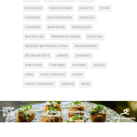
ENOLOGIA
ENOTURISMO
EVENTO
FOOD
FOODIES
GASTRONOMÍA
HOTELES
LUGARES
MARIDAJE
MIXOLOGÍA
NUTRICIÓN
PREPARACIONES
RECETAS
REGIÓN METROPOLITANA
RESTAURANT
RESTAURANTS
SABOR
SABORES
SANTIAGO
TURISMO
VEGANO
VIAJES
VINO
VINO CHILENO
VINOS
VINOS CHILENOS
VIÑEDO
WINE