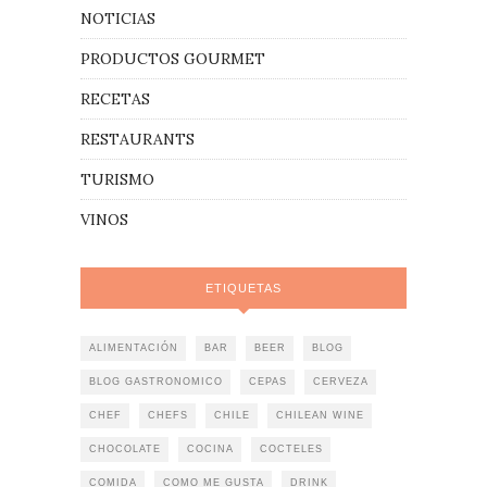
NOTICIAS
PRODUCTOS GOURMET
RECETAS
RESTAURANTS
TURISMO
VINOS
ETIQUETAS
ALIMENTACIÓN
BAR
BEER
BLOG
BLOG GASTRONOMICO
CEPAS
CERVEZA
CHEF
CHEFS
CHILE
CHILEAN WINE
CHOCOLATE
COCINA
COCTELES
COMIDA
COMO ME GUSTA
DRINK