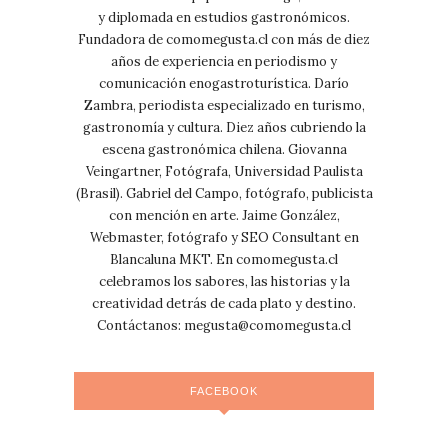
y diplomada en estudios gastronómicos.
Fundadora de comomegusta.cl con más de diez
años de experiencia en periodismo y
comunicación enogastroturística. Darío
Zambra, periodista especializado en turismo,
gastronomía y cultura. Diez años cubriendo la
escena gastronómica chilena. Giovanna
Veingartner, Fotógrafa, Universidad Paulista
(Brasil). Gabriel del Campo, fotógrafo, publicista
con mención en arte. Jaime González,
Webmaster, fotógrafo y SEO Consultant en
Blancaluna MKT. En comomegusta.cl
celebramos los sabores, las historias y la
creatividad detrás de cada plato y destino.
Contáctanos:
megusta@comomegusta.cl
FACEBOOK