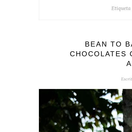
Etiqueta
BEAN TO B
CHOCOLATES 
A
Escri