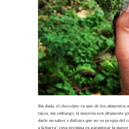
Sin duda, el chocolate es uno de los alimentos 
tipos, sin embargo, la mayoría son altamente p
darle un sabor y dulzura que no es propia del c
a la barra”, cuya premisa es garantizar la mayo