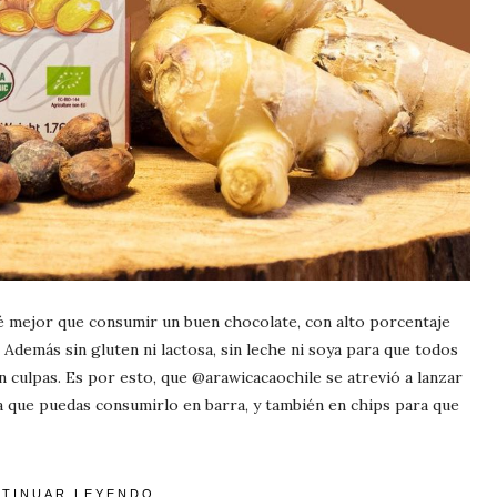
ué mejor que consumir un buen chocolate, con alto porcentaje
Además sin gluten ni lactosa, sin leche ni soya para que todos
in culpas. Es por esto, que @arawicacaochile se atrevió a lanzar
a que puedas consumirlo en barra, y también en chips para que
TINUAR LEYENDO