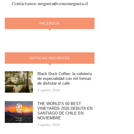
Contáctanos:
megusta@comomegusta.cl
FACEBOOK
NOTICIAS RECIENTES
Black Duck Coffee: la cafetería
de especialidad con mil formas
de disfrutar el café
6 agosto, 2026
THE WORLD’S 50 BEST
VINEYARDS 2026 DEBUTA EN
SANTIAGO DE CHILE EN
NOVIEMBRE
5 agosto, 2026