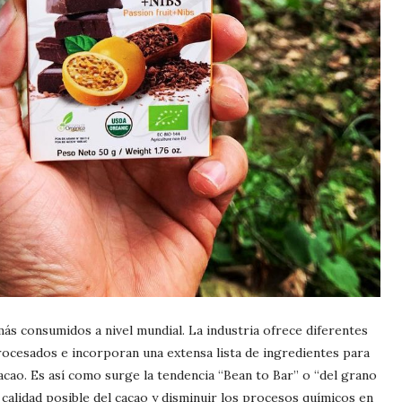
más consumidos a nivel mundial. La industria ofrece diferentes
rocesados e incorporan una extensa lista de ingredientes para
acao. Es así como surge la tendencia “Bean to Bar” o “del grano
r calidad posible del cacao y disminuir los procesos químicos en