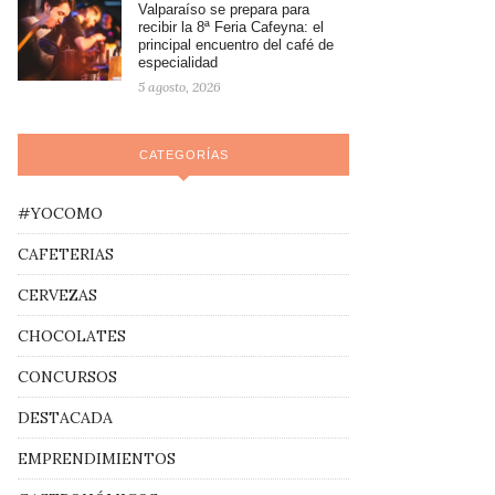
Valparaíso se prepara para
recibir la 8ª Feria Cafeyna: el
principal encuentro del café de
especialidad
5 agosto, 2026
CATEGORÍAS
#YOCOMO
CAFETERIAS
CERVEZAS
CHOCOLATES
CONCURSOS
DESTACADA
EMPRENDIMIENTOS