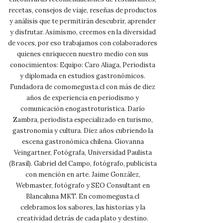
recetas, consejos de viaje, reseñas de productos
y análisis que te permitirán descubrir, aprender
y disfrutar. Asimismo, creemos en la diversidad
de voces, por eso trabajamos con colaboradores
quienes enriquecen nuestro medio con sus
conocimientos: Equipo: Caro Aliaga, Periodista
y diplomada en estudios gastronómicos.
Fundadora de comomegusta.cl con más de diez
años de experiencia en periodismo y
comunicación enogastroturística. Darío
Zambra, periodista especializado en turismo,
gastronomía y cultura. Diez años cubriendo la
escena gastronómica chilena. Giovanna
Veingartner, Fotógrafa, Universidad Paulista
(Brasil). Gabriel del Campo, fotógrafo, publicista
con mención en arte. Jaime González,
Webmaster, fotógrafo y SEO Consultant en
Blancaluna MKT. En comomegusta.cl
celebramos los sabores, las historias y la
creatividad detrás de cada plato y destino.