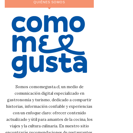
QUIÉNES SOMOS
Somos comomegusta.cl, un medio de
comunicación digital especializado en
gastronomía y turismo, dedicado a compartir
historias, información confiable y experiencias
con un enfoque claro: ofrecer contenido
actualizado y útil para amantes de la cocina, los
viajes y la cultura culinaria. En nuestro sitio
encontrarás recomendaciones de restaurantes,