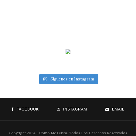
Síguenos en Instagram
FACEBOOK
INSTAGRAM
EMAIL
Copyright 2024 - Como Me Gusta. Todos Los Derechos Reservados