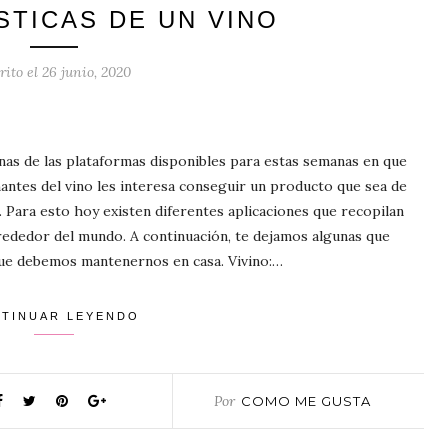
STICAS DE UN VINO
rito el
26 junio, 2020
nas de las plataformas disponibles para estas semanas en que
antes del vino les interesa conseguir un producto que sea de
. Para esto hoy existen diferentes aplicaciones que recopilan
rededor del mundo. A continuación, te dejamos algunas que
que debemos mantenernos en casa. Vivino:…
TINUAR LEYENDO
Por
COMO ME GUSTA