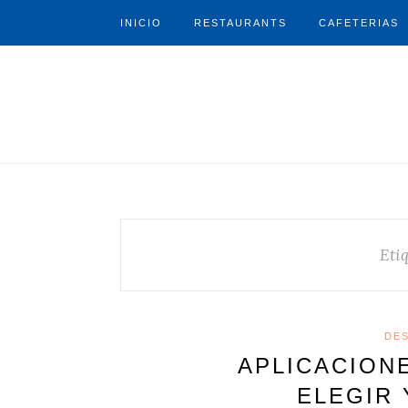
INICIO
RESTAURANTS
CAFETERIAS
Eti
DE
APLICACION
ELEGIR