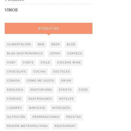
VINOS
ETIQUETAS
ALIMENTACIÓN
BAR
BEER
BLOG
BLOG GASTRONOMICO
CEPAS
CERVEZA
CHEF
CHEFS
CHILE
CHILEAN WINE
CHOCOLATE
COCINA
COCTELES
COMIDA
COMO ME GUSTA
DRINK
ENOLOGIA
ENOTURISMO
EVENTO
FOOD
FOODIES
GASTRONOMÍA
HOTELES
LUGARES
MARIDAJE
MIXOLOGÍA
NUTRICIÓN
PREPARACIONES
RECETAS
REGIÓN METROPOLITANA
RESTAURANT