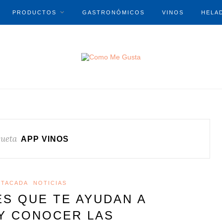
PRODUCTOS
GASTRONÓMICOS
VINOS
HELA
queta
APP VINOS
STACADA
NOTICIAS
ES QUE TE AYUDAN A
 Y CONOCER LAS