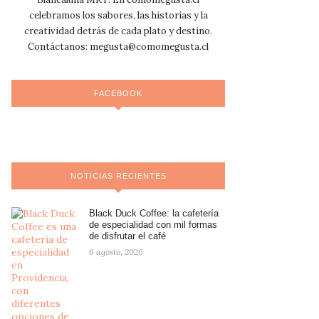
celebramos los sabores, las historias y la
creatividad detrás de cada plato y destino.
Contáctanos:
megusta@comomegusta.cl
FACEBOOK
NOTICIAS RECIENTES
Black Duck Coffee: la cafetería
de especialidad con mil formas
de disfrutar el café
6 agosto, 2026