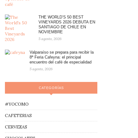
THE WORLD’S 50 BEST
VINEYARDS 2026 DEBUTA EN
SANTIAGO DE CHILE EN
NOVIEMBRE
5 agosto, 2026
Valparaíso se prepara para recibir la
8ª Feria Cafeyna: el principal
encuentro del café de especialidad
5 agosto, 2026
CATEGORÍAS
#YOCOMO
CAFETERIAS
CERVEZAS