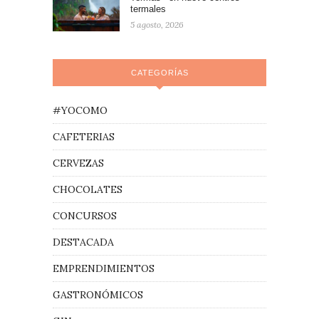
termales
5 agosto, 2026
CATEGORÍAS
#YOCOMO
CAFETERIAS
CERVEZAS
CHOCOLATES
CONCURSOS
DESTACADA
EMPRENDIMIENTOS
GASTRONÓMICOS