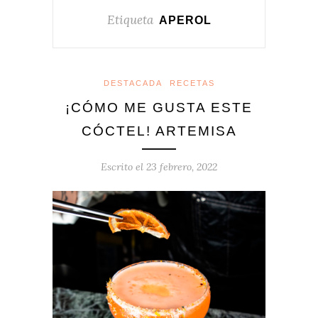
Etiqueta
APEROL
DESTACADA
RECETAS
¡CÓMO ME GUSTA ESTE
CÓCTEL! ARTEMISA
Escrito el
23 febrero, 2022