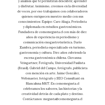
y análisis que te permitirán descubrir, aprender
y disfrutar. Asimismo, creemos en la diversidad
de voces, por eso trabajamos con colaboradores
quienes enriquecen nuestro medio con sus
conocimientos: Equipo: Caro Aliaga, Periodista
y diplomada en estudios gastronómicos.
Fundadora de comomegusta.cl con más de diez
años de experiencia en periodismo y
comunicación enogastroturística. Darío
Zambra, periodista especializado en turismo,
gastronomía y cultura. Diez años cubriendo la
escena gastronómica chilena. Giovanna
Veingartner, Fotógrafa, Universidad Paulista
(Brasil). Gabriel del Campo, fotógrafo, publicista
con mención en arte. Jaime González,
Webmaster, fotógrafo y SEO Consultant en
Blancaluna MKT. En comomegusta.cl
celebramos los sabores, las historias y la
creatividad detrás de cada plato y destino.
Contáctanos:
megusta@comomegusta.cl