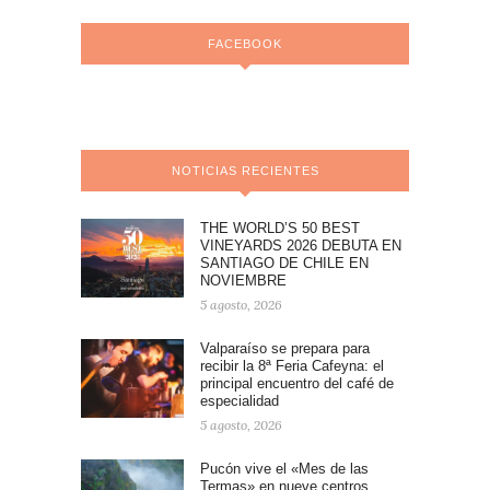
FACEBOOK
NOTICIAS RECIENTES
THE WORLD’S 50 BEST
VINEYARDS 2026 DEBUTA EN
SANTIAGO DE CHILE EN
NOVIEMBRE
5 agosto, 2026
Valparaíso se prepara para
recibir la 8ª Feria Cafeyna: el
principal encuentro del café de
especialidad
5 agosto, 2026
Pucón vive el «Mes de las
Termas» en nueve centros