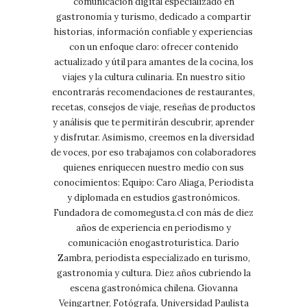
comunicación digital especializado en
gastronomía y turismo, dedicado a compartir
historias, información confiable y experiencias
con un enfoque claro: ofrecer contenido
actualizado y útil para amantes de la cocina, los
viajes y la cultura culinaria. En nuestro sitio
encontrarás recomendaciones de restaurantes,
recetas, consejos de viaje, reseñas de productos
y análisis que te permitirán descubrir, aprender
y disfrutar. Asimismo, creemos en la diversidad
de voces, por eso trabajamos con colaboradores
quienes enriquecen nuestro medio con sus
conocimientos: Equipo: Caro Aliaga, Periodista
y diplomada en estudios gastronómicos.
Fundadora de comomegusta.cl con más de diez
años de experiencia en periodismo y
comunicación enogastroturística. Darío
Zambra, periodista especializado en turismo,
gastronomía y cultura. Diez años cubriendo la
escena gastronómica chilena. Giovanna
Veingartner, Fotógrafa, Universidad Paulista