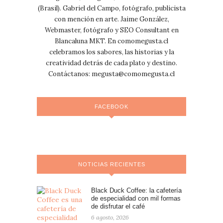
(Brasil). Gabriel del Campo, fotógrafo, publicista
con mención en arte. Jaime González,
Webmaster, fotógrafo y SEO Consultant en
Blancaluna MKT. En comomegusta.cl
celebramos los sabores, las historias y la
creatividad detrás de cada plato y destino.
Contáctanos:
megusta@comomegusta.cl
FACEBOOK
NOTICIAS RECIENTES
Black Duck Coffee: la cafetería
de especialidad con mil formas
de disfrutar el café
6 agosto, 2026