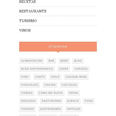
RECETAS
RESTAURANTS
TURISMO
VINOS
ETIQUETAS
ALIMENTACIÓN
BAR
BEER
BLOG
BLOG GASTRONOMICO
CEPAS
CERVEZA
CHEF
CHEFS
CHILE
CHILEAN WINE
CHOCOLATE
COCINA
COCTELES
COMIDA
COMO ME GUSTA
DRINK
ENOLOGIA
ENOTURISMO
EVENTO
FOOD
FOODIES
GASTRONOMÍA
HOTELES