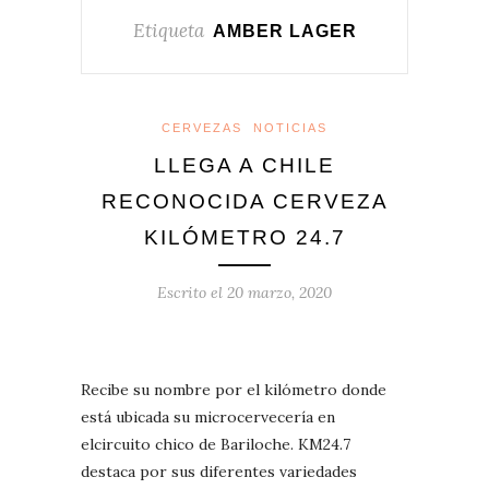
Etiqueta
AMBER LAGER
CERVEZAS
NOTICIAS
LLEGA A CHILE
RECONOCIDA CERVEZA
KILÓMETRO 24.7
Escrito el
20 marzo, 2020
Recibe su nombre por el kilómetro donde
está ubicada su microcervecería en
elcircuito chico de Bariloche. KM24.7
destaca por sus diferentes variedades