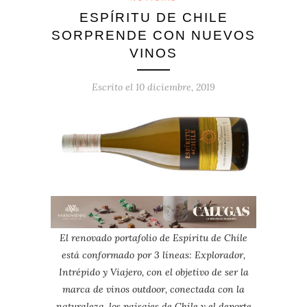
ESPÍRITU DE CHILE
SORPRENDE CON NUEVOS
VINOS
Escrito el
10 diciembre, 2019
El renovado portafolio de Espíritu de Chile
está conformado por 3 líneas: Explorador,
Intrépido y Viajero, con el objetivo de ser la
marca de vinos outdoor, conectada con la
naturaleza, los paisajes de Chile y el
deporte