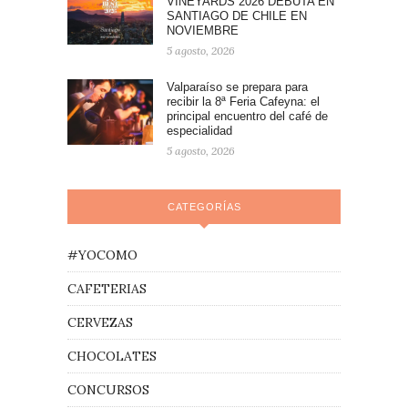
VINEYARDS 2026 DEBUTA EN
SANTIAGO DE CHILE EN
NOVIEMBRE
5 agosto, 2026
Valparaíso se prepara para
recibir la 8ª Feria Cafeyna: el
principal encuentro del café de
especialidad
5 agosto, 2026
CATEGORÍAS
#YOCOMO
CAFETERIAS
CERVEZAS
CHOCOLATES
CONCURSOS