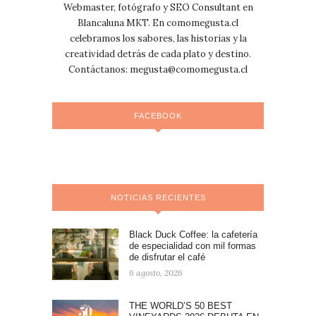
Webmaster, fotógrafo y SEO Consultant en
Blancaluna MKT. En comomegusta.cl
celebramos los sabores, las historias y la
creatividad detrás de cada plato y destino.
Contáctanos:
megusta@comomegusta.cl
FACEBOOK
NOTICIAS RECIENTES
Black Duck Coffee: la cafetería
de especialidad con mil formas
de disfrutar el café
6 agosto, 2026
THE WORLD’S 50 BEST