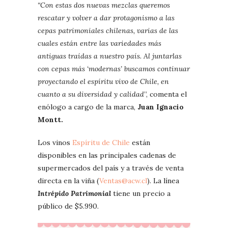
“Con estas dos nuevas mezclas queremos
rescatar y volver a dar protagonismo a las
cepas patrimoniales chilenas, varias de las
cuales están entre las variedades más
antiguas traídas a nuestro país. Al juntarlas
con cepas más ‘modernas’ buscamos continuar
proyectando el espíritu vivo de Chile, en
cuanto a su diversidad y calidad
”, comenta el
enólogo a cargo de la marca,
Juan Ignacio
Montt.
Los vinos
Espíritu de Chile
están
disponibles en las principales cadenas de
supermercados del país y a través de venta
directa en la viña (
Ventas@acw.cl
). La línea
Intrépido Patrimonial
tiene un precio a
público de $5.990.