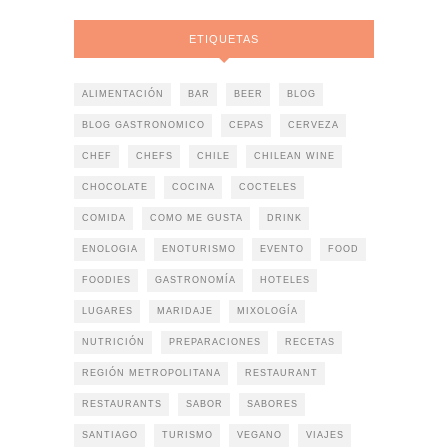
ETIQUETAS
ALIMENTACIÓN
BAR
BEER
BLOG
BLOG GASTRONOMICO
CEPAS
CERVEZA
CHEF
CHEFS
CHILE
CHILEAN WINE
CHOCOLATE
COCINA
COCTELES
COMIDA
COMO ME GUSTA
DRINK
ENOLOGIA
ENOTURISMO
EVENTO
FOOD
FOODIES
GASTRONOMÍA
HOTELES
LUGARES
MARIDAJE
MIXOLOGÍA
NUTRICIÓN
PREPARACIONES
RECETAS
REGIÓN METROPOLITANA
RESTAURANT
RESTAURANTS
SABOR
SABORES
SANTIAGO
TURISMO
VEGANO
VIAJES