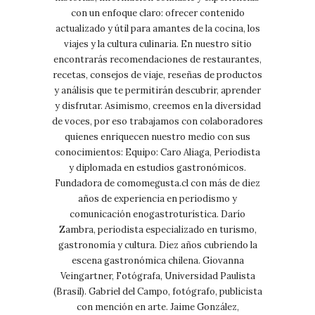
con un enfoque claro: ofrecer contenido
actualizado y útil para amantes de la cocina, los
viajes y la cultura culinaria. En nuestro sitio
encontrarás recomendaciones de restaurantes,
recetas, consejos de viaje, reseñas de productos
y análisis que te permitirán descubrir, aprender
y disfrutar. Asimismo, creemos en la diversidad
de voces, por eso trabajamos con colaboradores
quienes enriquecen nuestro medio con sus
conocimientos: Equipo: Caro Aliaga, Periodista
y diplomada en estudios gastronómicos.
Fundadora de comomegusta.cl con más de diez
años de experiencia en periodismo y
comunicación enogastroturística. Darío
Zambra, periodista especializado en turismo,
gastronomía y cultura. Diez años cubriendo la
escena gastronómica chilena. Giovanna
Veingartner, Fotógrafa, Universidad Paulista
(Brasil). Gabriel del Campo, fotógrafo, publicista
con mención en arte. Jaime González,