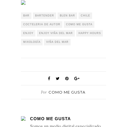
BAR
BARTENDER
BLEN BAR
CHILE
COCTELERIA DE AUTOR
COMO ME GUSTA
ENJOY
ENJOY VIÑA DEL MAR
HAPPY HOURS
MIXOLOGÍA
VIÑA DEL MAR
Por
COMO ME GUSTA
COMO ME GUSTA
Somos un medio digital especializado