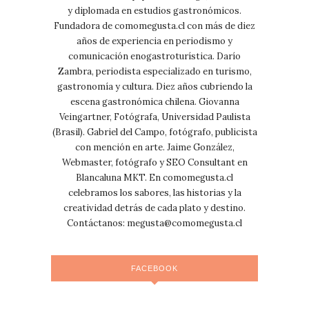
y diplomada en estudios gastronómicos.
Fundadora de comomegusta.cl con más de diez
años de experiencia en periodismo y
comunicación enogastroturística. Darío
Zambra, periodista especializado en turismo,
gastronomía y cultura. Diez años cubriendo la
escena gastronómica chilena. Giovanna
Veingartner, Fotógrafa, Universidad Paulista
(Brasil). Gabriel del Campo, fotógrafo, publicista
con mención en arte. Jaime González,
Webmaster, fotógrafo y SEO Consultant en
Blancaluna MKT. En comomegusta.cl
celebramos los sabores, las historias y la
creatividad detrás de cada plato y destino.
Contáctanos:
megusta@comomegusta.cl
FACEBOOK