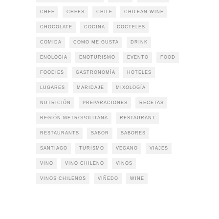
CHEF
CHEFS
CHILE
CHILEAN WINE
CHOCOLATE
COCINA
COCTELES
COMIDA
COMO ME GUSTA
DRINK
ENOLOGIA
ENOTURISMO
EVENTO
FOOD
FOODIES
GASTRONOMÍA
HOTELES
LUGARES
MARIDAJE
MIXOLOGÍA
NUTRICIÓN
PREPARACIONES
RECETAS
REGIÓN METROPOLITANA
RESTAURANT
RESTAURANTS
SABOR
SABORES
SANTIAGO
TURISMO
VEGANO
VIAJES
VINO
VINO CHILENO
VINOS
VINOS CHILENOS
VIÑEDO
WINE