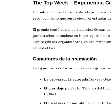
The Top Week – Experiencia C
Durante el Encuentro se realizó la premiación
reconocimiento que busca elevar el estándar de 
El premio contó con la participación de más de
por votación, basándose en la percepción de la 
Top, según los organizadores, es una materializ
identidad local.
Ganadores de la premiación
Los ganadores de las principales categorías fu
La cerveza más valorada
:Cerveza Guay
El maridaje perfecto
: Taberna del Due
D’Olbek.
El local más memorable
: Fuente de So