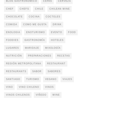
BLOG GASTRONOMICO
CEPAS
CERVEZA
CHEF
CHEFS
CHILE
CHILEAN WINE
CHOCOLATE
COCINA
COCTELES
COMIDA
COMO ME GUSTA
DRINK
ENOLOGIA
ENOTURISMO
EVENTO
FOOD
FOODIES
GASTRONOMÍA
HOTELES
LUGARES
MARIDAJE
MIXOLOGÍA
NUTRICIÓN
PREPARACIONES
RECETAS
REGIÓN METROPOLITANA
RESTAURANT
RESTAURANTS
SABOR
SABORES
SANTIAGO
TURISMO
VEGANO
VIAJES
VINO
VINO CHILENO
VINOS
VINOS CHILENOS
VIÑEDO
WINE