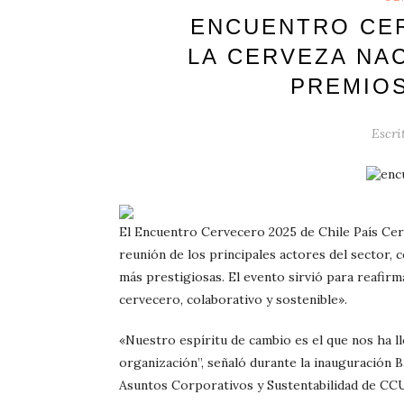
ENCUENTRO CER
LA CERVEZA NA
PREMIOS
Escri
El Encuentro Cervecero 2025 de Chile País Cer
reunión de los principales actores del sector, c
más prestigiosas. El evento sirvió para reafir
cervecero, colaborativo y sostenible».
«Nuestro espíritu de cambio es el que nos ha l
organización”, señaló durante la inauguración 
Asuntos Corporativos y Sustentabilidad de CC