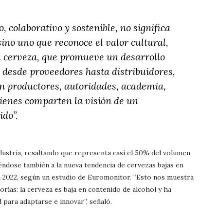
 colaborativo y sostenible, no significa
no uno que reconoce el valor cultural,
a cerveza, que promueve un desarrollo
, desde proveedores hasta distribuidores,
on productores, autoridades, academia,
ienes comparten la visión de un
ido”.
dustria, resaltando que representa casi el 50% del volumen
iéndose también a la nueva tendencia de cervezas bajas en
en 2022, según un estudio de Euromonitor. “Esto nos muestra
rías: la cerveza es baja en contenido de alcohol y ha
para adaptarse e innovar”, señaló.