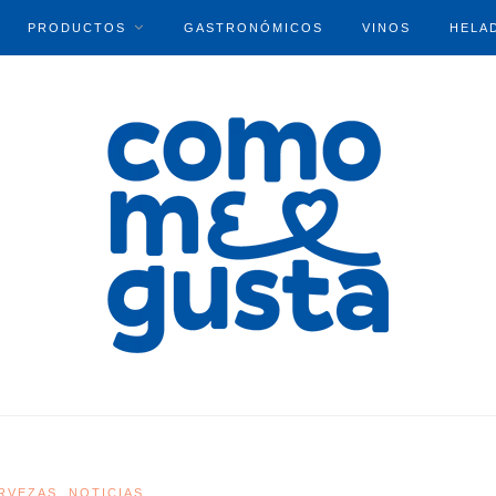
PRODUCTOS
GASTRONÓMICOS
VINOS
HELA
RVEZAS
NOTICIAS