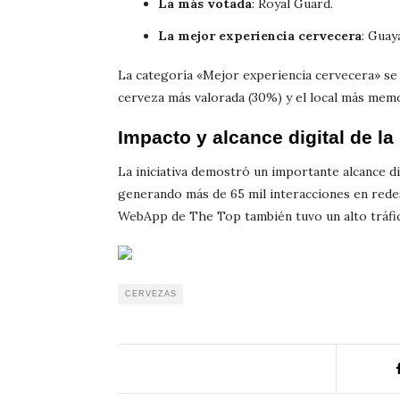
La más votada
: Royal Guard.
La mejor experiencia cervecera
: Guay
La categoría «Mejor experiencia cervecera» se 
cerveza más valorada (30%) y el local más mem
Impacto y alcance digital de la 
La iniciativa demostró un importante alcance di
generando más de 65 mil interacciones en redes
WebApp de The Top también tuvo un alto tráfico
CERVEZAS