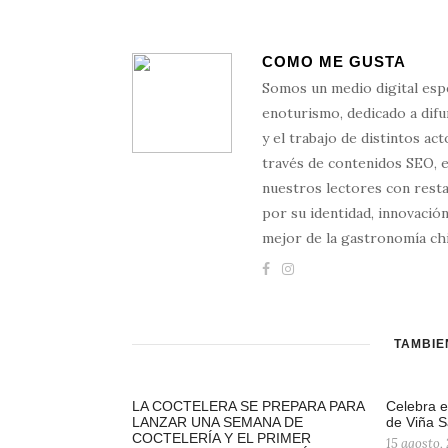
COMO ME GUSTA
Somos un medio digital esp
enoturismo, dedicado a difun
y el trabajo de distintos ac
través de contenidos SEO, 
nuestros lectores con resta
por su identidad, innovación
mejor de la gastronomía chi
TAMBIÉ
LA COCTELERA SE PREPARA PARA
Celebra e
LANZAR UNA SEMANA DE
de Viña 
COCTELERÍA Y EL PRIMER
15 agosto,