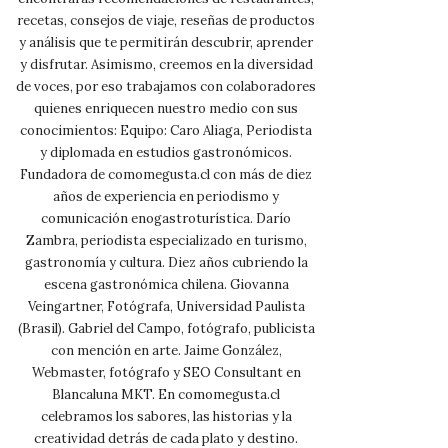
recetas, consejos de viaje, reseñas de productos
y análisis que te permitirán descubrir, aprender
y disfrutar. Asimismo, creemos en la diversidad
de voces, por eso trabajamos con colaboradores
quienes enriquecen nuestro medio con sus
conocimientos: Equipo: Caro Aliaga, Periodista
y diplomada en estudios gastronómicos.
Fundadora de comomegusta.cl con más de diez
años de experiencia en periodismo y
comunicación enogastroturística. Darío
Zambra, periodista especializado en turismo,
gastronomía y cultura. Diez años cubriendo la
escena gastronómica chilena. Giovanna
Veingartner, Fotógrafa, Universidad Paulista
(Brasil). Gabriel del Campo, fotógrafo, publicista
con mención en arte. Jaime González,
Webmaster, fotógrafo y SEO Consultant en
Blancaluna MKT. En comomegusta.cl
celebramos los sabores, las historias y la
creatividad detrás de cada plato y destino.