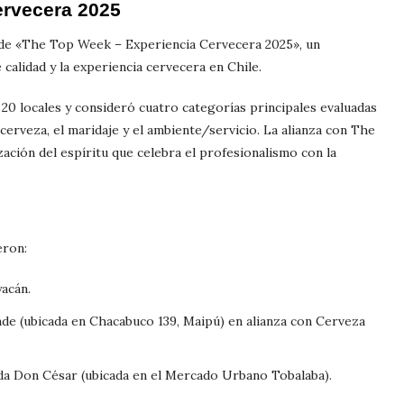
ervecera 2025
 de «The Top Week – Experiencia Cervecera 2025», un
calidad y la experiencia cervecera en Chile.
 20 locales y consideró cuatro categorías principales evaluadas
cerveza, el maridaje y el ambiente/servicio. La alianza con The
ación del espíritu que celebra el profesionalismo con la
eron:
acán.
nde (ubicada en Chacabuco 139, Maipú) en alianza con Cerveza
da Don César (ubicada en el Mercado Urbano Tobalaba).