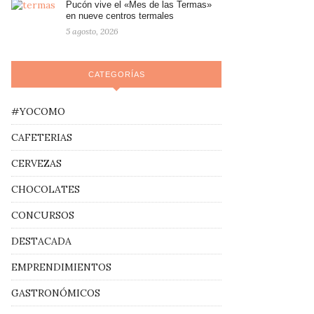
Pucón vive el «Mes de las Termas»
en nueve centros termales
5 agosto, 2026
CATEGORÍAS
#YOCOMO
CAFETERIAS
CERVEZAS
CHOCOLATES
CONCURSOS
DESTACADA
EMPRENDIMIENTOS
GASTRONÓMICOS