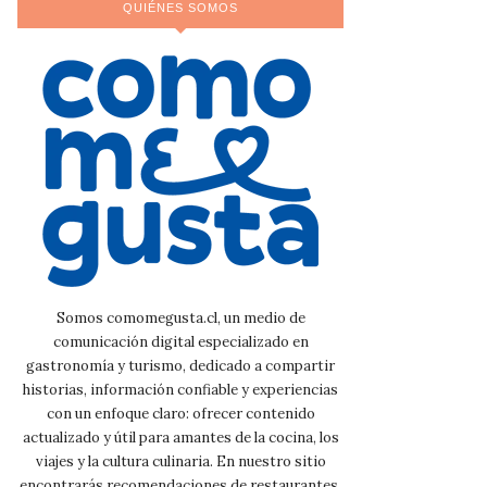
QUIÉNES SOMOS
Somos comomegusta.cl, un medio de
comunicación digital especializado en
gastronomía y turismo, dedicado a compartir
historias, información confiable y experiencias
con un enfoque claro: ofrecer contenido
actualizado y útil para amantes de la cocina, los
viajes y la cultura culinaria. En nuestro sitio
encontrarás recomendaciones de restaurantes,