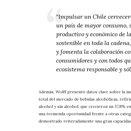
“Impulsar un Chile cervecero,
un país de mayor consumo, si
productivo y económico de l
sostenible en toda la cadena
y fomenta la colaboración c
consumidores y con todos qu
ecosistema responsable y sól
Además, Wolff presentó datos clave sobre la in
total del mercado de bebidas alcohólicas, refir
alcohol y sin alcohol, que crecieron un 37,8% 
una tremenda oportunidad frente a otras catego
demostrado reiteradamente una gran capacidad 