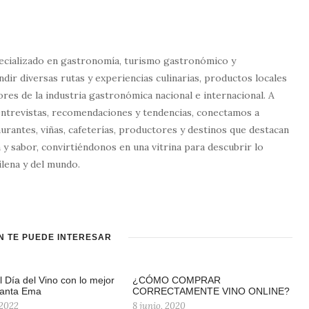
ecializado en gastronomía, turismo gastronómico y
dir diversas rutas y experiencias culinarias, productos locales
tores de la industria gastronómica nacional e internacional. A
entrevistas, recomendaciones y tendencias, conectamos a
urantes, viñas, cafeterías, productores y destinos que destacan
 y sabor, convirtiéndonos en una vitrina para descubrir lo
lena y del mundo.
N TE PUEDE INTERESAR
l Día del Vino con lo mejor
¿CÓMO COMPRAR
Santa Ema
CORRECTAMENTE VINO ONLINE?
 2022
8 junio, 2020