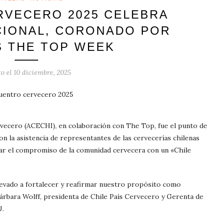
VECERO 2025 CELEBRA
CIONAL, CORONADO POR
 THE TOP WEEK
to el
10 diciembre, 2025
vecero (ACECHI), en colaboración con The Top, fue el punto de
on la asistencia de representantes de las cervecerías chilenas
mar el compromiso de la comunidad cervecera con un «Chile
levado a fortalecer y reafirmar nuestro propósito como
Bárbara Wolff, presidenta de Chile País Cervecero y Gerenta de
U.