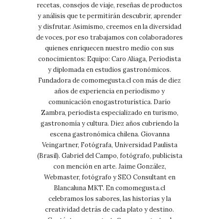
recetas, consejos de viaje, reseñas de productos
y análisis que te permitirán descubrir, aprender
y disfrutar. Asimismo, creemos en la diversidad
de voces, por eso trabajamos con colaboradores
quienes enriquecen nuestro medio con sus
conocimientos: Equipo: Caro Aliaga, Periodista
y diplomada en estudios gastronómicos.
Fundadora de comomegusta.cl con más de diez
años de experiencia en periodismo y
comunicación enogastroturística. Darío
Zambra, periodista especializado en turismo,
gastronomía y cultura. Diez años cubriendo la
escena gastronómica chilena. Giovanna
Veingartner, Fotógrafa, Universidad Paulista
(Brasil). Gabriel del Campo, fotógrafo, publicista
con mención en arte. Jaime González,
Webmaster, fotógrafo y SEO Consultant en
Blancaluna MKT. En comomegusta.cl
celebramos los sabores, las historias y la
creatividad detrás de cada plato y destino.