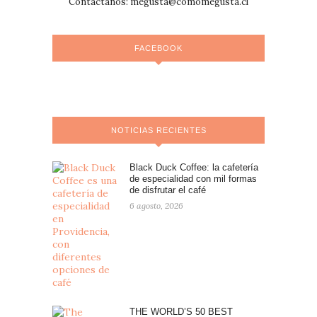
Contáctanos:
megusta@comomegusta.cl
FACEBOOK
NOTICIAS RECIENTES
Black Duck Coffee: la cafetería
de especialidad con mil formas
de disfrutar el café
6 agosto, 2026
THE WORLD’S 50 BEST