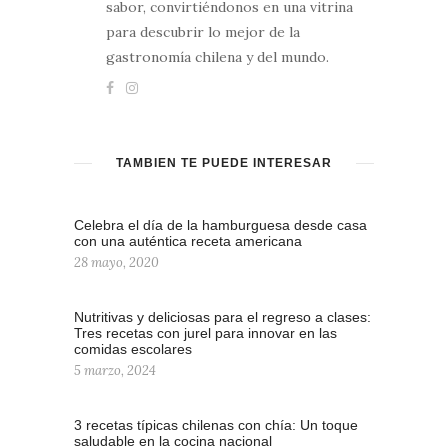
sabor, convirtiéndonos en una vitrina
para descubrir lo mejor de la
gastronomía chilena y del mundo.
TAMBIÉN TE PUEDE INTERESAR
Celebra el día de la hamburguesa desde casa
con una auténtica receta americana
28 mayo, 2020
Nutritivas y deliciosas para el regreso a clases:
Tres recetas con jurel para innovar en las
comidas escolares
5 marzo, 2024
3 recetas típicas chilenas con chía: Un toque
saludable en la cocina nacional