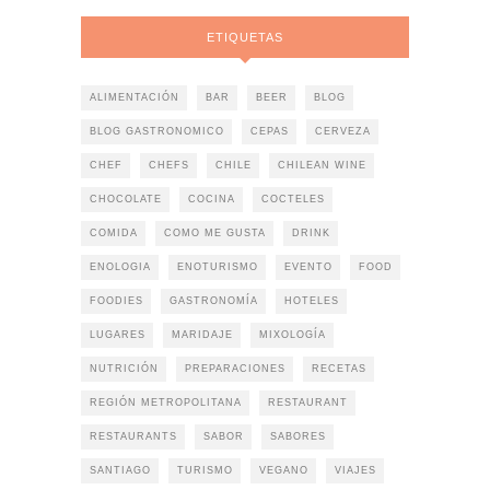
ETIQUETAS
ALIMENTACIÓN
BAR
BEER
BLOG
BLOG GASTRONOMICO
CEPAS
CERVEZA
CHEF
CHEFS
CHILE
CHILEAN WINE
CHOCOLATE
COCINA
COCTELES
COMIDA
COMO ME GUSTA
DRINK
ENOLOGIA
ENOTURISMO
EVENTO
FOOD
FOODIES
GASTRONOMÍA
HOTELES
LUGARES
MARIDAJE
MIXOLOGÍA
NUTRICIÓN
PREPARACIONES
RECETAS
REGIÓN METROPOLITANA
RESTAURANT
RESTAURANTS
SABOR
SABORES
SANTIAGO
TURISMO
VEGANO
VIAJES