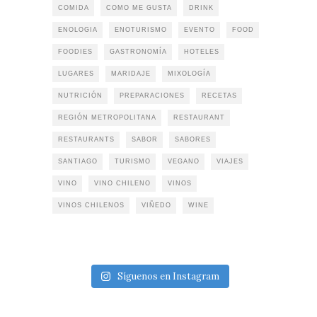
COMIDA
COMO ME GUSTA
DRINK
ENOLOGIA
ENOTURISMO
EVENTO
FOOD
FOODIES
GASTRONOMÍA
HOTELES
LUGARES
MARIDAJE
MIXOLOGÍA
NUTRICIÓN
PREPARACIONES
RECETAS
REGIÓN METROPOLITANA
RESTAURANT
RESTAURANTS
SABOR
SABORES
SANTIAGO
TURISMO
VEGANO
VIAJES
VINO
VINO CHILENO
VINOS
VINOS CHILENOS
VIÑEDO
WINE
Síguenos en Instagram