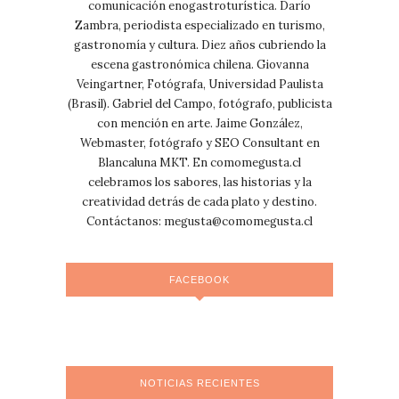
comunicación enogastroturística. Darío
Zambra, periodista especializado en turismo,
gastronomía y cultura. Diez años cubriendo la
escena gastronómica chilena. Giovanna
Veingartner, Fotógrafa, Universidad Paulista
(Brasil). Gabriel del Campo, fotógrafo, publicista
con mención en arte. Jaime González,
Webmaster, fotógrafo y SEO Consultant en
Blancaluna MKT. En comomegusta.cl
celebramos los sabores, las historias y la
creatividad detrás de cada plato y destino.
Contáctanos:
megusta@comomegusta.cl
FACEBOOK
NOTICIAS RECIENTES