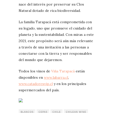
nace del interés por preservar su Clos
Natural dotado de rica biodiversidad.
La familia Tarapacá está comprometida con
su legado, uno que promueve el cuidado del
planeta y la sustentabilidad. Con miras a este
2021, este propósito será aún más relevante
a través de una invitación a las personas a
conectarse con la tierra y ser responsables
del mundo que dejaremos.
Todos los vinos de
Viña Tarapacá
están
disponibles en
www.labarra.cl
,
www.catadoresvip.cl
y en los principales
supermercados del país.
BLANCOS
CEPAS
CHILE
CHILEAN WINE